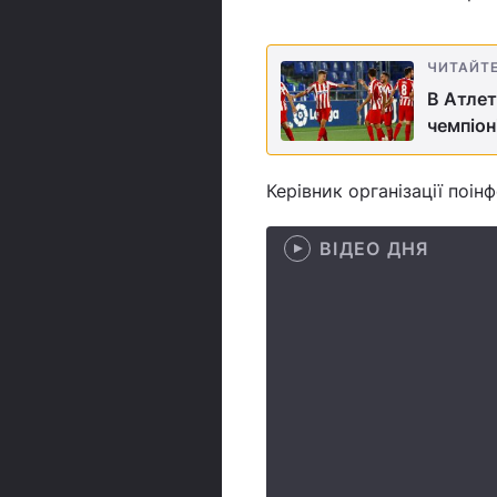
ЧИТАЙТ
В Атлет
чемпіон
Керівник організації поі
ВІДЕО ДНЯ