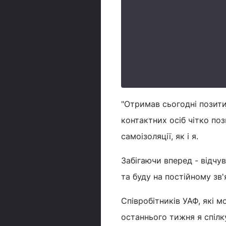
"Отримав сьогодні позити
контактних осіб чітко по
самоізоляції, як і я.
Забігаючи вперед - відч
та буду на постійному зв'
Співробітників УАФ, які 
останнього тижня я спілк