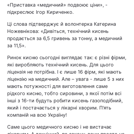
«Приставка «медичний» подвоює ціни», -
підкреслює Ігор Кириченко.
Ці слова підтверджує й волонтерка Катерина
Ножевнікова: «Дивіться, технічний кисень
продається за 6,5 гривень за тонну, а медичний
за 11,5».
Ринок кисню сьогодні виглядає так: є різні фірми,
які виробляють технічний кисень. Для цього
ліцензія не потрібна. І є лише 16 фірм, які мають
ліцензію на медичний. Але – увага - лише 5 з них
мають потужності для виготовлення саме
рідкого кисню, тобто сировини, з якої потім всі
інші з 16-ти будуть робити кисень газоподібний,
який і постачається у лікарні хворим. П’ять
компаній на всю Україну!
Саме цього медичного кисню і не вистачає