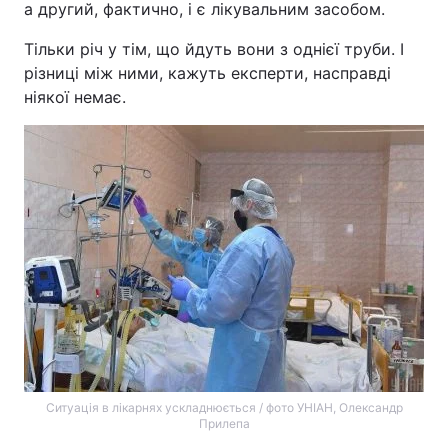
а другий, фактично, і є лікувальним засобом.
Тільки річ у тім, що йдуть вони з однієї труби. І
різниці між ними, кажуть експерти, насправді
ніякої немає.
Ситуація в лікарнях ускладнюється / фото УНІАН, Олександр
Прилепа