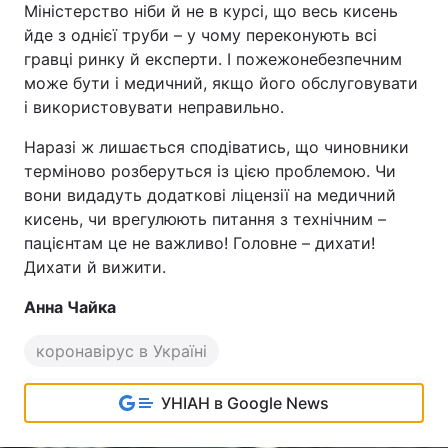
Міністерство ніби й не в курсі, що весь кисень
йде з однієї труби – у чому переконують всі
гравці ринку й експерти. І пожежонебезпечним
може бути і медичний, якщо його обслуговувати
і використовувати неправильно.
Наразі ж лишається сподіватись, що чиновники
терміново розберуться із цією проблемою. Чи
вони видадуть додаткові ліцензії на медичний
кисень, чи врегулюють питання з технічним –
пацієнтам це не важливо! Головне – дихати!
Дихати й вижити.
Анна Чайка
коронавірус в Україні
УНІАН в Google News