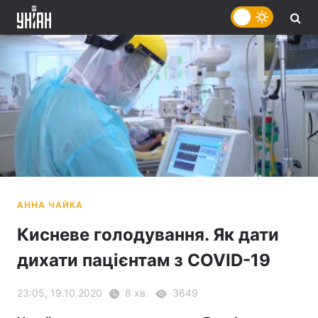
Кисневе голодування. Як дати
дихати пацієнтам з COVID-19
23:05, 19.10.2020
8 хв.
3649