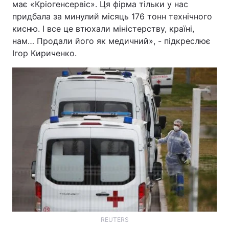
має «Кріогенсервіс». Ця фірма тільки у нас
придбала за минулий місяць 176 тонн технічного
кисню. І все це втюхали міністерству, країні,
нам… Продали його як медичний», - підкреслює
Ігор Кириченко.
REUTERS