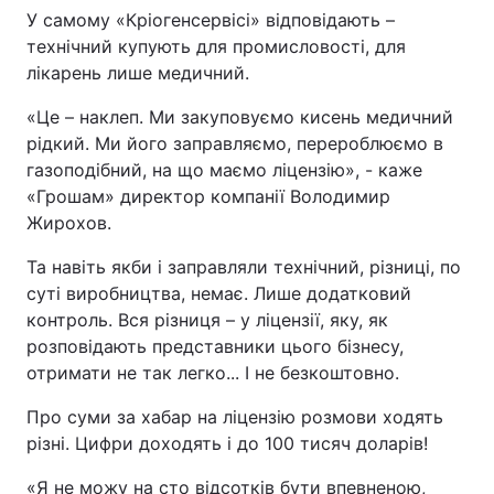
У самому «Кріогенсервісі» відповідають –
технічний купують для промисловості, для
лікарень лише медичний.
«Це – наклеп. Ми закуповуємо кисень медичний
рідкий. Ми його заправляємо, перероблюємо в
газоподібний, на що маємо ліцензію», - каже
«Грошам» директор компанії Володимир
Жирохов.
Та навіть якби і заправляли технічний, різниці, по
суті виробництва, немає. Лише додатковий
контроль. Вся різниця – у ліцензії, яку, як
розповідають представники цього бізнесу,
отримати не так легко... І не безкоштовно.
Про суми за хабар на ліцензію розмови ходять
різні. Цифри доходять і до 100 тисяч доларів!
«Я не можу на сто відсотків бути впевненою,