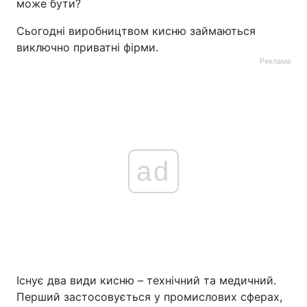
може бути?
Тема оформлення
Сьогодні виробництвом кисню займаються
виключно приватні фірми.
Реклама
ad
Існує два види кисню – технічний та медичний.
Перший застосовується у промислових сферах,