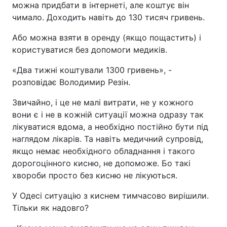
можна придбати в інтернеті, але коштує він
чимало. Доходить навіть до 130 тисяч гривень.
Або можна взяти в оренду (якщо пощастить) і
користуватися без допомоги медиків.
«Два тижні коштували 1300 гривень», -
розповідає Володимир Резін.
Звичайно, і це не малі витрати, не у кожного
вони є і не в кожній ситуації можна одразу так
лікуватися вдома, а необхідно постійно бути під
наглядом лікарів. Та навіть медичний супровід,
якщо немає необхідного обладнання і такого
дорогоцінного кисню, не допоможе. Бо такі
хвороби просто без кисню не лікуються.
У Одесі ситуацію з киснем тимчасово вирішили.
Тільки як надовго?