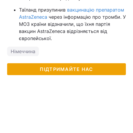
Таїланд призупинив
вакцинацію препаратом
AstraZeneca
через інформацію про тромби. У
МОЗ країни відзначили, що їхня партія
вакцин AstraZeneca відрізняється від
європейської.
Німеччина
ПІДТРИМАЙТЕ НАС