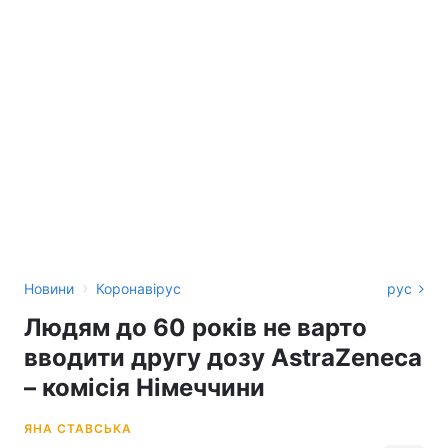
›
Новини
Коронавірус
рус
Людям до 60 років не варто
вводити другу дозу AstraZeneca
– комісія Німеччини
ЯНА СТАВСЬКА