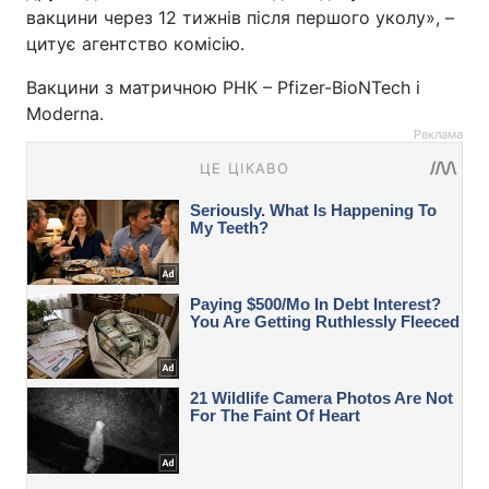
вакцини через 12 тижнів після першого уколу», –
цитує агентство комісію.
Вакцини з матричною РНК – Pfizer-BioNTech і
Moderna.
Реклама