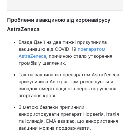
Проблеми з вакциною від коронавірусу
AstraZeneca
Влада Данії на два тижні призупинила
вакцинацію від COVID-19
препаратом
AstraZeneca
, причиною стало утворення
тромбів у щеплених.
Також вакцинацію препаратом AstraZeneca
призупинила Австрія: там розслідується
випадок смерті пацієнта через порушення
згортання крові.
З метою безпеки припинили
використовувати препарат Норвегія, Італія
та Ісландія. EMA вважає, що використання
вакцини можна продовжувати.