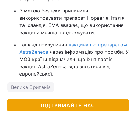
З метою безпеки припинили
використовувати препарат Норвегія, Італія
та Ісландія. EMA вважає, що використання
вакцини можна продовжувати.
Таїланд призупинив
вакцинацію препаратом
AstraZeneca
через інформацію про тромби. У
МОЗ країни відзначили, що їхня партія
вакцин AstraZeneca відрізняється від
європейської.
Велика Британія
ПІДТРИМАЙТЕ НАС