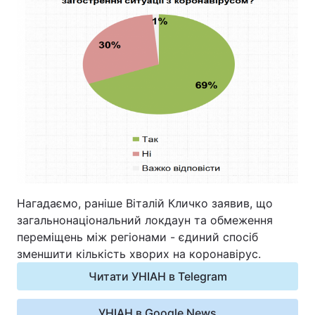
Нагадаємо, раніше Віталій Кличко заявив, що
загальнонаціональний локдаун та обмеження
переміщень між регіонами - єдиний спосіб
зменшити кількість хворих на коронавірус.
Читати УНІАН в Telegram
УНІАН в Google News