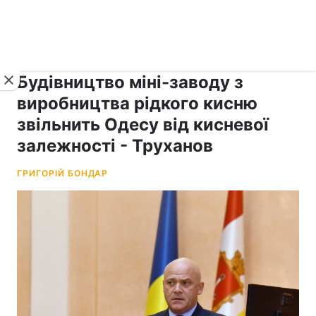
›
рус ›
Новини
Коронавірус
Будівництво міні-заводу з
виробництва рідкого кисню
звільнить Одесу від кисневої
залежності - Труханов
ГРИГОРІЙ БОНДАР