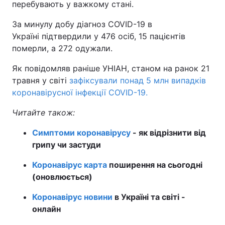
перебувають у важкому стані.
Тема оформлення
За минулу добу діагноз COVID-19 в
Україні підтвердили у 476 осіб, 15 пацієнтів
померли, а 272 одужали.
Як повідомляв раніше УНІАН, станом на ранок 21
травня у світі
зафіксували понад 5 млн випадків
коронавірусної інфекції COVID-19.
Читайте також:
Симптоми коронавірусу
- як відрізнити від
грипу чи застуди
Коронавірус карта
поширення на сьогодні
(оновлюється)
Коронавірус новини
в Україні та світі -
онлайн