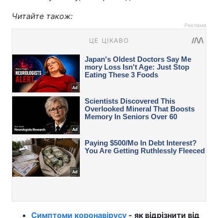
Читайте також:
Реклама
Симптоми коронавірусу
- як відрізнити від