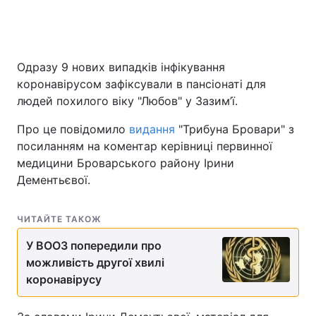
Одразу 9 нових випадків інфікування
коронавірусом зафіксували в пансіонаті для
людей похилого віку "Любов" у Зазим’ї.
Про це повідомило
видання
"Трибуна Бровари" з
посиланням на коментар керівниці первинної
медицини Броварського району Ірини
Дементьєвої.
ЧИТАЙТЕ ТАКОЖ
У ВООЗ попередили про
можливість другої хвилі
коронавірусу