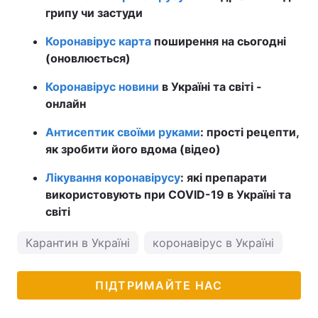
грипу чи застуди
Коронавірус карта
поширення на сьогодні
(оновлюється)
Коронавірус новини
в Україні та світі -
онлайн
Антисептик своїми руками
: прості рецепти,
як зробити його вдома (відео)
Лікування коронавірусу
: які препарати
використовують при COVID-19 в Україні та
світі
Карантин в Україні
коронавірус в Україні
пог
ПІДТРИМАЙТЕ НАС