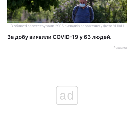
В області зареєстрували 2905 випадків зараження / Фото УНІАН
За добу виявили COVID-19 у 63 людей.
Реклама
ad