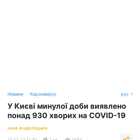
›
Новини
Коронавірус
рус
У Києві минулої доби виявлено
понад 930 хворих на COVID-19
ІННА АНДАЛІЦЬКА
11:22, 12.11.20
2 хв.
2894