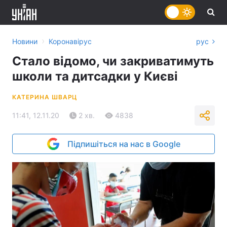
›
Новини
Коронавірус
рус
Стало відомо, чи закриватимуть
школи та дитсадки у Києві
КАТЕРИНА ШВАРЦ
11:41, 12.11.20
2 хв.
4838
Підпишіться на нас в Google