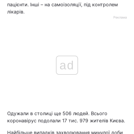
пацієнти. Інші – на самоізоляції, під контролем
лікарів.
Реклама
ad
Одужали в столиці ще 506 людей. Всього
коронавірус подолали 17 тис. 979 жителів Києва.
Найбільше випадків захворювання минулої доби