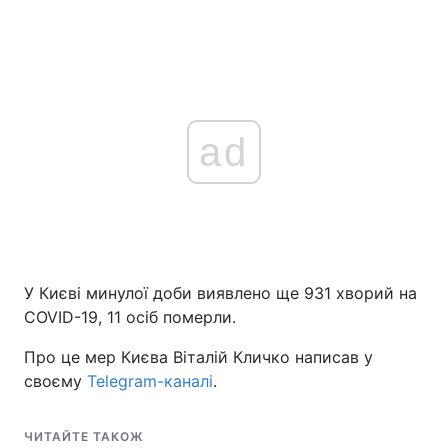
ad
У Києві минулої доби виявлено ще 931 хворий на
COVID-19, 11 осіб померли.
Про це мер Києва Віталій Кличко написав у
своєму
Telegram-каналі
.
ЧИТАЙТЕ ТАКОЖ