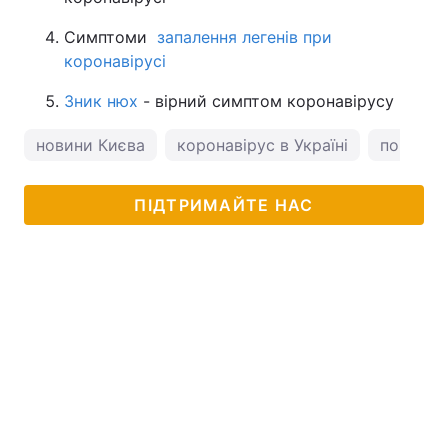
Симптоми
запалення легенів при
коронавірусі
Зник нюх
- вірний симптом коронавірусу
новини Києва
коронавірус в Україні
погода у
ПІДТРИМАЙТЕ НАС