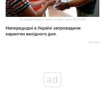
Чи закриватимуть школи в Києві / фото REUTERS
Напередодні в Україні запровадили
карантин вихідного дня.
Реклама
ad