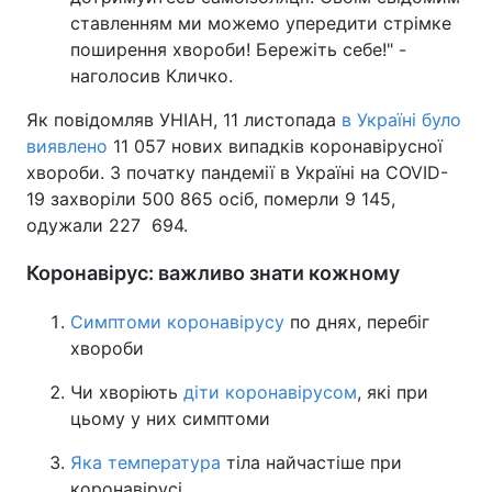
ставленням ми можемо упередити стрімке
поширення хвороби! Бережіть себе!" -
наголосив Кличко.
Як повідомляв УНІАН, 11 листопада
в Україні було
виявлено
11 057 нових випадків коронавірусної
хвороби. З початку пандемії в Україні на COVID-
19 захворіли 500 865 осіб, померли 9 145,
одужали 227 694.
Коронавірус: важливо знати кожному
Симптоми коронавірусу
по днях, перебіг
хвороби
Чи хворіють
діти коронавірусом
, які при
цьому у них симптоми
Яка температура
тіла найчастіше при
коронавірусі