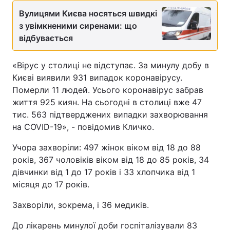
Вулицями Києва носяться швидкі
з увімкненими сиренами: що
відбувається
«Вірус у столиці не відступає. За минулу добу в
Києві виявили 931 випадок коронавірусу.
Померли 11 людей. Усього коронавірус забрав
життя 925 киян. На сьогодні в столиці вже 47
тис. 563 підтверджених випадки захворювання
на COVID-19», - повідомив Кличко.
Учора захворіли: 497 жінок віком від 18 до 88
років, 367 чоловіків віком від 18 до 85 років, 34
дівчинки від 1 до 17 років і 33 хлопчика від 1
місяця до 17 років.
Захворіли, зокрема, і 36 медиків.
До лікарень минулої доби госпіталізували 83