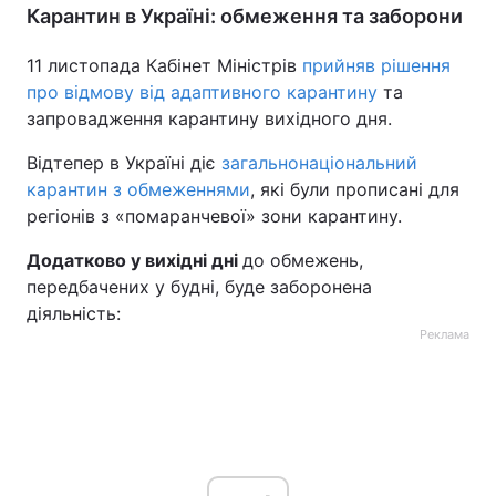
Карантин в Україні: обмеження та заборони
Тема оформлення
11 листопада Кабінет Міністрів
прийняв рішення
про відмову від адаптивного карантину
та
запровадження карантину вихідного дня.
Відтепер в Україні діє
загальнонаціональний
карантин з обмеженнями
, які були прописані для
регіонів з «помаранчевої» зони карантину.
Додатково у вихідні дні
до обмежень,
передбачених у будні, буде заборонена
діяльність:
Реклама