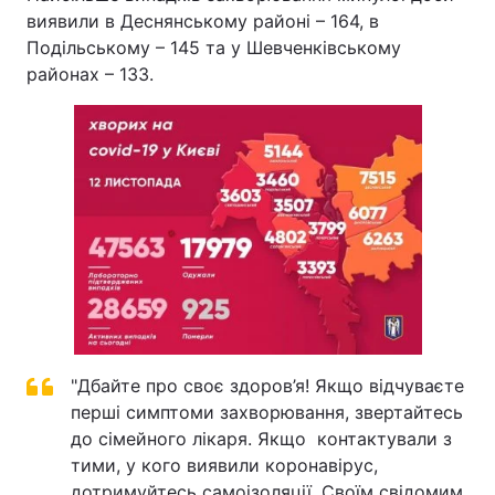
виявили в Деснянському районі – 164, в
Подільському – 145 та у Шевченківському
районах – 133.
"Дбайте про своє здоров’я! Якщо відчуваєте
перші симптоми захворювання, звертайтесь
до сімейного лікаря. Якщо контактували з
тими, у кого виявили коронавірус,
дотримуйтесь самоізоляції. Своїм свідомим