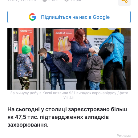
Підпишіться на нас в Google
За минулу добу в Києві виявили 931 випадок коронавірусу / фото
УНІАН
На сьогодні у столиці зареєстровано більш
як 47,5 тис. підтверджених випадків
захворювання.
Реклама