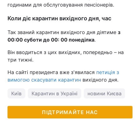
годинами для обслуговування пенсіонерів.
Коли діє карантин вихідного дня, час
Так званий карантин вихідного дня діятиме
з
00:00 суботи до 00: 00 понеділка
.
Він вводиться з цих вихідних, попередньо – на
три тижні.
На сайті президента вже з'явилася
петиція з
вимогою скасувати карантин
вихідного дня.
Київ
Карантин в Україні
новини Києва
кор
ПІДТРИМАЙТЕ НАС