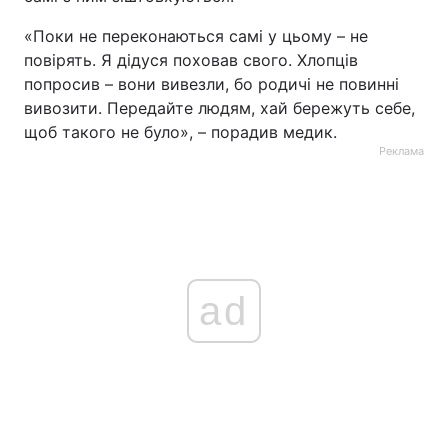
«Поки не переконаються самі у цьому – не
повірять. Я дідуся поховав свого. Хлопців
попросив – вони вивезли, бо родичі не повинні
вивозити. Передайте людям, хай бережуть себе,
щоб такого не було», – порадив медик.
Реклама
ad