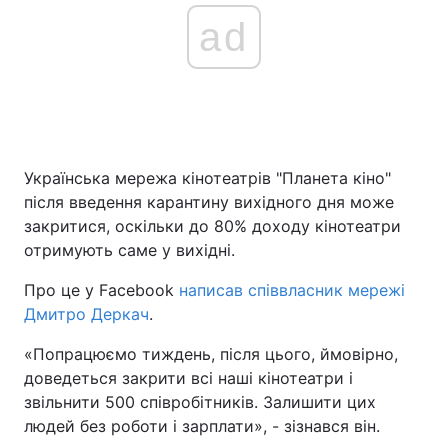
ad
Українська мережа кінотеатрів "Планета кіно"
після введення карантину вихідного дня може
закритися, оскільки до 80% доходу кінотеатри
отримують саме у вихідні.
Про це у Facebook
написав співвласник мережі
Дмитро Деркач
.
«Попрацюємо тиждень, після цього, ймовірно,
доведеться закрити всі наші кінотеатри і
звільнити 500 співробітників. Залишити цих
людей без роботи і зарплати», - зізнався він.