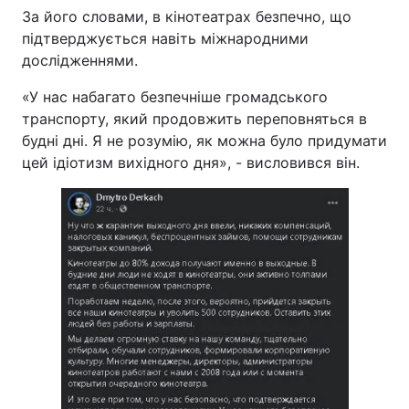
За його словами, в кінотеатрах безпечно, що
підтверджується навіть міжнародними
дослідженнями.
«У нас набагато безпечніше громадського
транспорту, який продовжить переповняться в
будні дні. Я не розумію, як можна було придумати
цей ідіотизм вихідного дня», - висловився він.