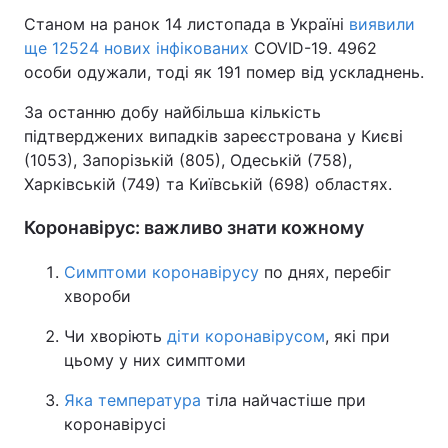
Станом на ранок 14 листопада в Україні
виявили
ще 12524 нових інфікованих
COVID-19. 4962
особи одужали, тоді як 191 помер від ускладнень.
За останню добу найбільша кількість
підтверджених випадків зареєстрована у Києві
(1053), Запорізькій (805), Одеській (758),
Харківській (749) та Київській (698) областях.
Коронавірус: важливо знати кожному
Симптоми коронавірусу
по днях, перебіг
хвороби
Чи хворіють
діти коронавірусом
, які при
цьому у них симптоми
Яка температура
тіла найчастіше при
коронавірусі