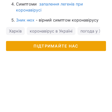
Симптоми
запалення легенів при
коронавірусі
Зник нюх
- вірний симптом коронавірусу
Харків
коронавірус в Україні
погода у Харко
ПІДТРИМАЙТЕ НАС