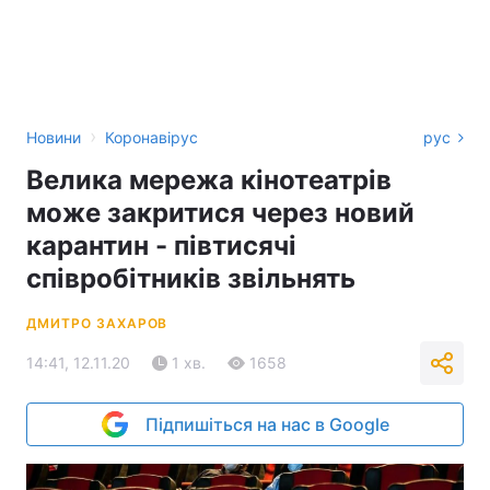
›
Новини
Коронавірус
рус
Велика мережа кінотеатрів
може закритися через новий
карантин - півтисячі
співробітників звільнять
ДМИТРО ЗАХАРОВ
14:41, 12.11.20
1 хв.
1658
Підпишіться на нас в Google