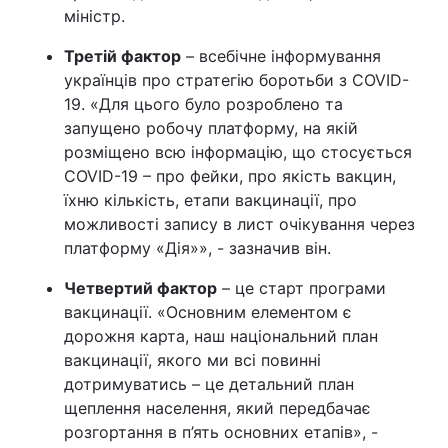
міністр.
Третій фактор
– всебічне інформування
українців про стратегію боротьби з COVID-
19. «Для цього було розроблено та
запущено робочу платформу, на якій
розміщено всю інформацію, що стосується
COVID-19 – про фейки, про якість вакцин,
їхню кількість, етапи вакцинації, про
можливості запису в лист очікування через
платформу «Дія»», - зазначив він.
Четвертий фактор
– це старт програми
вакцинації. «Основним елементом є
дорожня карта, наш національний план
вакцинації, якого ми всі повинні
дотримуватись – це детальний план
щеплення населення, який передбачає
розгортання в п’ять основних етапів», -