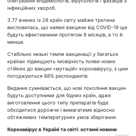
опитування епідеміологів, вірусологів і фахівців з
інфекційних хвороб.
З 77 вчених із 28 країн світу майже третина
висловилась, що наявні вакцини від COVID-19 ще
будуть ефективними протягом 9 місяців, а то й
менше.
Стабільно низькі темпи вакцинації у багатьох
країнах підвищують імовірність появи нових
стійких до вакцин «мутацій» коронавірусу, з цим
погоджуються 88% респондентів.
Видання сумнівається, що нові покоління вакцин
будуть доступними для бідних країн, адже
виготовлення цього типу препаратів буде
обходитися дорожче і вимагатиме відносно
обтяжливих температурних умов зберігання.
Коронавірус в Україні та світі: останні новини
Реклама