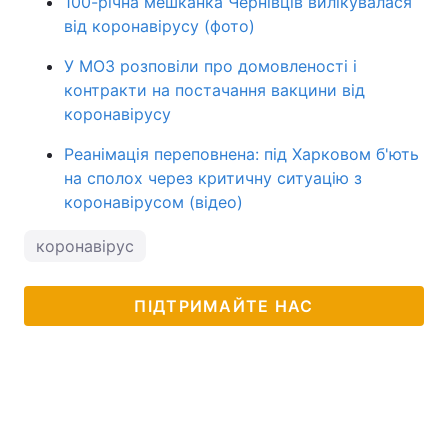
100-річна мешканка Чернівців вилікувалася
від коронавірусу (фото)
У МОЗ розповіли про домовленості і
контракти на постачання вакцини від
коронавірусу
Реанімація переповнена: під Харковом б'ють
на сполох через критичну ситуацію з
коронавірусом (відео)
коронавірус
ПІДТРИМАЙТЕ НАС