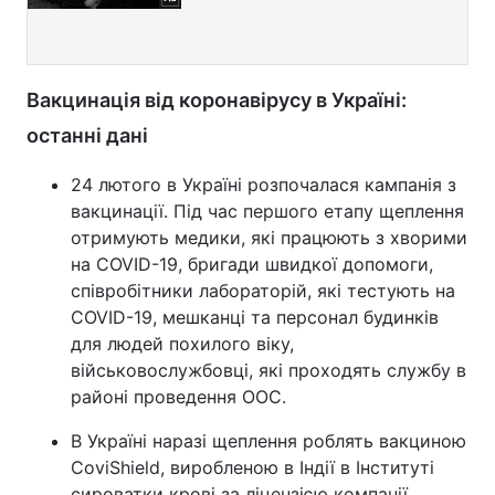
Вакцинація від коронавірусу в Україні:
останні дані
24 лютого в Україні розпочалася кампанія з
вакцинації. Під час першого етапу щеплення
отримують медики, які працюють з хворими
на COVID-19, бригади швидкої допомоги,
співробітники лабораторій, які тестують на
COVID-19, мешканці та персонал будинків
для людей похилого віку,
військовослужбовці, які проходять службу в
районі проведення ООС.
В Україні наразі щеплення роблять вакциною
CoviShield, виробленою в Індії в Інституті
сироватки крові за ліцензією компанії