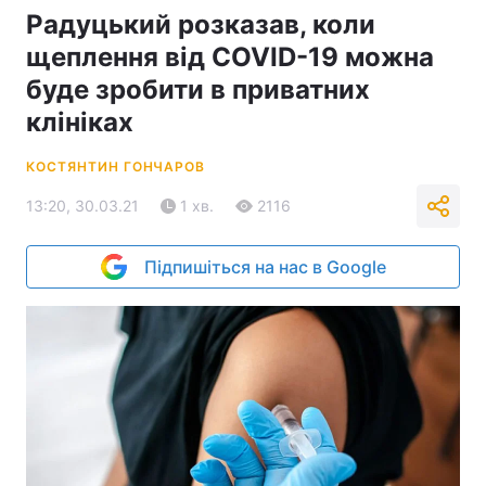
Радуцький розказав, коли
щеплення від COVID-19 можна
буде зробити в приватних
клініках
КОСТЯНТИН ГОНЧАРОВ
13:20, 30.03.21
1 хв.
2116
Підпишіться на нас в Google