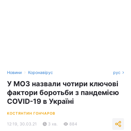
›
Новини
Коронавірус
рус
У МОЗ назвали чотири ключові
фактори боротьби з пандемією
COVID-19 в Україні
КОСТЯНТИН ГОНЧАРОВ
12:19, 30.03.21
3 хв.
884