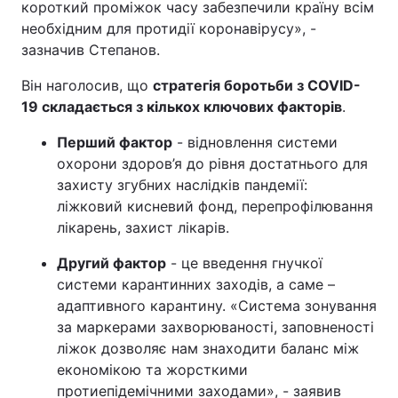
короткий проміжок часу забезпечили країну всім
необхідним для протидії коронавірусу», -
зазначив Степанов.
Він наголосив, що
стратегія боротьби з COVID-
19 складається з кількох ключових факторів
.
Перший фактор
- відновлення системи
охорони здоров’я до рівня достатнього для
захисту згубних наслідків пандемії:
ліжковий кисневий фонд, перепрофілювання
лікарень, захист лікарів.
Другий фактор
- це введення гнучкої
системи карантинних заходів, а саме –
адаптивного карантину. «Система зонування
за маркерами захворюваності, заповненості
ліжок дозволяє нам знаходити баланс між
економікою та жорсткими
протиепідемічними заходами», - заявив