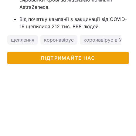
AstraZeneca.
Від початку кампанії з вакцинації від СOVID-
19 щепилися 212 тис. 898 людей.
щеплення
коронавірус
коронавірус в Україні
ПІДТРИМАЙТЕ НАС