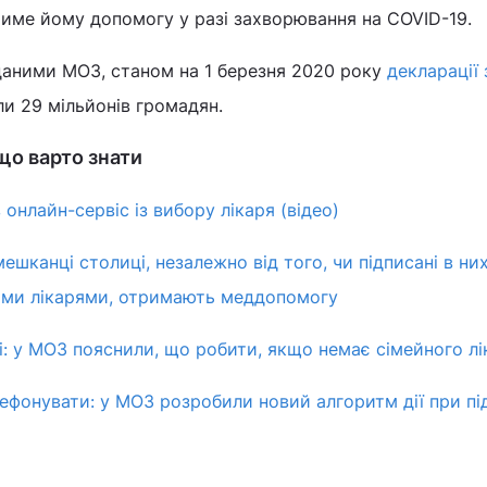
тиме йому допомогу у разі захворювання на COVID-19.
 даними МОЗ, станом на 1 березня 2020 року
декларації 
и 29 мільйонів громадян.
 що варто знати
 онлайн-сервіс із вибору лікаря (відео)
мешканці столиці, незалежно від того, чи підписані в ни
ними лікарями, отримають меддопомогу
ні: у МОЗ пояснили, що робити, якщо немає сімейного лі
лефонувати: у МОЗ розробили новий алгоритм дії при пі