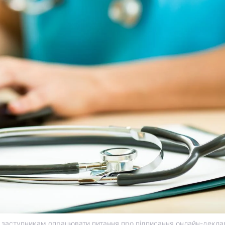
 заступникам опрацювати питання про підписання онлайн-деклар