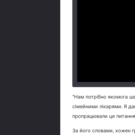
"Нам потрібно якомога шв
сімейними лікарями. Я да
пропрацювали це питання. 
За його словами, кожен 