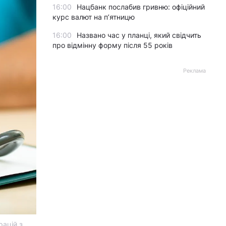
16:00
Нацбанк послабив гривню: офіційний
курс валют на п’ятницю
16:00
Названо час у планці, який свідчить
про відмінну форму після 55 років
Реклама
ацій з