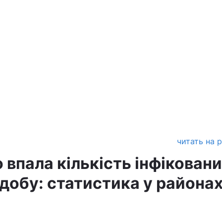
читать на 
 впала кількість інфікован
добу: статистика у района