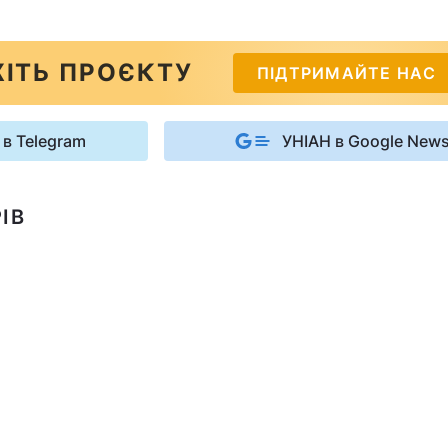
ІТЬ ПРОЄКТУ
ПІДТРИМАЙТЕ НАС
 в Telegram
УНІАН в Google New
ІВ