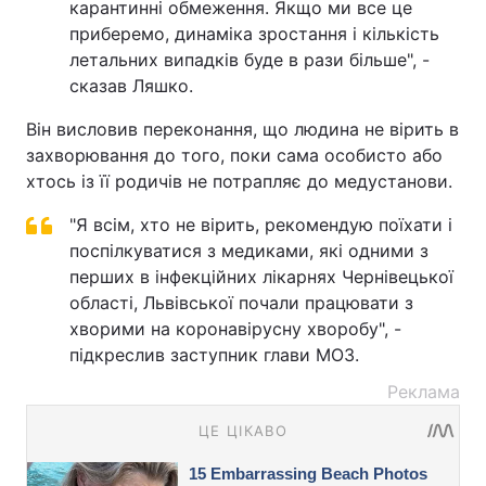
карантинні обмеження. Якщо ми все це
приберемо, динаміка зростання і кількість
летальних випадків буде в рази більше", -
сказав Ляшко.
Він висловив переконання, що людина не вірить в
захворювання до того, поки сама особисто або
хтось із її родичів не потрапляє до медустанови.
"Я всім, хто не вірить, рекомендую поїхати і
поспілкуватися з медиками, які одними з
перших в інфекційних лікарнях Чернівецької
області, Львівської почали працювати з
хворими на коронавірусну хворобу", -
підкреслив заступник глави МОЗ.
Реклама