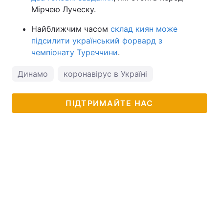
Мірчею Луческу.
Найближчим часом
склад киян може
підсилити український форвард з
чемпіонату Туреччини
.
Динамо
коронавірус в Україні
ПІДТРИМАЙТЕ НАС