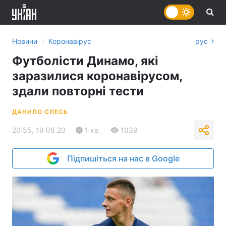
›
Новини
Коронавірус
рус
Футболісти Динамо, які
заразилися коронавірусом,
здали повторні тести
ДАНИЛО СЛЕСЬ
20:55, 19.08.20
1 хв.
1039
Підпишіться на нас в Google