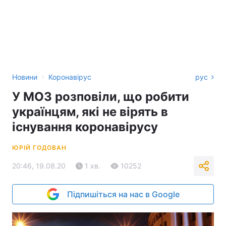
›
Новини
Коронавірус
рус
У МОЗ розповіли, що робити
українцям, які не вірять в
існування коронавірусу
ЮРІЙ ГОДОВАН
20:46, 19.08.20
1 хв.
10252
Підпишіться на нас в Google