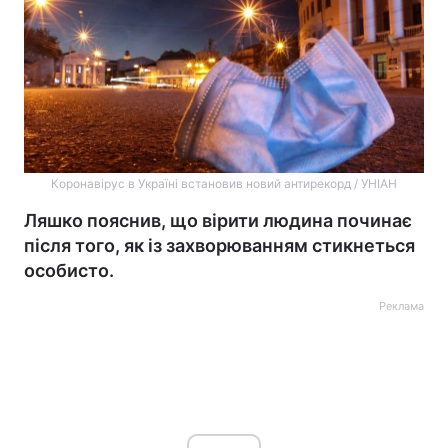
Коронавірус в Україні встановив новий антирекорд / УНІАН
Ляшко пояснив, що вірити людина починає
після того, як із захворюванням стикнеться
особисто.
Реклама