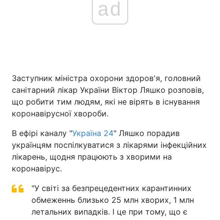
ad
Заступник міністра охорони здоров'я, головний
санітарний лікар України Віктор Ляшко розповів,
що робити тим людям, які не вірять в існування
коронавірусної хвороби.
В ефірі каналу "
Україна 24
" Ляшко порадив
українцям поспілкуватися з лікарями інфекційних
лікарень, щодня працюють з хворими на
коронавірус.
"У світі за безпрецедентних карантинних
обмеженнь близько 25 млн хворих, 1 млн
летальних випадків. І це при тому, що є