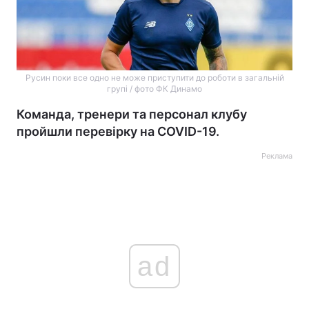
Русин поки все одно не може приступити до роботи в загальній
групі / фото ФК Динамо
Команда, тренери та персонал клубу
пройшли перевірку на COVID-19.
Реклама
ad