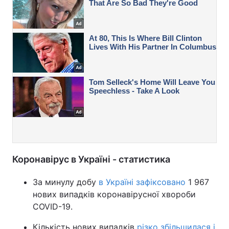
Коронавірус в Україні - статистика
За минулу добу
в Україні зафіксовано
1 967
нових випадків коронавірусної хвороби
COVID-19.
Кількість нових випадків
різко збільшилася і