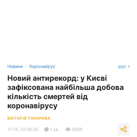
›
Новини
Коронавірус
рус
Новий антирекорд: у Києві
зафіксована найбільша добова
кількість смертей від
коронавірусу
ВІКТОРІЯ ТОКАРЄВА
11:14, 22.08.20
1 хв.
4936