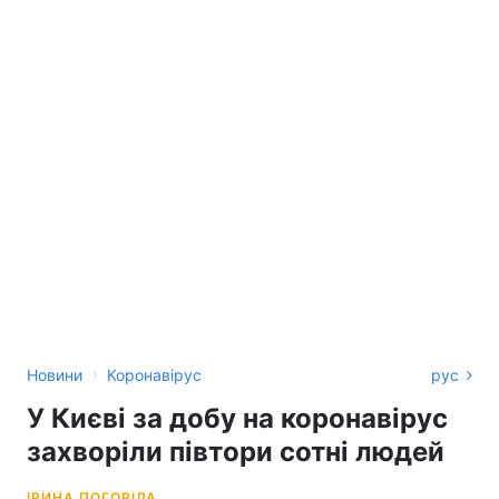
›
Новини
Коронавірус
рус
У Києві за добу на коронавірус
захворіли півтори сотні людей
ІРИНА ПОГОРІЛА