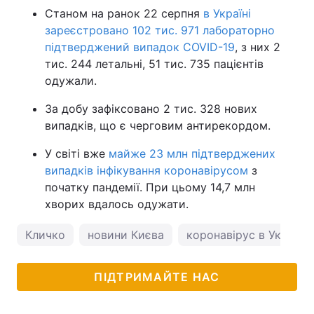
Станом на ранок 22 серпня
в Україні
зареєстровано 102 тис. 971 лабораторно
підтверджений випадок COVID-19
, з них 2
тис. 244 летальні, 51 тис. 735 пацієнтів
одужали.
За добу зафіксовано 2 тис. 328 нових
випадків, що є черговим антирекордом.
У світі вже
майже 23 млн підтверджених
випадків інфікування коронавірусом
з
початку пандемії. При цьому 14,7 млн
хворих вдалось одужати.
Кличко
новини Києва
коронавірус в Україні
ПІДТРИМАЙТЕ НАС