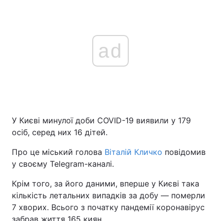
ad
У Києві минулої доби COVID-19 виявили у 179
осіб, серед них 16 дітей.
Про це міський голова
Віталій Кличко
повідомив
у своєму Telegram-каналі.
Крім того, за його даними, вперше у Києві така
кількість летальних випадків за добу — померли
7 хворих. Всього з початку пандемії коронавірус
забрав життя 165 киян.