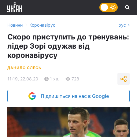
›
Новини
Коронавірус
рус
Скоро приступить до тренувань:
лідер Зорі одужав від
коронавірусу
ДАНИЛО СЛЕСЬ
11:19, 22.08.20
1 хв.
728
Підпишіться на нас в Google