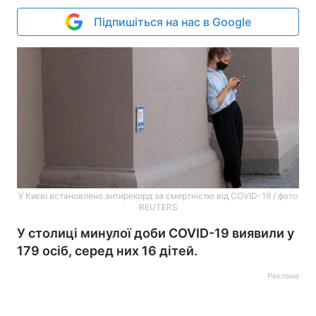
Підпишіться на нас в Google
У Києві встановлено антирекорд за смертністю від COVID-19 / фото
REUTERS
У столиці минулої доби COVID-19 виявили у
179 осіб, серед них 16 дітей.
Реклама