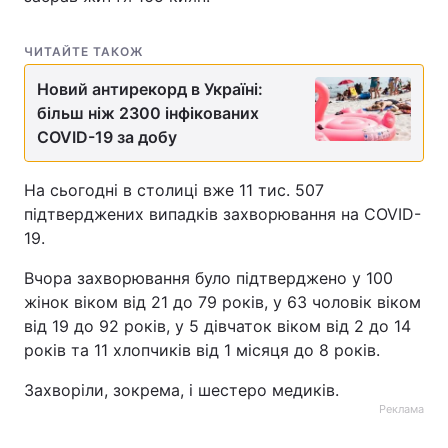
ЧИТАЙТЕ ТАКОЖ
Новий антирекорд в Україні:
більш ніж 2300 інфікованих
COVID-19 за добу
На сьогодні в столиці вже 11 тис. 507
підтверджених випадків захворювання на COVID-
19.
Вчора захворювання було підтверджено у 100
жінок віком від 21 до 79 років, у 63 чоловік віком
від 19 до 92 рокiв, у 5 дівчаток віком від 2 до 14
років та 11 хлопчиків від 1 місяця до 8 років.
Захворіли, зокрема, і шестеро медиків.
Реклама