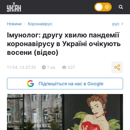
›
Новини
Коронавірус
рус
Імунолог: другу хвилю пандемії
коронавірусу в Україні очікують
восени (відео)
11:54, 13.07.20
1 хв.
527
Підпишіться на нас в Google