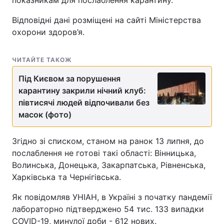
показникам для послаблення карантину.
Відповідні дані розміщені на сайті Міністерства
охорони здоров’я.
ЧИТАЙТЕ ТАКОЖ
Під Києвом за порушення
карантину закрили нічний клуб:
півтисячі людей відпочивали без
масок (фото)
Згідно зі списком, станом на ранок 13 липня, до
послаблення не готові такі області: Вінницька,
Волинська, Донецька, Закарпатська, Рівненська,
Харківська та Чернігівська.
Як повідомляв УНІАН, в Україні з початку пандемії
лабораторно підтверджено 54 тис. 133 випадки
COVID-19, минулої доби - 612 нових.