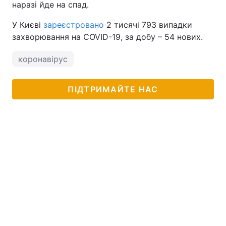
наразі йде на спад.
У Києві
зареєстровано
2 тисячі 793 випадки
захворювання на COVID-19, за добу – 54 нових.
коронавірус
ПІДТРИМАЙТЕ НАС