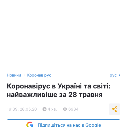
›
Новини
Коронавірус
рус
Коронавірус в Україні та світі:
найважливіше за 28 травня
19:39, 28.05.20
4 хв.
6934
Підпишіться на нас в Google