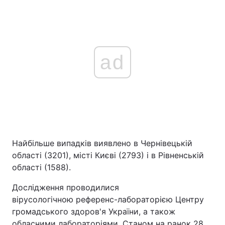
ad
Найбільше випадків виявлено в Чернівецькій
області (3201), місті Києві (2793) і в Рівненській
області (1588).
Дослідження проводилися
вірусологічною референс-лабораторією Центру
громадського здоров'я України, а також
обласними лабораторіями. Станом на ранок 28