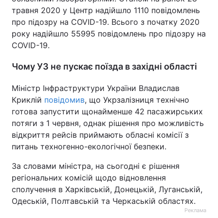
травня 2020 у Центр надійшло 1110 повідомлень
про підозру на COVID-19. Всього з початку 2020
року надійшло 55995 повідомлень про підозру на
COVID-19.
Чому УЗ не пускає поїзда в західні області
Міністр Інфраструктури України Владислав
Криклій
повідомив
, що Укрзалізниця технічно
готова запустити щонайменше 42 пасажирських
потяги з 1 червня, однак рішення про можливість
відкриття рейсів приймають обласні комісії з
питань техногенно-екологічної безпеки.
За словами міністра, на сьогодні є рішення
регіональних комісій щодо відновлення
сполучення в Харківській, Донецькій, Луганській,
Одеській, Полтавській та Черкаській областях.
Реклама