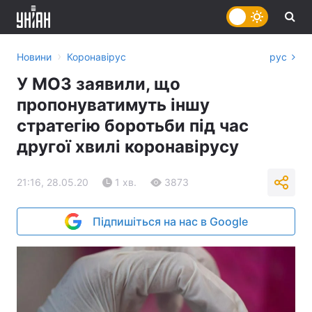
›
Новини
Коронавірус
рус
У МОЗ заявили, що
пропонуватимуть іншу
стратегію боротьби під час
другої хвилі коронавірусу
21:16, 28.05.20
1 хв.
3873
Підпишіться на нас в Google