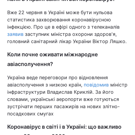
Вже 22 червня в Україні може бути нульова
статистика захворювання коронавірусною
інфекцією. Про це в ефірі одного з телеканалів
заявив
заступник міністра охорони здоров'я,
головний санітарний лікар України Віктор Ляшко.
Коли почне оживати міжнародне
авіасполучення?
Україна веде переговори про відновлення
авіасполучення з низкою країн,
повідомив
міністр
інфраструктури Владислав Криклій. За його
словами, українські аеропорти вже готуються
зустрічати перших пасажирів на нових злітно-
посадкових смугах
Коронавірус в світі і в Україні: що важливо