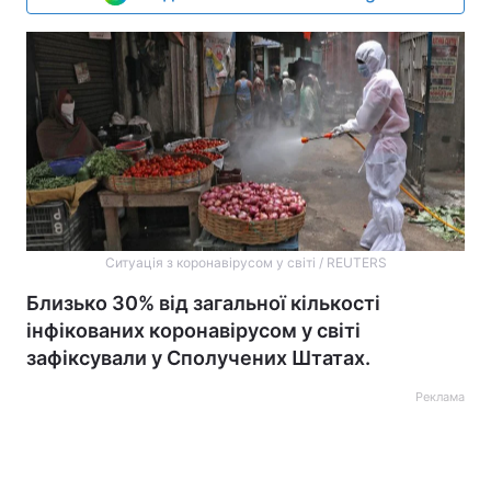
Ситуація з коронавірусом у світі / REUTERS
Близько 30% від загальної кількості
інфікованих коронавірусом у світі
зафіксували у Сполучених Штатах.
Реклама