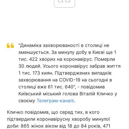
"Динаміка захворюваності в столиці не
зменшується. За минулу добу в Києві ще 1
тис. 422 хворих на коронавірус. Померли
30 людей. Усього коронавірус забрав життя
1 тис. 173 киян. Підтверджених випадків
захворювання на COVID-19 на сьогодні в
столиці вже 61 тис. 640", - повідомив
Київський міський голова Віталій Кличко у
своєму
Телеграм-каналі
.
Кличко повідомив, що серед тих, в кого
підтвердили коронавірусну хворобу минулої
доби: 865 жінок віком від 18 до 84 років, 471