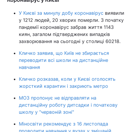
У Києві за минулу добу коронавірус
виявили
у 1212 людей, 20 хворих померли. З початку
пандемії коронавірус забрав життя 1143
киян, загалом підтверджених випадків
захворювання на сьогодні у столиці 60218.
Кличко заявив, що Київ не збирається
переводити всі школи на дистанційне
навчання
Кличко розказав, коли у Києві оголосять
жорсткий карантин і закриють метро
МОЗ пропонує не відправляти на
дистанційну роботу дитсадки і початкову
школу у "червоній зоні"
Міносвіти рекомендує з 16 листопада
проводити навчання у вузах у змішаній