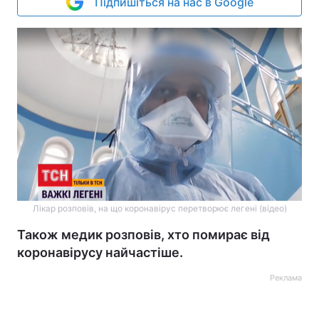
Підпишіться на нас в Google
Лікар розповів, на що коронавірус перетворює легені (відео)
Також медик розповів, хто помирає від
коронавірусу найчастіше.
Реклама