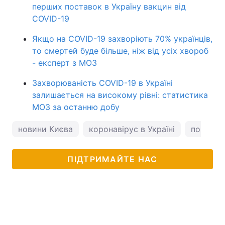
перших поставок в Україну вакцин від
COVID-19
Якщо на COVID-19 захворіють 70% українців,
то смертей буде більше, ніж від усіх хвороб
- експерт з МОЗ
Захворюваність COVID-19 в Україні
залишається на високому рівні: статистика
МОЗ за останню добу
новини Києва
коронавірус в Україні
погода у
ПІДТРИМАЙТЕ НАС