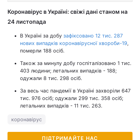
Коронавірус в Україні: свіжі дані станом на
24 листопада
В Україні за добу
зафіксовано 12 тис. 287
нових випадків коронавірусної хвороби-19
,
померли 188 осіб.
Також за минулу добу госпіталізовано 1 тис.
403 людини; летальних випадків - 188;
одужали 8 тис. 298 осіб.
За весь час пандемії в Україні захворіли 647
тис. 976 осіб; одужали 299 тис. 358 осіб;
летальних випадків - 11 тис. 263.
коронавірус
ПІДТРИМАЙТЕ НАС