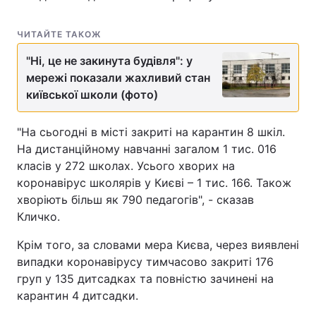
ЧИТАЙТЕ ТАКОЖ
"Ні, це не закинута будівля": у
мережі показали жахливий стан
київської школи (фото)
"На сьогодні в місті закриті на карантин 8 шкіл.
На дистанційному навчанні загалом 1 тис. 016
класів у 272 школах. Усього хворих на
коронавірус школярів у Києві – 1 тис. 166. Також
хворіють більш як 790 педагогів", - сказав
Кличко.
Крім того, за словами мера Києва, через виявлені
випадки коронавірусу тимчасово закриті 176
груп у 135 дитсадках та повністю зачинені на
карантин 4 дитсадки.