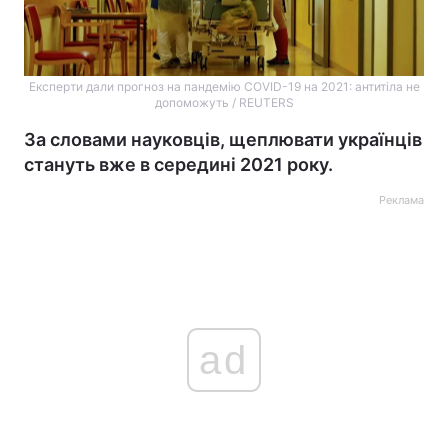
Експерти дали прогноз на пандемію COVID-19 на 2021: антитіла не
допоможуть / REUTERS
За словами науковців, щеплювати українців
стануть вже в середині 2021 року.
Реклама
ad