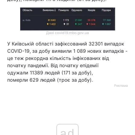
Дані covid19.rnbo.gov.ua
У Київській області зафіксований 32301 випадок
COVID-19, за добу виявили 1 089 нових випадків -
це теж рекордна кількість інфікованих від
початку пандемії. Від початку епідемії
одужали 11389 людей (171 за добу),
померли 629 людей (троє за добу).
Реклама
ad