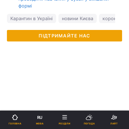
формі
Карантин в Україні
новини Києва
коронавірус
ПІДТРИМАЙТЕ НАС
RU
МОВА
ГОЛОВНА
РОЗДІЛИ
ПОГОДА
ЛАЙТ