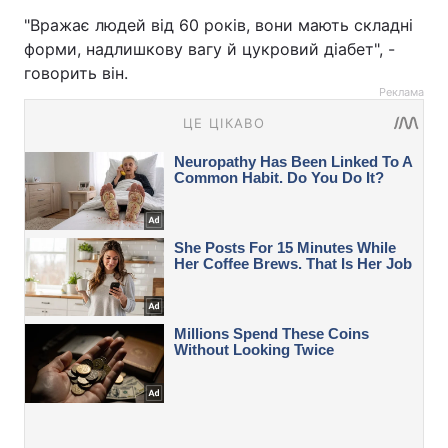
"Вражає людей від 60 років, вони мають складні
форми, надлишкову вагу й цукровий діабет", -
говорить він.
Реклама