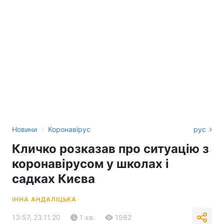
›
Новини
Коронавірус
рус
Кличко розказав про ситуацію з
коронавірусом у школах і
садках Києва
ІННА АНДАЛІЦЬКА
13:57, 23.11.20
1 хв.
1982