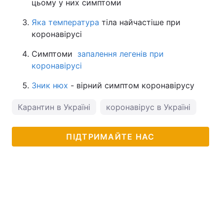
цьому у них симптоми
Яка температура
тіла найчастіше при
коронавірусі
Симптоми
запалення легенів при
коронавірусі
Зник нюх
- вірний симптом коронавірусу
Карантин в Україні
коронавірус в Україні
ПІДТРИМАЙТЕ НАС