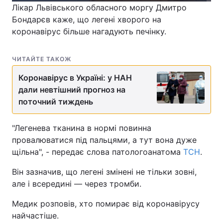
Лікар Львівського обласного моргу Дмитро
Бондарєв каже, що легені хворого на
коронавірус більше нагадують печінку.
ЧИТАЙТЕ ТАКОЖ
Коронавірус в Україні: у НАН
дали невтішний прогноз на
поточний тиждень
"Легенева тканина в нормі повинна
провалюватися під пальцями, а тут вона дуже
щільна", - передає слова патологоанатома
ТСН
.
Він зазначив, що легені змінені не тільки зовні,
але і всередині — через тромби.
Медик розповів, хто помирає від коронавірусу
найчастіше.