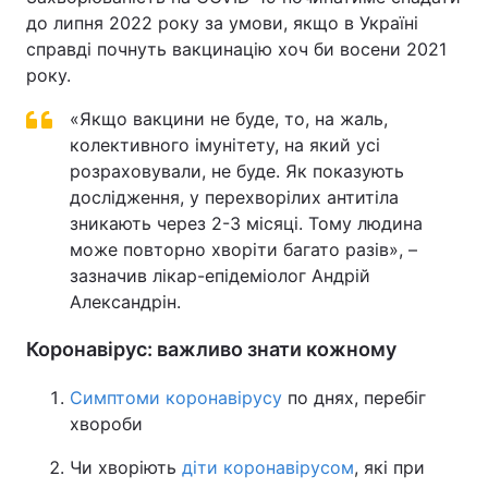
до липня 2022 року за умови, якщо в Україні
справді почнуть вакцинацію хоч би восени 2021
року.
«Якщо вакцини не буде, то, на жаль,
колективного імунітету, на який усі
розраховували, не буде. Як показують
дослідження, у перехворілих антитіла
зникають через 2-3 місяці. Тому людина
може повторно хворіти багато разів», –
зазначив лікар-епідеміолог Андрій
Александрін.
Коронавірус: важливо знати кожному
Симптоми коронавірусу
по днях, перебіг
хвороби
Чи хворіють
діти коронавірусом
, які при