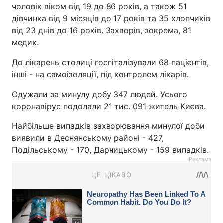
чоловік віком від 19 до 86 років, а також 51
дівчинка від 9 місяців до 17 років та 35 хлопчиків
від 23 днів до 16 років. Захворів, зокрема, 81
медик.
До лікарень столиці госпіталізували 68 пацієнтів,
інші - на самоізоляції, під контролем лікарів.
Одужали за минулу добу 347 людей. Усього
коронавірус подолали 21 тис. 091 житель Києва.
Найбільше випадків захворювання минулої доби
виявили в Деснянському районі - 427,
Подільському - 170, Дарницькому - 159 випадків.
Реклама