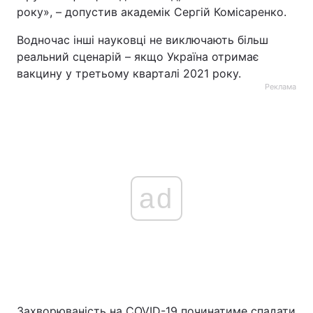
року», – допустив академік Сергій Комісаренко.
Тема оформлення
Водночас інші науковці не виключають більш
реальний сценарій – якщо Україна отримає
вакцину у третьому кварталі 2021 року.
Реклама
ad
Захворюваність на COVID-19 починатиме спадати