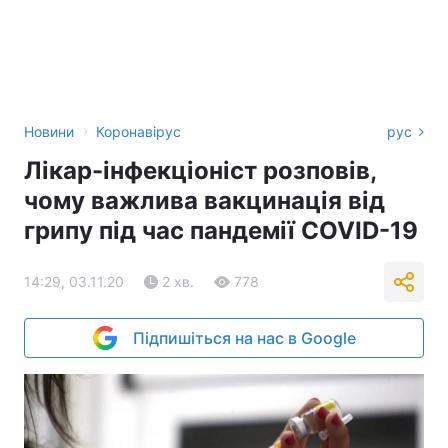
›
Новини
Коронавірус
рус
Лікар-інфекціоніст розповів,
чому важлива вакцинація від
грипу під час пандемії COVID-19
14:29, 03.11.20
2 хв.
778
Підпишіться на нас в Google