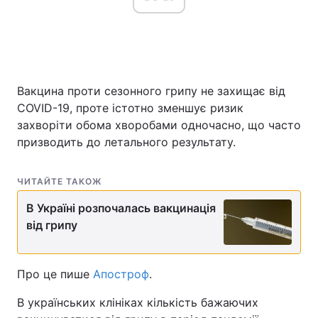
Вакцина проти сезонного грипу не захищає від
COVID-19, проте істотно зменшує ризик
захворіти обома хворобами одночасно, що часто
призводить до летального результату.
ЧИТАЙТЕ ТАКОЖ
В Україні розпочалась вакцинація
від грипу
Про це пише
Апостроф
.
В українських клініках кількість бажаючих