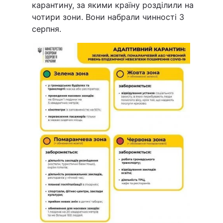
карантину, за якими країну розділили на
чотири зони. Вони набрали чинності 3
серпня.