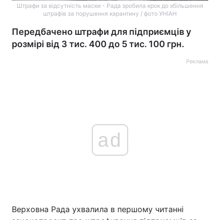
Штрафи за відсутність маски - Рада зробила крок до збільшення
штрафів за порушення карантину / фото УНІАН
Передбачено штрафи для підприємців у
розмірі від 3 тис. 400 до 5 тис. 100 грн.
Реклама
ad
Верховна Рада ухвалила в першому читанні