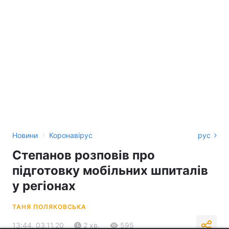
›
Новини
Коронавірус
рус
Степанов розповів про
підготовку мобільних шпиталів
у регіонах
ТАНЯ ПОЛЯКОВСЬКА
13:44, 03.11.20
2 хв.
595