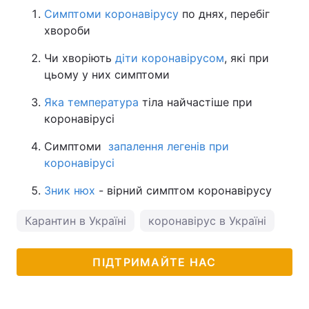
Симптоми коронавірусу
по днях, перебіг
хвороби
Чи хворіють
діти коронавірусом
, які при
цьому у них симптоми
Яка температура
тіла найчастіше при
коронавірусі
Симптоми
запалення легенів при
коронавірусі
Зник нюх
- вірний симптом коронавірусу
Карантин в Україні
коронавірус в Україні
ПІДТРИМАЙТЕ НАС