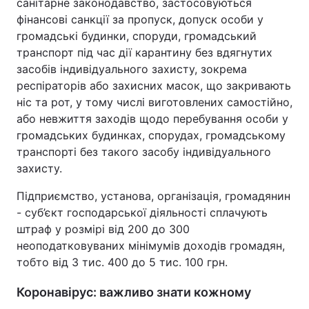
санітарне законодавство, застосовуються
фінансові санкції за пропуск, допуск особи у
громадські будинки, споруди, громадський
транспорт під час дії карантину без вдягнутих
засобів індивідуального захисту, зокрема
респіраторів або захисних масок, що закривають
ніс та рот, у тому числі виготовлених самостійно,
або невжиття заходів щодо перебування особи у
громадських будинках, спорудах, громадському
транспорті без такого засобу індивідуального
захисту.
Підприємство, установа, організація, громадянин
- суб’єкт господарської діяльності сплачують
штраф у розмірі від 200 до 300
неоподатковуваних мінімумів доходів громадян,
тобто від 3 тис. 400 до 5 тис. 100 грн.
Коронавірус: важливо знати кожному