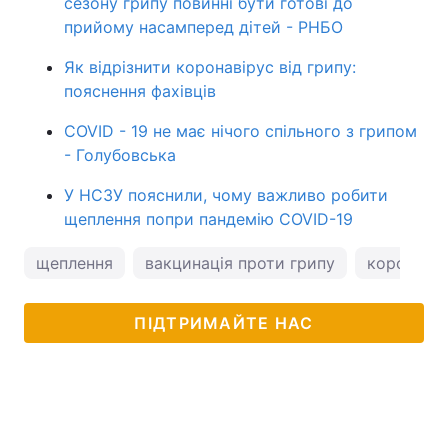
сезону грипу повинні бути готові до
прийому насамперед дітей - РНБО
Як відрізнити коронавірус від грипу:
пояснення фахівців
COVID - 19 не має нічого спільного з грипом
- Голубовська
У НСЗУ пояснили, чому важливо робити
щеплення попри пандемію COVID-19
щеплення
вакцинація проти грипу
коронавір
ПІДТРИМАЙТЕ НАС