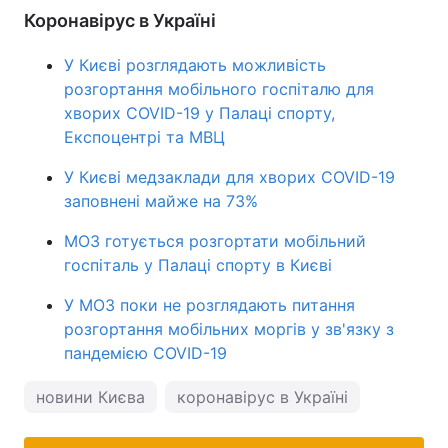
Коронавірус в Україні
Тема оформлення
У Києві розглядають можливість
розгортання мобільного госпіталю для
хворих COVID-19 у Палаці спорту,
Експоцентрі та МВЦ
У Києві медзаклади для хворих COVID-19
заповнені майже на 73%
МОЗ готується розгортати мобільний
госпіталь у Палаці спорту в Києві
У МОЗ поки не розглядають питання
розгортання мобільних моргів у зв'язку з
пандемією COVID-19
новини Києва
коронавірус в Україні