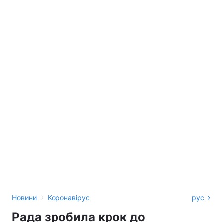
›
Новини
Коронавірус
рус
Рада зробила крок до