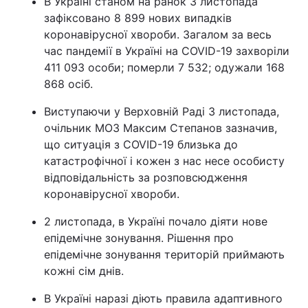
В Україні станом на ранок 3 листопада
зафіксовано 8 899 нових випадків
коронавірусної хвороби. Загалом за весь
час пандемії в Україні на COVID-19 захворіли
411 093 особи; померли 7 532; одужали 168
868 осіб.
Виступаючи у Верховній Раді 3 листопада,
очільник МОЗ Максим Степанов зазначив,
що ситуація з COVID-19 близька до
катастрофічної і кожен з нас несе особисту
відповідальність за розповсюдження
коронавірусної хвороби.
2 листопада, в Україні почало діяти нове
епідемічне зонування. Рішення про
епідемічне зонування територій приймають
кожні сім днів.
В Україні наразі діють правила адаптивного