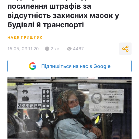
посилення штрафів за
відсутність захисних масок у
будівлі й транспорті
НАДЯ ПРИШЛЯК
15:05, 03.11.20
2 хв.
4467
Підпишіться на нас в Google