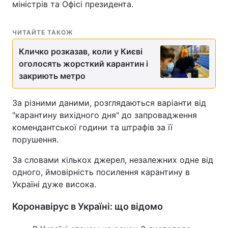
міністрів та Офісі президента.
ЧИТАЙТЕ ТАКОЖ
Кличко розказав, коли у Києві
оголосять жорсткий карантин і
закриють метро
За різними даними, розглядаються варіанти від
"карантину вихідного дня" до запровадження
комендантської години та штрафів за її
порушення.
За словами кількох джерел, незалежних одне від
одного, ймовірність посилення карантину в
Україні дуже висока.
Коронавірус в Україні: що відомо