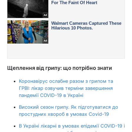
Щеплення від грипу: що потрібно знати
Коронавірус ослабне разом з грипом та
ГРВІ: лікар озвучив терміни завершення
пандемії COVID-19 в Україні
Високий сезон грипу. Як підготуватися до
простудних хвороб в умовах Covid-19
В Україні лікарні в умовах епідемії COVID-19 і