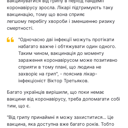
вакцинуватися від грипу в період пандемії
коронавірусу зросла. Лікарі підтримують таку
вакцинацію, тому що вона сприяє
легшому перебігу хвороби і зменшенню ризику
смертності.
"Одночасно дві інфекції можуть протікати
набагато важче і обтяжувати один одного.
Таким чином, вакцинація до моменту
зараження коронавірусом може позитивно
сприяти в тому плані, що людина не
захворіє на грип", - пояснив лікар-
інфекціоніст Віктор Третьяков.
Багато українців вирішили, що поки немає
вакцини від коронавірусу, треба допомагати собі
тим, що є.
"Від грипу принаймні я можу захиститися... Це
вакцина, яка доступна вже багато років. Тобто