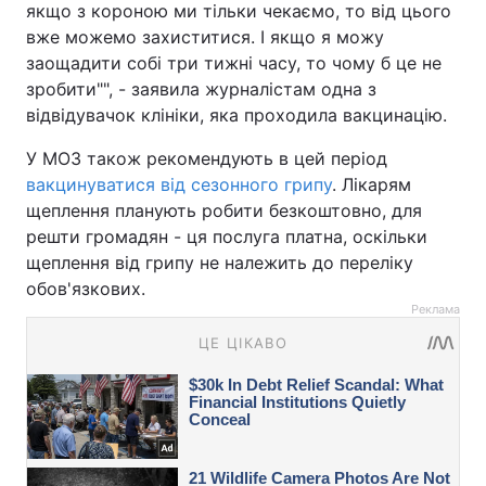
якщо з короною ми тільки чекаємо, то від цього
вже можемо захиститися. І якщо я можу
заощадити собі три тижні часу, то чому б це не
зробити"", - заявила журналістам одна з
відвідувачок клініки, яка проходила вакцинацію.
У МОЗ також рекомендують в цей період
вакцинуватися від сезонного грипу
. Лікарям
щеплення планують робити безкоштовно, для
решти громадян - ця послуга платна, оскільки
щеплення від грипу не належить до переліку
обов'язкових.
Реклама