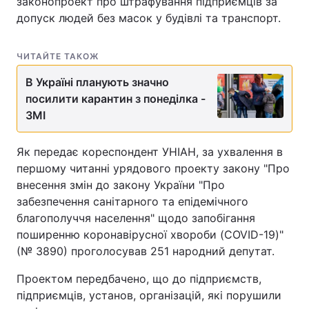
законопроект про штрафування підприємців за
допуск людей без масок у будівлі та транспорт.
ЧИТАЙТЕ ТАКОЖ
В Україні планують значно
посилити карантин з понеділка -
ЗМІ
Як передає кореспондент УНІАН, за ухвалення в
першому читанні урядового проекту закону "Про
внесення змін до закону України "Про
забезпечення санітарного та епідемічного
благополуччя населення" щодо запобігання
поширенню коронавірусної хвороби (COVID-19)"
(№ 3890) проголосував 251 народний депутат.
Проектом передбачено, що до підприємств,
підприємців, установ, організацій, які порушили