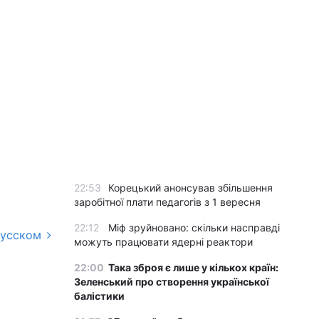
22:53
Корецький анонсував збільшення
заробітної плати педагогів з 1 вересня
22:12
Міф зруйновано: скільки насправді
русском
можуть працювати ядерні реактори
22:00
Така зброя є лише у кількох країн:
Зеленський про створення української
балістики