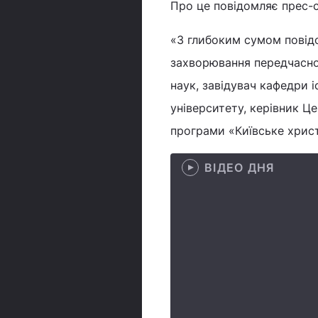
Про це повідомляє прес-
«З глибоким сумом повід
захворювання передчасно 
наук, завідувач кафедри 
університету, керівник Це
програми «Київське христ
ВІДЕО ДНЯ