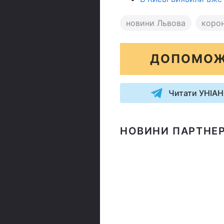
новини Львова
корон
ДОПОМОЖ
Читати УНІАН
НОВИНИ ПАРТНЕР