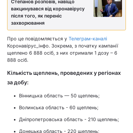
Степанов розповів, навіщо
вакцинувався від коронавірусу
після того, як переніс
захворювання
Про це повідомляється у
Телеграм-каналі
Коронавірус_інфо. Зокрема, з початку кампанії
щеплено 6 888 осіб, з них отримали 1 дозу – 6
888 осіб.
Кількість щеплень, проведених у регіонах
за добу:
Вінницька область — 50 щеплень;
Волинська область - 60 щеплень;
Дніпропетровська область - 210 щеплень;
Донецька область - 220 щеплень;