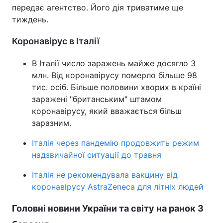
передає агентство. Його дія триватиме ще
Тема оформлення
тиждень.
Коронавірус в Італії
В Італії число заражень майже досягло 3
млн. Від коронавірусу померло більше 98
тис. осіб. Більше половини хворих в країні
заражені "британським" штамом
коронавірусу, який вважається більш
заразним.
Італія через пандемію продовжить режим
надзвичайної ситуації до травня
Італія не рекомендувала вакцину від
коронавірусу AstraZeneca для літніх людей
Головні новини України та світу на ранок 3