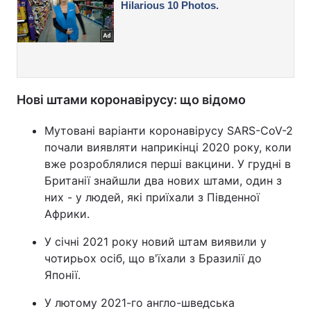
Нові штами коронавірусу: що відомо
Мутовані варіанти коронавірусу SARS-CoV-2
почали виявляти наприкінці 2020 року, коли
вже розроблялися перші вакцини. У грудні в
Британії знайшли два нових штами, один з
них - у людей, які приїхали з Південної
Африки.
У січні 2021 року новий штам виявили у
чотирьох осіб, що в'їхали з Бразилії до
Японії.
У лютому 2021-го англо-шведська