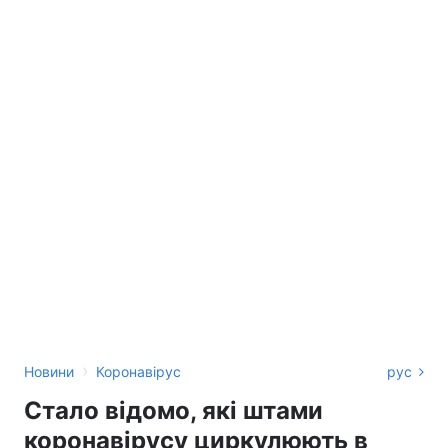
›
Новини
Коронавірус
рус
Стало відомо, які штами
коронавірусу циркулюють в