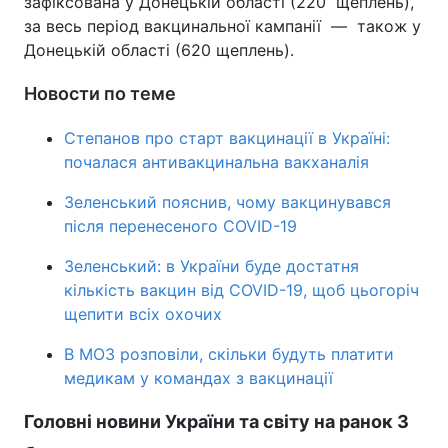
зафіксована у Донецькій області (220 щеплень),
за весь період вакцинальної кампанії — також у
Донецькій області (620 щеплень).
Новости по теме
Степанов про старт вакцинації в Україні:
почалася антивакцинальна вакханалія
Зеленський пояснив, чому вакцинувався
після перенесеного COVID-19
Зеленський: в України буде достатня
кількість вакцин від COVID-19, щоб цьогоріч
щепити всіх охочих
В МОЗ розповіли, скільки будуть платити
медикам у командах з вакцинації
Головні новини України та світу на ранок 3