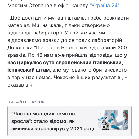
Максим Степанов в ефірі каналу "
Україна 24
".
"Щоб дослідити мутації штамів, треба розкласти
матеріал. Ми, на жаль, тільки створюємо
відповідні лабораторії. У той же час ми
відправляємо зразки до світових лабораторій.
До клініки "Шаріте" в Берліні ми відправили 200
зразків. По 48 нам вже прийшла відповідь, що
у
нас циркулює суто європейський італійський,
іспанський штам
, але мутованого британського і
з пар у нас немає. Чекаємо інших результатів", -
сказав він.
ЧИТАЙТЕ ТАКОЖ
"Частка молодих помітно
зросла": стало відомо, як
змінився коронавірус у 2021 році