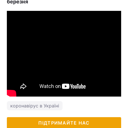
березня
коронавірус в Україні
ПІДТРИМАЙТЕ НАС