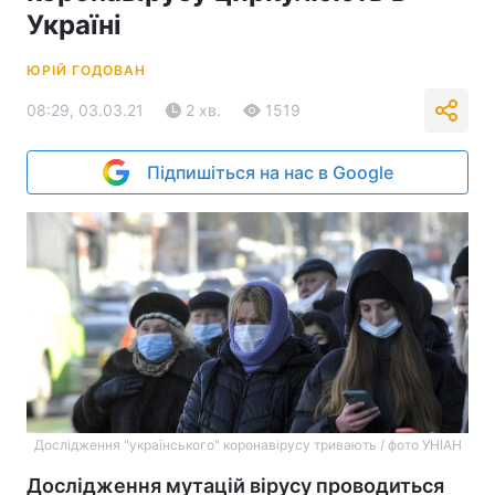
Україні
ЮРІЙ ГОДОВАН
08:29, 03.03.21
2 хв.
1519
Підпишіться на нас в Google
Дослідження "українського" коронавірусу тривають / фото УНІАН
Дослідження мутацій вірусу проводиться