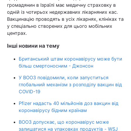
громадянин в Ізраїлі має медичну страховку в
одній із чотирьох недержавних лікарняних кас.
Вакцинацію проводять в усіх лікарнях, клініках та
у спеціально створених для цього мобільних
центрах.
Інші новини на тему
Британський штам коронавірусу може бути
більш смертоносним - Джонсон
У ВООЗ повідомили, коли запуститься
глобальний механізм з розподілу вакцин від
COVID-19
Pfizer надасть 40 мільйонів доз вакцин від
коронавірусу бідним країнам
ВООЗ допускає, що коронавірус може
залишатися на упаковках продуктів - WSJ