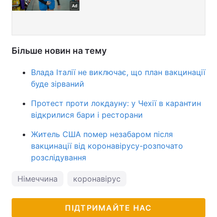
Більше новин на тему
Влада Італії не виключає, що план вакцинації
буде зірваний
Протест проти локдауну: у Чехії в карантин
відкрилися бари і ресторани
Житель США помер незабаром після
вакцинації від коронавірусу-розпочато
розслідування
Німеччина
коронавірус
ПІДТРИМАЙТЕ НАС