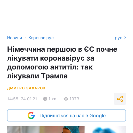
›
Новини
Коронавірус
рус
Німеччина першою в ЄС почне
лікувати коронавірус за
допомогою антитіл: так
лікували Трампа
ДМИТРО ЗАХАРОВ
14:58, 24.01.21
1 хв.
1973
Підпишіться на нас в Google