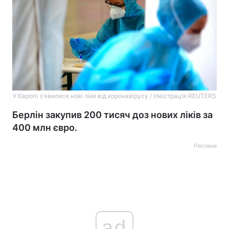
У Європі з'явилися нові ліки від коронавірусу / Ілюстрація REUTERS
Берлін закупив 200 тисяч доз нових ліків за
400 млн євро.
Реклама
ad