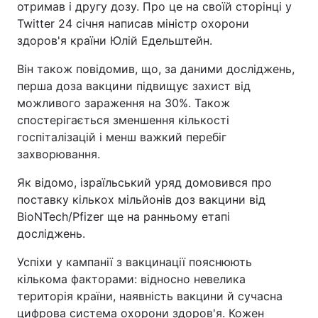
отримав і другу дозу. Про це на своїй сторінці у
Twitter 24 січня написав міністр охорони
Тема оформлення
здоров'я країни Юлій Едельштейн.
Він також повідомив, що, за даними досліджень,
перша доза вакцини підвищує захист від
можливого зараження на 30%. Також
спостерігається зменшення кількості
госпіталізацій і менш важкий перебіг
захворювання.
Як відомо, ізраїльський уряд домовився про
поставку кількох мільйонів доз вакцини від
BioNTech/Pfizer ще на ранньому етапі
досліджень.
Успіхи у кампанії з вакцинації пояснюють
кількома факторами: відносно невелика
територія країни, наявність вакцини й сучасна
цифрова система охорони здоров'я. Кожен