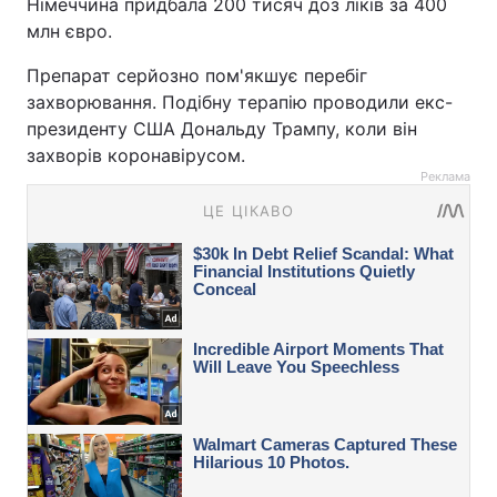
Німеччина придбала 200 тисяч доз ліків за 400
млн євро.
Препарат серйозно пом'якшує перебіг
захворювання. Подібну терапію проводили екс-
президенту США Дональду Трампу, коли він
захворів коронавірусом.
Реклама