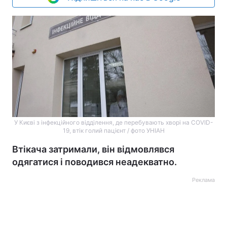
У Києві з інфекційного відділення, де перебувають хворі на COVID-
19, втік голий пацієнт / фото УНІАН
Втікача затримали, він відмовлявся
одягатися і поводився неадекватно.
Реклама