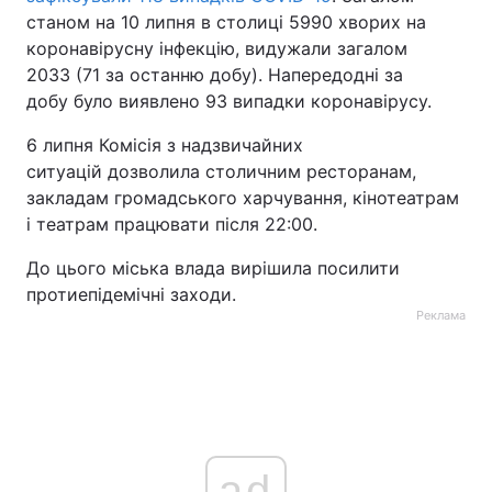
станом на 10 липня в столиці 5990 хворих на
Тема оформлення
коронавірусну інфекцію, видужали загалом
2033 (71 за останню добу). Напередодні за
добу було виявлено 93 випадки коронавірусу.
6 липня Комісія з надзвичайних
ситуацій дозволила столичним ресторанам,
закладам громадського харчування, кінотеатрам
і театрам працювати після 22:00.
До цього міська влада вирішила посилити
протиепідемічні заходи.
Реклама
ad