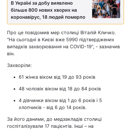
В Україні за добу виявлено
більше 800 нових хворих на
коронавірус, 18 людей померло
Про це повідомив мер столиці Віталій Кличко.
"На сьогодні в Києві вже 5990 підтверджених
випадків захворювання на COVID-19", - зазначив
він.
Захворіли:
61 жінка віком від 19 до 93 рокiв
48 чоловік віком від 18 до 84 рокiв
4 дівчинки віком від 1 до 6 років і 5
хлопчиків - від 6 до 14 років.
За його даними, до медзакладів столиці
госпіталізували 17 пацієнтів. Інші – на