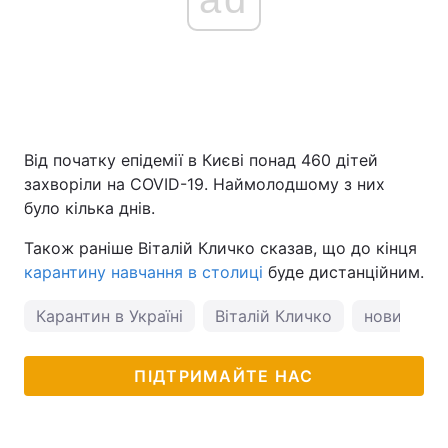
Від початку епідемії в Києві понад 460 дітей
захворіли на COVID-19. Наймолодшому з них
було кілька днів.
Також раніше Віталій Кличко сказав, що до кінця
карантину навчання в столиці
буде дистанційним.
Карантин в Україні
Віталій Кличко
новини Ки
ПІДТРИМАЙТЕ НАС