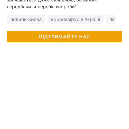
передбачити перебіг хвороби".
новини Києва
коронавірус в Україні
погода у
ПІДТРИМАЙТЕ НАС