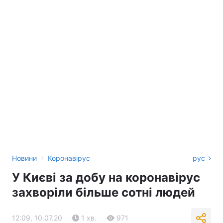
›
Новини
Коронавірус
рус
У Києві за добу на коронавірус
захворіли більше сотні людей
12:09, 10.07.20
1 хв.
971