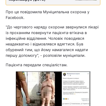
Про це повідомила Муніципальна охорона у
Facebook.
"До чергового наряду охорони звернулися лікарі
із проханням повернути пацієнта-втікача в
інфекційне відділення. Чоловік поводився
неадекватно і відмовлявся вдягтися. Був
обурений тим, що йому намагалися надати
першу допомогу", - розповіли муніципали.
Пацієнта передали спеціалістам.