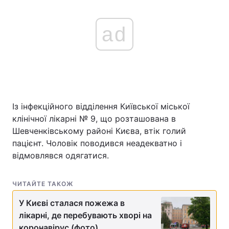
ad
Із інфекційного відділення Київської міської
клінічної лікарні № 9, що розташована в
Шевченківському районі Києва, втік голий
пацієнт. Чоловік поводився неадекватно і
відмовлявся одягатися.
ЧИТАЙТЕ ТАКОЖ
У Києві сталася пожежа в
лікарні, де перебувають хворі на
коронавірус (фото)