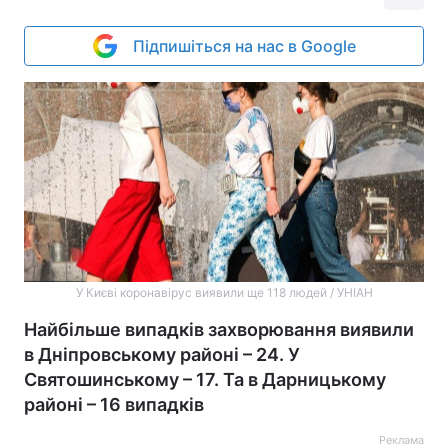
Підпишіться на нас в Google
У Києві коронавірус виявили ще 118 людей / УНІАН
Найбільше випадків захворювання виявили
в Дніпровському районі – 24. У
Святошинському – 17. Та в Дарницькому
районі – 16 випадків
Реклама