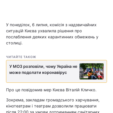
У понеділок, 6 липня, комісія з надзвичайних
ситуацій Києва ухвалила рішення про
послаблення деяких карантинних обмежень у
столиці.
ЧИТАЙТЕ ТАКОЖ
У МОЗ розповіли, чому Україна не
може подолати коронавірус
Про це повідомив мер Києва Віталій Кличко.
Зокрема, закладам громадського харчування,
кінотеатрам і театрам дозволили працювати
після 22:00 за умови дотриманням санітарних