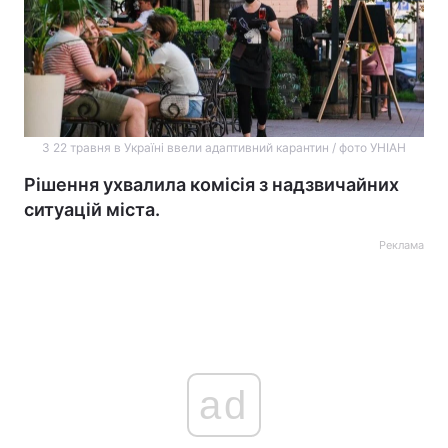
З 22 травня в Україні ввели адаптивний карантин / фото УНІАН
Рішення ухвалила комісія з надзвичайних
ситуацій міста.
Реклама
ad