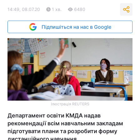
14:49, 08.07.20
1 хв.
6480
Підпишіться на нас в Google
Ілюстрація REUTERS
Департамент освіти КМДА надав
рекомендації всім навчальним закладам
підготувати плани та розробити форму
дистанційного навчання.