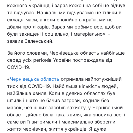
кожного українця, і зараз кожен на собі це відчув
Тема оформлення
та відчуває. На жаль, ми відчуваємо це тільки в
складні часи, а коли спокійно в країні, ми не
дбали про лікарів. Зараз ми робимо все, щоб ви
були захищені і соціально, і матеріально», -
заявив Зеленський.
За його словами, Чернівецька область найбільше
серед усіх регіонів України постраждала від
COVID-19.
«
Чернівецька область
отримала найпотужніший
тиск від COVID-19. Найбільша кількість людей,
найбільша хвиля. Коли в деяких областях був
штиль і ніхто не бачив загрози, ходили без
масок, без інших засобів захисту, у Чернівецькій
області дійсно була така хвиля, яка зносила все, і
саме ви її витримали і максимально зберегли
життя чернівчан, життя українців. Я дуже