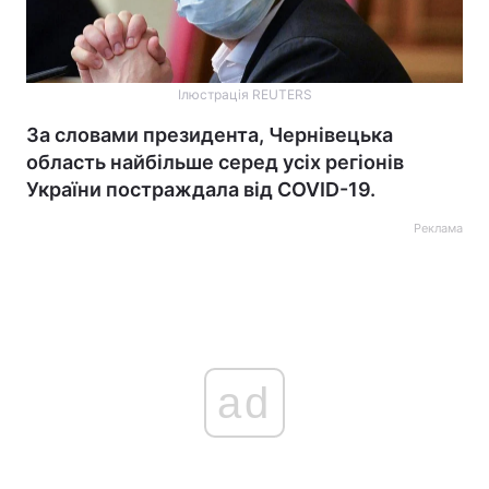
Ілюстрація REUTERS
За словами президента, Чернівецька
область найбільше серед усіх регіонів
України постраждала від COVID-19.
Реклама
ad