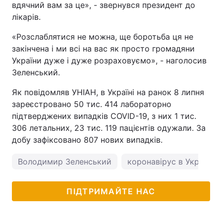
вдячний вам за це», - звернувся президент до
лікарів.
«Розслаблятися не можна, ще боротьба ця не
закінчена і ми всі на вас як просто громадяни
України дуже і дуже розраховуємо», - наголосив
Зеленський.
Як повідомляв УНІАН, в Україні на ранок 8 липня
зареєстровано 50 тис. 414 лабораторно
підтверджених випадків COVID-19, з них 1 тис.
306 летальних, 23 тис. 119 пацієнтів одужали. За
добу зафіксовано 807 нових випадків.
Володимир Зеленський
коронавірус в Україні
ПІДТРИМАЙТЕ НАС