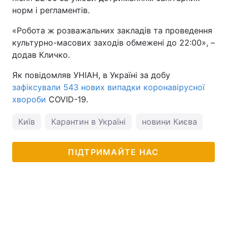
норм і регламентів.
«Робота ж розважальних закладів та проведення
культурно-масових заходів обмежені до 22:00», –
додав Кличко.
Як повідомляв УНІАН, в Україні за добу
зафіксували 543 нових випадки коронавірусної
хвороби
COVID-19.
Київ
Карантин в Україні
новини Києва
кор
ПІДТРИМАЙТЕ НАС