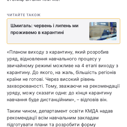
ЧИТАЙТЕ ТАКОЖ
Шмигаль: червень і липень ми
проживемо в карантині
«Планом виходу з карантину, який розробив
уряд, відновлення навчального процесу у
звичайному режимі можливе на 4 етапі виходу з
карантину. До якого, на жаль, більшість регіонів
країни не готові. Через високий рівень
захворюваності. Тому, зважаючи на рекомендації
уряду, можу сказати одне: до кінця карантину
навчання буде дистанційним», – відповів він.
Таким чином, департамент освіти КМДА надав
рекомендації всім навчальним закладам
підготувати плани та розробити форму