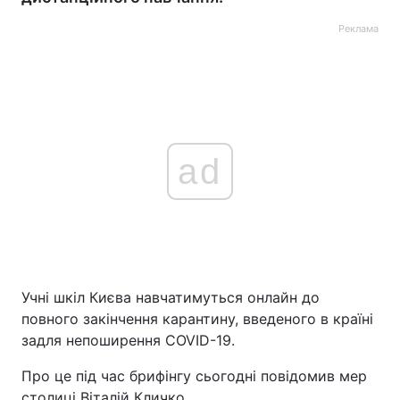
Реклама
ad
Учні шкіл Києва навчатимуться онлайн до
повного закінчення карантину, введеного в країні
задля непоширення COVID-19.
Про це під час брифінгу сьогодні повідомив мер
столиці Віталій Кличко.