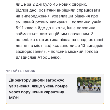
лише за 2 дні було 45 нових хворих.
Відповідно, освітяни вирішили спрацювати
на випередження, ухваливши рішення про
змішаний режим навчання – половина учнів
5-11 класів йде до школи, інша половина
займається дистанційним навчанням. З
понеділка статистика пішла на спад, останні
два дні в місті зафіксовано лише 13 випадків
захворювання», - пояснив міський голова
Владислав Атрошенко.
ЧИТАЙТЕ ТАКОЖ
Директору школи загрожує
ув'язнення, якщо учень помре
через порушення карантину –
МОН