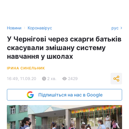
›
Новини
Коронавірус
рус
У Чернігові через скарги батьків
скасували змішану систему
навчання у школах
ІРИНА СИНЕЛЬНИК
16:49, 11.09.20
2 хв.
2429
Підпишіться на нас в Google