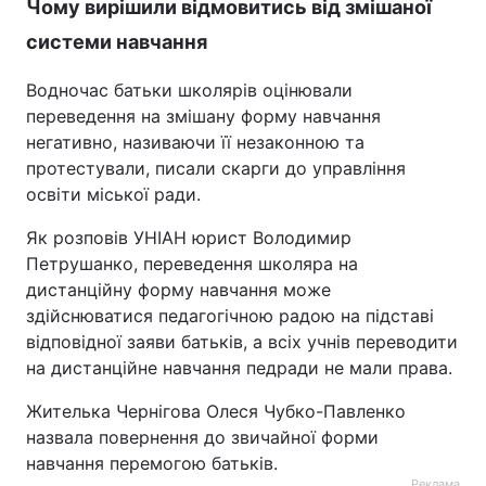
Чому вирішили відмовитись від змішаної
системи навчання
Водночас батьки школярів оцінювали
переведення на змішану форму навчання
негативно, називаючи її незаконною та
протестували, писали скарги до управління
освіти міської ради.
Як розповів УНІАН юрист Володимир
Петрушанко, переведення школяра на
дистанційну форму навчання може
здійснюватися педагогічною радою на підставі
відповідної заяви батьків, а всіх учнів переводити
на дистанційне навчання педради не мали права.
Жителька Чернігова Олеся Чубко-Павленко
назвала повернення до звичайної форми
навчання перемогою батьків.
Реклама