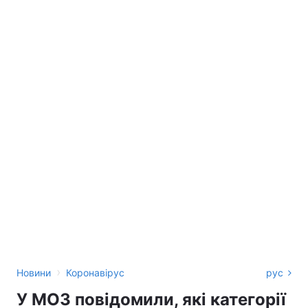
›
Новини
Коронавірус
рус
У МОЗ повідомили, які категорії