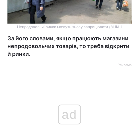
Непродовольчі ринки можуть знову запрацювати / УНІАН
За його словами, якщо працюють магазини
непродовольчих товарів, то треба відкрити
й ринки.
Реклама
ad