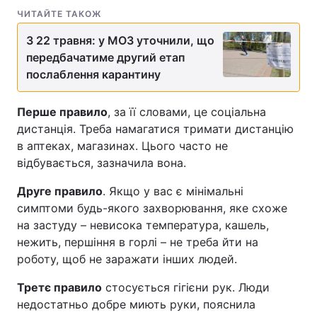
ЧИТАЙТЕ ТАКОЖ
З 22 травня: у МОЗ уточнили, що
передбачатиме другий етап
послаблення карантину
Перше правило
, за її словами, це соціальна
дистанція. Треба намагатися тримати дистанцію
в аптеках, магазинах. Цього часто не
відбувається, зазначила вона.
Друге правило
. Якщо у вас є мінімальні
симптоми будь-якого захворювання, яке схоже
на застуду – невисока температура, кашель,
нежить, першіння в горлі – не треба йти на
роботу, щоб не заражати інших людей.
Третє правило
стосується гігієни рук. Люди
недостатньо добре миють руки, пояснила