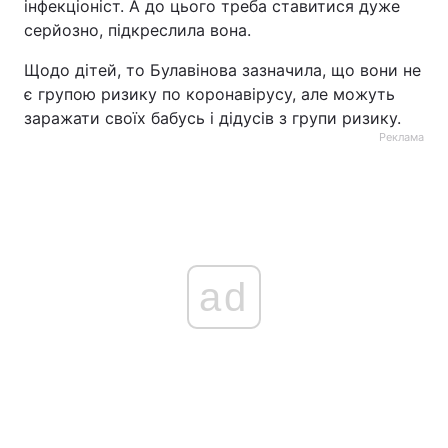
інфекціоніст. А до цього треба ставитися дуже
серйозно, підкреслила вона.
Щодо дітей, то Булавінова зазначила, що вони не
є групою ризику по коронавірусу, але можуть
заражати своїх бабусь і дідусів з групи ризику.
Реклама
ad