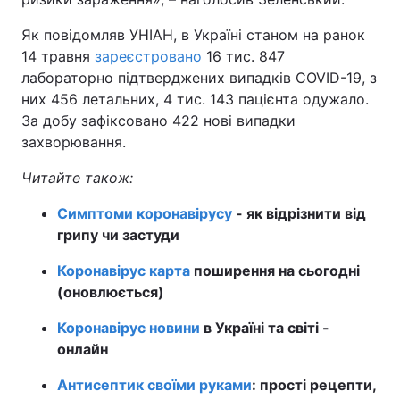
Тема оформлення
Як повідомляв УНІАН, в Україні станом на ранок
14 травня
зареєстровано
16 тис. 847
лабораторно підтверджених випадків COVID-19, з
них 456 летальних, 4 тис. 143 пацієнта одужало.
За добу зафіксовано 422 нові випадки
захворювання.
Читайте також:
Симптоми коронавірусу
- як відрізнити від
грипу чи застуди
Коронавірус карта
поширення на сьогодні
(оновлюється)
Коронавірус новини
в Україні та світі -
онлайн
Антисептик своїми руками
: прості рецепти,