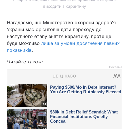
виходити з карантину
Нагадаємо, що Міністерство охорони здоров'я
України має орієнтовні дати переходу до
наступного етапу зняття карантину, проте це
буде можливо
лише за умови досягнення певних
показників
.
Читайте також:
Реклама