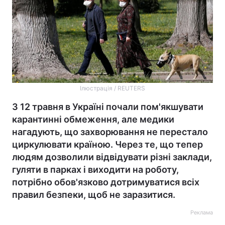
Ілюстрація / REUTERS
З 12 травня в Україні почали пом'якшувати
карантинні обмеження, але медики
нагадують, що захворювання не перестало
циркулювати країною. Через те, що тепер
людям дозволили відвідувати різні заклади,
гуляти в парках і виходити на роботу,
потрібно обов'язково дотримуватися всіх
правил безпеки, щоб не заразитися.
Реклама