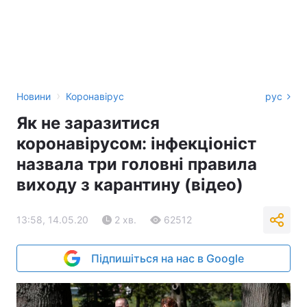
›
Новини
Коронавірус
рус
Як не заразитися
коронавірусом: інфекціоніст
назвала три головні правила
виходу з карантину (відео)
13:58, 14.05.20
2 хв.
62512
Підпишіться на нас в Google