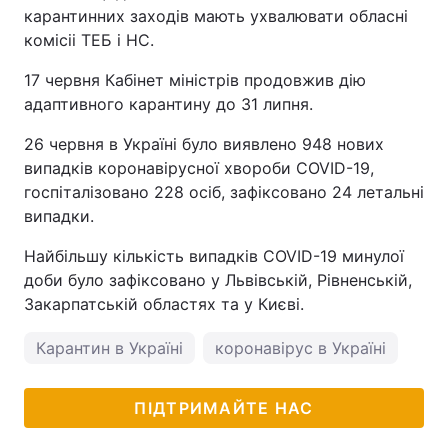
карантинних заходів мають ухвалювати обласні
комісіі ТЕБ і НС.
17 червня Кабінет міністрів продовжив дію
адаптивного карантину до 31 липня.
26 червня в Україні було виявлено 948 нових
випадків коронавірусної хвороби COVID-19,
госпіталізовано 228 осіб, зафіксовано 24 летальні
випадки.
Найбільшу кількість випадків COVID-19 минулої
доби було зафіксовано у Львівській, Рівненській,
Закарпатській областях та у Києві.
Карантин в Україні
коронавірус в Україні
ПІДТРИМАЙТЕ НАС