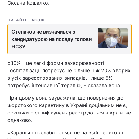
Оксана Кошалко.
ЧИТАЙТЕ ТАКОЖ
Степанов не визначився з
кандидатурою на посаду голови
НСЗУ
«80% – це легкі форми захворюваності.
Госпіталізації потребує не більше ніж 20% хворих
з усіх зареєстрованих випадків. І лише 5%
потребує інтенсивної терапії», – сказала вона.
При цьому вона зауважила, що повернення до
жорстокого карантину в Україні доцільним не є,
оскільки ріст інфікувань реєструються в країні не
однаково.
«Карантин послаблюється не на всій території