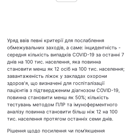
Уряд ввів певні критерії для послаблення
обмежувальних заходів, а саме: інцидентність -
середня кількість випадків COVID-19 за останні 7
днів на 100 тис. населення, яка повинна
становити менш як 12 осіб на 100 тис. населення;
завантаженість ліжок у закладах охорони
здоров'я, що визначені для госпіталізації
пацієнтів з підтвердженим діагнозом COVID-19,
повинна становити менш як 50%; кількість
тестувань методом ПЛР та імуноферментного
аналізу повинна становити більш ніж 12 на 100
тис. населення протягом останніх семи днів.
Рішення щодо посилення чи пом’якшення