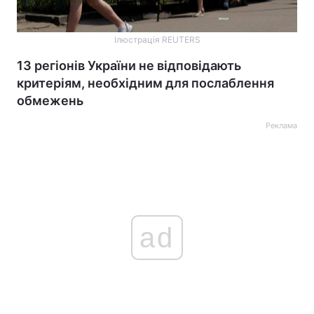
Ілюстрація REUTERS
13 регіонів України не відповідають
критеріям, необхідним для послаблення
обмежень
Реклама
ad