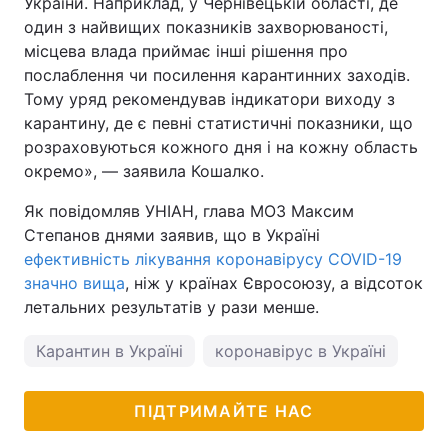
України. Наприклад, у Чернівецькій області, де
один з найвищих показників захворюваності,
місцева влада приймає інші рішення про
послаблення чи посилення карантинних заходів.
Тому уряд рекомендував індикатори виходу з
карантину, де є певні статистичні показники, що
розраховуються кожного дня і на кожну область
окремо», — заявила Кошалко.
Як повідомляв УНІАН, глава МОЗ Максим
Степанов днями заявив, що в Україні
ефективність лікування коронавірусу COVID-19
значно вища
, ніж у країнах Євросоюзу, а відсоток
летальних результатів у рази менше.
Карантин в Україні
коронавірус в Україні
ПІДТРИМАЙТЕ НАС