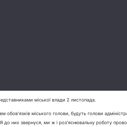
представниками міської влади 2 листопада.
ем обов'язків міського голови, будуть голови адміністр
. Я до них звернуся, ми ж і роз'яснювальну роботу пров