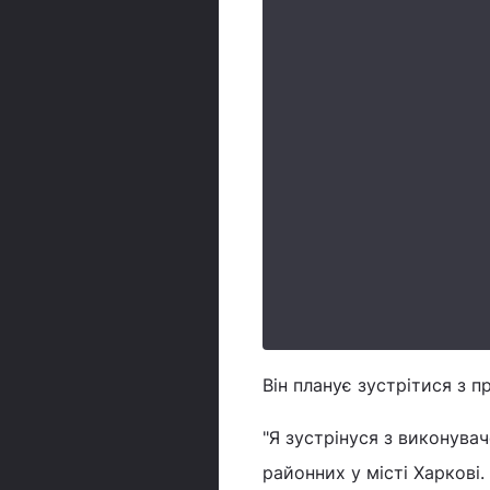
Він планує зустрітися з 
"Я зустрінуся з виконувач
районних у місті Харкові