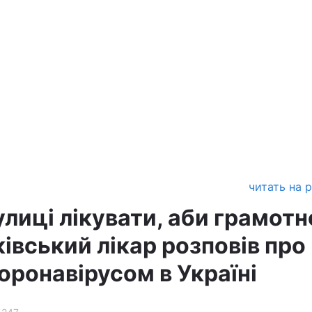
читать на 
лиці лікувати, аби грамотн
івський лікар розповів про
оронавірусом в Україні