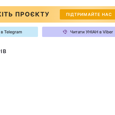
ІТЬ ПРОЄКТУ
ПІДТРИМАЙТЕ НАС
 в Telegram
Читати УНІАН в Viber
ІВ