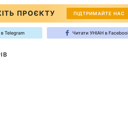
ІТЬ ПРОЄКТУ
ПІДТРИМАЙТЕ НАС
 в Telegram
Читати УНІАН в Faceboo
ІВ