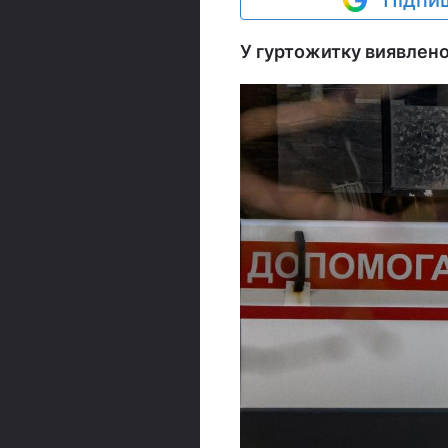
Підпиш
У гуртожитку виявлено 