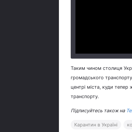
Таким чином столиця Укра
громадського транспорту
центрі міста, куди тепер
транспорту.
Підписуйтесь також на
Те
Карантин в Україні
ко