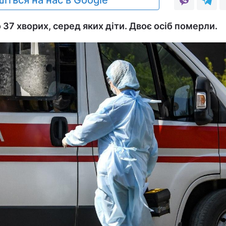
іться на нас в Google
37 хворих, серед яких діти. Двоє осіб померли.