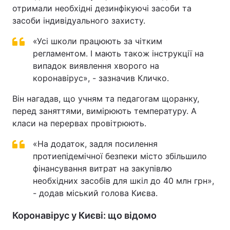
отримали необхідні дезинфікуючі засоби та
Тема оформлення
засоби індивідуального захисту.
«Усі школи працюють за чітким
регламентом. І мають також інструкції на
випадок виявлення хворого на
коронавірус», - зазначив Кличко.
Він нагадав, що учням та педагогам щоранку,
перед заняттями, вимірюють температуру. А
класи на перервах провітрюють.
«На додаток, задля посилення
протиепідемічної безпеки місто збільшило
фінансування витрат на закупівлю
необхідних засобів для шкіл до 40 млн грн»,
- додав міський голова Києва.
Коронавірус у Києві: що відомо