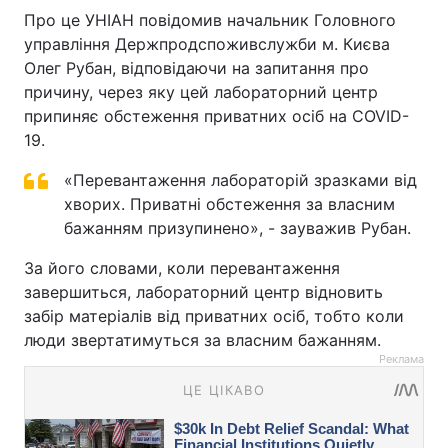
Про це УНІАН повідомив начальник Головного
управління Держпродспоживслужби м. Києва
Олег Рубан, відповідаючи на запитання про
причину, через яку цей лабораторний центр
припиняє обстеження приватних осіб на COVID-
19.
«Перевантаження лабораторій зразками від
хворих. Приватні обстеження за власним
бажанням призупинено», - зауважив Рубан.
За його словами, коли перевантаження
завершиться, лабораторний центр відновить
забір матеріалів від приватних осіб, тобто коли
люди звертатимуться за власним бажанням.
Реклама