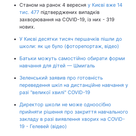
Станом на ранок 4 вересня
у Києві вже 14
тис. 477
підтверджених випадків
захворювання на COVID-19, із них - 319
нових.
У Києві десятки тисяч першачків пішли до
школи: як це було (фоторепортаж, відео)
Батьки можуть самостійно обирати форми
навчання для дітей — Шмигаль
Зеленський заявив про готовність
переведення шкіл на дистанційне навчання у
разі "великої хвилі" COVID-19
Директор школи не може одноосібно
прийняти рішення про закриття навчального
закладу в разі виявлення хворих на COVID-
19 - Гелевей (відео)