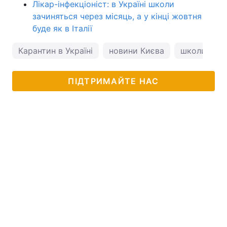
Лікар-інфекціоніст: в Україні школи
зачиняться через місяць, а у кінці жовтня
буде як в Італії
Карантин в Україні
новини Києва
школи в Ки
ПІДТРИМАЙТЕ НАС