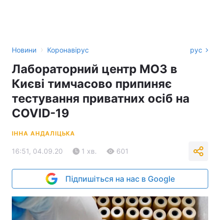
›
Новини
Коронавірус
рус
Лабораторний центр МОЗ в
Києві тимчасово припиняє
тестування приватних осіб на
COVID-19
ІННА АНДАЛІЦЬКА
16:51, 04.09.20
1 хв.
601
Підпишіться на нас в Google