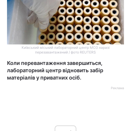
Київський міський лабораторний центр МОЗ наразі
перезавантажений / фото REUTERS
Коли перевантаження завершиться,
лабораторний центр відновить забір
матеріалів у приватних осіб.
Реклама