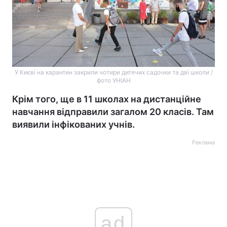
У Києві на карантин закрили чотири дитячих садочки та дві школи /
фото УНІАН
Крім того, ще в 11 школах на дистанційне
навчання відправили загалом 20 класів. Там
виявили інфікованих учнів.
Реклама
ad