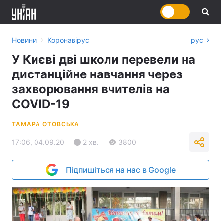
›
Новини
Коронавірус
рус
У Києві дві школи перевели на
дистанційне навчання через
захворювання вчителів на
COVID-19
ТАМАРА ОТОВСЬКА
17:06, 04.09.20
2 хв.
3800
Підпишіться на нас в Google