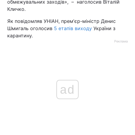
обмежувальних заходів», – наголосив Віталій
Кличко.
Як повідомляв УНІАН, прем'єр-міністр Денис
Шмигаль оголосив
5 етапів виходу
України з
карантину.
Реклама
ad