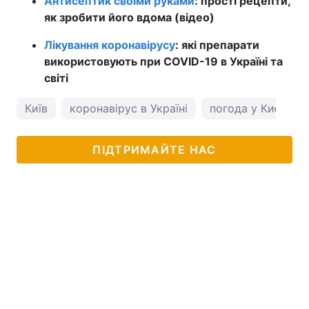
Антисептик своїми руками
: прості рецепти,
як зробити його вдома (відео)
Лікування коронавірусу
: які препарати
використовують при COVID-19 в Україні та
світі
Київ
коронавірус в Україні
погода у Києві
ПІДТРИМАЙТЕ НАС