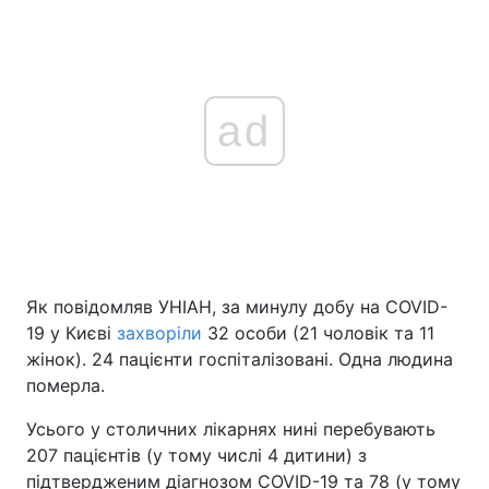
ad
Як повідомляв УНІАН, за минулу добу на COVID-
19 у Києві
захворіли
32 особи (21 чоловік та 11
жінок). 24 пацієнти госпіталізовані. Одна людина
померла.
Усього у столичних лікарнях нині перебувають
207 пацієнтів (у тому числі 4 дитини) з
підтвердженим діагнозом COVID-19 та 78 (у тому