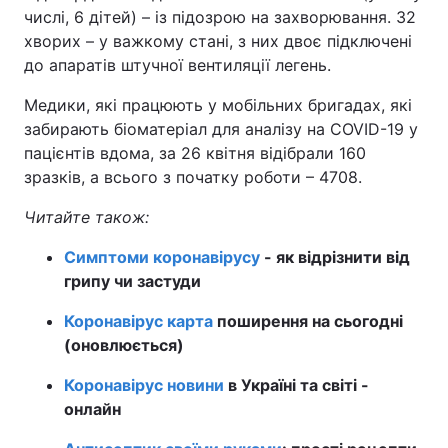
числі, 6 дітей) – із підозрою на захворювання. 32
хворих – у важкому стані, з них двоє підключені
до апаратів штучної вентиляції легень.
Медики, які працюють у мобільних бригадах, які
забирають біоматеріал для аналізу на COVID-19 у
пацієнтів вдома, за 26 квітня відібрали 160
зразків, а всього з початку роботи – 4708.
Читайте також:
Симптоми коронавірусу
- як відрізнити від
грипу чи застуди
Коронавірус карта
поширення на сьогодні
(оновлюється)
Коронавірус новини
в Україні та світі -
онлайн