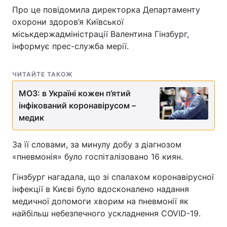
Про це повідомила директорка Департаменту
охорони здоров’я Київської
міськдержадміністрації Валентина Гінзбург,
інформує прес-служба мерії.
ЧИТАЙТЕ ТАКОЖ
МОЗ: в Україні кожен п’ятий
інфікований коронавірусом –
медик
За її словами, за минулу добу з діагнозом
«пневмонія» було госпіталізовано 16 киян.
Гінзбург нагадала, що зі спалахом коронавірусної
інфекції в Києві було вдосконалено надання
медичної допомоги хворим на пневмонії як
найбільш небезпечного ускладнення COVID-19.