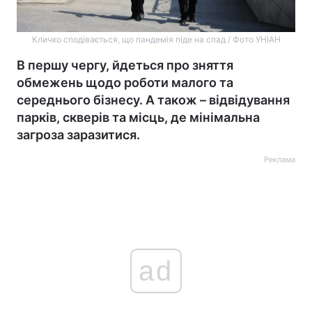
Кличко сподівається, що пандемія піде на спад / Фото УНІАН
В першу чергу, йдеться про зняття
обмежень щодо роботи малого та
середнього бізнесу. А також – відвідування
парків, скверів та місць, де мінімальна
загроза заразитися.
Реклама
ad