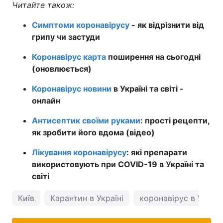
Читайте також:
Симптоми коронавірусу
- як відрізнити від
грипу чи застуди
Коронавірус карта
поширення на сьогодні
(оновлюється)
Коронавірус новини
в Україні та світі -
онлайн
Антисептик своїми руками
: прості рецепти,
як зробити його вдома (відео)
Лікування коронавірусу
: які препарати
використовують при COVID-19 в Україні та
світі
Київ
Карантин в Україні
коронавірус в Україн