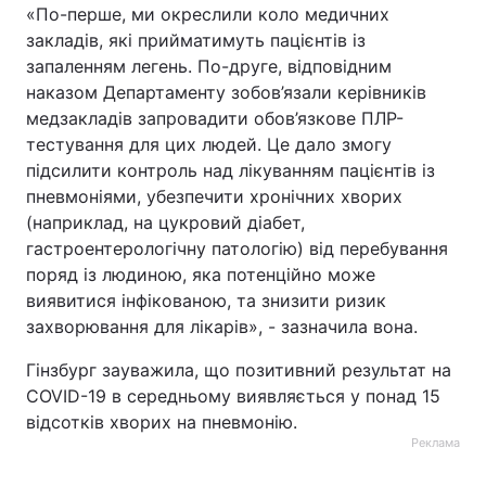
«По-перше, ми окреслили коло медичних
закладів, які прийматимуть пацієнтів із
запаленням легень. По-друге, відповідним
наказом Департаменту зобов’язали керівників
медзакладів запровадити обов’язкове ПЛР-
тестування для цих людей. Це дало змогу
підсилити контроль над лікуванням пацієнтів із
пневмоніями, убезпечити хронічних хворих
(наприклад, на цукровий діабет,
гастроентерологічну патологію) від перебування
поряд із людиною, яка потенційно може
виявитися інфікованою, та знизити ризик
захворювання для лікарів», - зазначила вона.
Гінзбург зауважила, що позитивний результат на
COVID-19 в середньому виявляється у понад 15
відсотків хворих на пневмонію.
Реклама