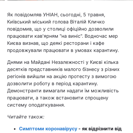
Тема оформлення
Як повідомляв УНІАН, сьогодні, 5 травня,
Київський міський голова Віталій Кличко
повідомив, що у столиці офіційно дозволили
працювати кав'ярням "на виніс". Водночас мер
Києва визнав, що деякі ресторани і кафе
продовжували працювати в умовах карантину.
Днями на Майдані Незалежності у Києві кілька
десятків представників малого бізнесу з різних
регіонів вийшли на акцію протесту з вимогою
дозволити роботу в період карантину.
Демонстранти вимагали надати їм можливість
працювати, а також встановити спрощену
систему оподаткування.
Читайте також:
Симптоми коронавірусу
- як відрізнити від