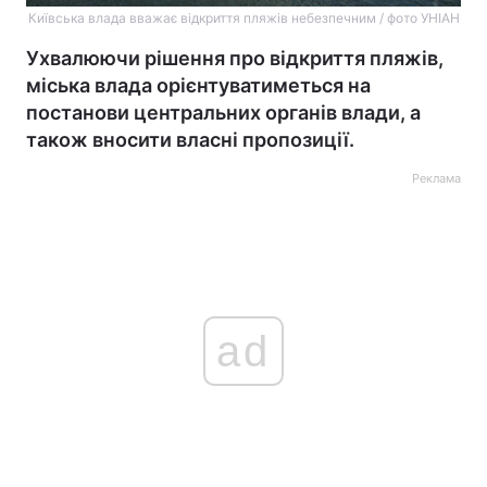
Київська влада вважає відкриття пляжів небезпечним / фото УНІАН
Ухвалюючи рішення про відкриття пляжів,
міська влада орієнтуватиметься на
постанови центральних органів влади, а
також вносити власні пропозиції.
Реклама
ad