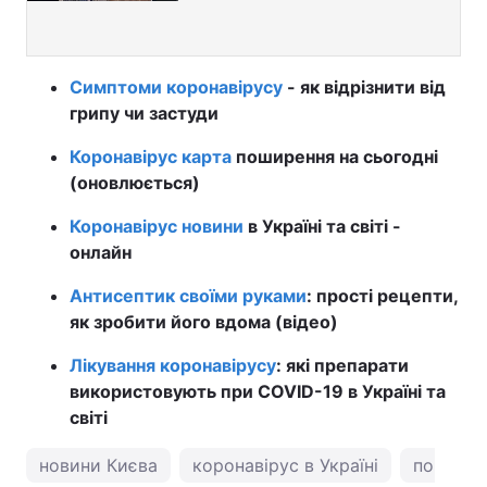
Симптоми коронавірусу
- як відрізнити від
грипу чи застуди
Коронавірус карта
поширення на сьогодні
(оновлюється)
Коронавірус новини
в Україні та світі -
онлайн
Антисептик своїми руками
: прості рецепти,
як зробити його вдома (відео)
Лікування коронавірусу
: які препарати
використовують при COVID-19 в Україні та
світі
новини Києва
коронавірус в Україні
погода у