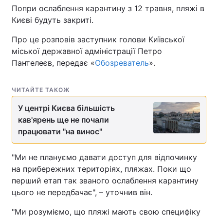
Попри ослаблення карантину з 12 травня, пляжі в
Києві будуть закриті.
Про це розповів заступник голови Київської
міської державної адміністрації Петро
Пантелеєв, передає «
Обозреватель
».
ЧИТАЙТЕ ТАКОЖ
У центрі Києва більшість
кав'ярень ще не почали
працювати "на винос"
"Ми не плануємо давати доступ для відпочинку
на прибережних територіях, пляжах. Поки що
перший етап так званого ослаблення карантину
цього не передбачає", – уточнив він.
"Ми розуміємо, що пляжі мають свою специфіку