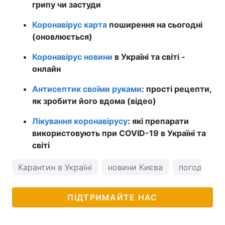
грипу чи застуди
Коронавірус карта
поширення на сьогодні
(оновлюється)
Коронавірус новини
в Україні та світі -
онлайн
Антисептик своїми руками
: прості рецепти,
як зробити його вдома (відео)
Лікування коронавірусу
: які препарати
використовують при COVID-19 в Україні та
світі
Карантин в Україні
новини Києва
погода у Ки
ПІДТРИМАЙТЕ НАС