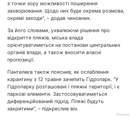
з точки зору можливості поширення
захворювання. Щодо них буде окрема розмова,
окремі заходи", – додав чиновник.
За його словами, ухвалюючи рішення про
відкриття пляжів, міська влада
орієнтуватиметься на постанови центральних
органів влади, а також вносити власні
пропозиції.
Пантелеєв також пояснив, як ослаблення
карантину з 12 травня зачепить Гідропарк. "У
Гідропарку розташовані і пляжні території, і є
паркові елементи. Застосовуватиметься
диференційований підхід. Пляжі будуть
закритими", – підкреслив він.
Реклама