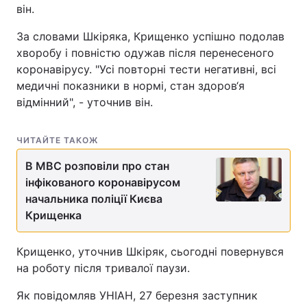
він.
За словами Шкіряка, Крищенко успішно подолав
хворобу і повністю одужав після перенесеного
коронавірусу. "Усі повторні тести негативні, всі
медичні показники в нормі, стан здоров‘я
відмінний", - уточнив він.
ЧИТАЙТЕ ТАКОЖ
В МВС розповіли про стан
інфікованого коронавірусом
начальника поліції Києва
Крищенка
Крищенко, уточнив Шкіряк, сьогодні повернувся
на роботу після тривалої паузи.
Як повідомляв УНІАН, 27 березня заступник