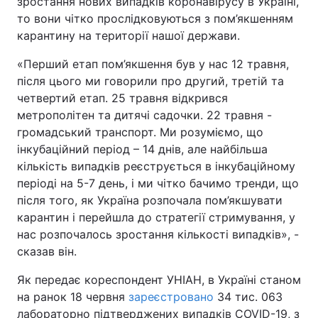
зростання нових випадків коронавірусу в Україні,
то вони чітко прослідковуються з пом’якшенням
карантину на території нашої держави.
«Перший етап пом’якшення був у нас 12 травня,
після цього ми говорили про другий, третій та
четвертий етап. 25 травня відкрився
метрополітен та дитячі садочки. 22 травня -
громадський транспорт. Ми розуміємо, що
інкубаційний період – 14 днів, але найбільша
кількість випадків реєструється в інкубаційному
періоді на 5-7 день, і ми чітко бачимо тренди, що
після того, як Україна розпочала пом’якшувати
карантин і перейшла до стратегії стримування, у
нас розпочалось зростання кількості випадків», -
сказав він.
Як передає кореспондент УНІАН, в Україні станом
на ранок 18 червня
зареєстровано
34 тис. 063
лабораторно підтверджених випадків COVID-19, з