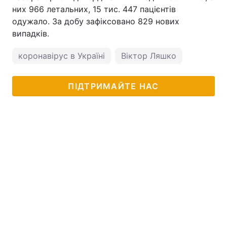
них 966 летальних, 15 тис. 447 пацієнтів
одужало. За добу зафіксовано 829 нових
випадків.
коронавірус в Україні
Віктор Ляшко
ПІДТРИМАЙТЕ НАС