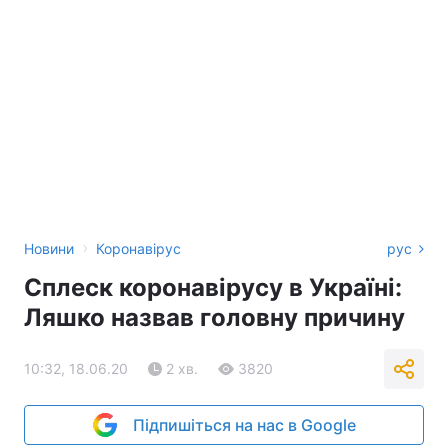
›
Новини
Коронавірус
рус
Сплеск коронавірусу в Україні:
Ляшко назвав головну причину
10:32, 18.06.20
2 хв.
3820
Підпишіться на нас в Google