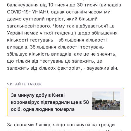
балансування від 10 тисяч до 30 тисяч (випадків
COVID-19- УНІАН), однак останнім часом ми
даємо суттєвий приріст, який більший
загальносвітового. Чому так відбувається?...в
Україні немає чіткої тенденції щодо збільшення
кількості тестувань – збільшення кількості
випадків. Збільшення кількості тестувань
збільшує кількість випадків, але це не значить,
що тільки від тестувань це залежить, це
залежить від кількох факторів», - зауважив він.
ЧИТАЙТЕ ТАКОЖ
За минулу добу в Києві
коронавірус підтвердили ще в 58
осіб, одна людина померла
За словами Ляшка, якщо поглянути на тренди