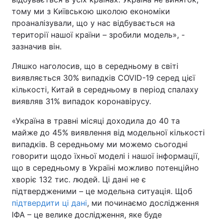
тому ми з Київською школою економіки
проаналізували, що у нас відбувається на
території нашої країни – зробили модель», -
зазначив він.
Ляшко наголосив, що в середньому в світі
виявляється 30% випадків COVID-19 серед цієї
кількості, Китай в середньому в період спалаху
виявляв 31% випадок коронавірусу.
«Україна в травні місяці доходила до 40 та
майже до 45% виявлення від модельної кількості
випадків. В середньому ми можемо сьогодні
говорити щодо їхньої моделі і нашої інформації,
що в середньому в Україні можливо потенційно
хворіє 132 тис. людей. Ці дані не є
підтвердженими – це модельна ситуація. Щоб
підтвердити ці дані
, ми починаємо дослідження
ІФА – це велике дослідження, яке буде