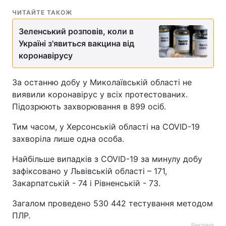
ЧИТАЙТЕ ТАКОЖ
Зеленський розповів, коли в
Україні з'явиться вакцина від
коронавірусу
За останню добу у Миколаївській області не
виявили коронавірус у всіх протестованих.
Підозрюють захворювання в 899 осіб.
Тим часом, у Херсонській області на COVID-19
захворіла лише одна особа.
Найбільше випадків з COVID-19 за минулу добу
зафіксовано у Львівській області – 171,
Закарпатській - 74 і Рівненській - 73.
Загалом проведено 530 442 тестування методом
ПЛР.
Реклама