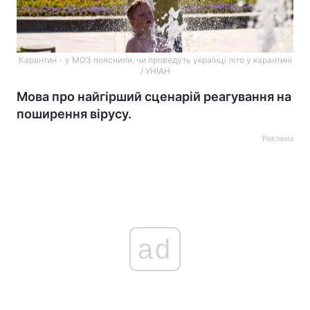
Карантин - у МОЗ пояснили, чи проведуть українці літо у карантині
/ УНІАН
Мова про найгірший сценарій реагування на
поширення вірусу.
Реклама
ad