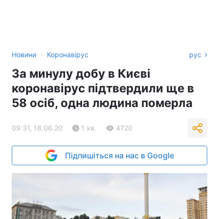
›
Новини
Коронавірус
рус
За минулу добу в Києві
коронавірус підтвердили ще в
58 осіб, одна людина померла
09:31, 18.06.20
1 хв.
4720
Підпишіться на нас в Google