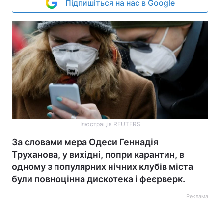
Підпишіться на нас в Google
Ілюстрація REUTERS
За словами мера Одеси Геннадія
Труханова, у вихідні, попри карантин, в
одному з популярних нічних клубів міста
були повноцінна дискотека і феєрверк.
Реклама