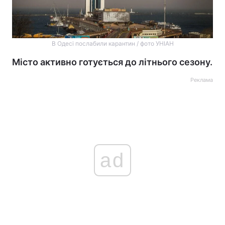
В Одесі послабили карантин / фото УНІАН
Місто активно готується до літнього сезону.
Реклама
ad