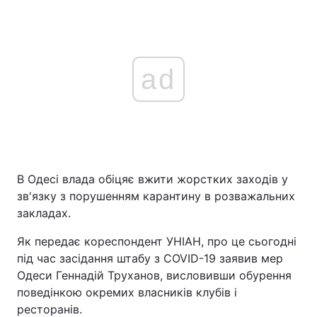
ad
В Одесі влада обіцяє вжити жорстких заходів у
зв'язку з порушенням карантину в розважальних
закладах.
Як передає кореспондент УНІАН, про це сьогодні
під час засідання штабу з COVID-19 заявив мер
Одеси Геннадій Труханов, висловивши обурення
поведінкою окремих власників клубів і
ресторанів.