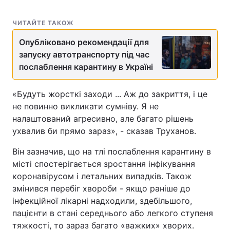
ЧИТАЙТЕ ТАКОЖ
Опубліковано рекомендації для
запуску автотранспорту під час
послаблення карантину в Україні
«Будуть жорсткі заходи ... Аж до закриття, і це
не повинно викликати сумніву. Я не
налаштований агресивно, але багато рішень
ухвалив би прямо зараз», - сказав Труханов.
Він зазначив, що на тлі послаблення карантину в
місті спостерігається зростання інфікування
коронавірусом і летальних випадків. Також
змінився перебіг хвороби - якщо раніше до
інфекційної лікарні надходили, здебільшого,
пацієнти в стані середнього або легкого ступеня
тяжкості, то зараз багато «важких» хворих.