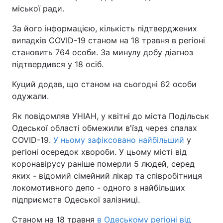
міської ради.
За його інформацією, кількість підтверджених
випадків COVID-19 станом на 18 травня в регіоні
становить 764 особи. За минулу добу діагноз
підтвердився у 18 осіб.
Куций додав, що станом на сьогодні 62 особи
одужали.
Як повідомляв УНІАН, у квітні до міста Подільськ
Одеської області обмежили в'їзд через спалах
COVID-19.
У ньому зафіксовано найбільший
у
регіоні осередок хвороби. У цьому місті від
коронавірусу раніше померли 5 людей, серед
яких - відомий сімейний лікар та співробітниця
локомотивного депо - одного з найбільших
підприємств Одеської залізниці.
Станом на 18 травня
в Одеському регіоні від