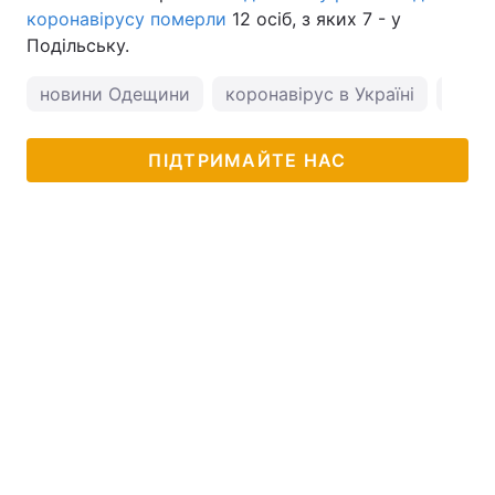
коронавірусу померли
12 осіб, з яких 7 - у
Подільську.
новини Одещини
коронавірус в Україні
пого
ПІДТРИМАЙТЕ НАС