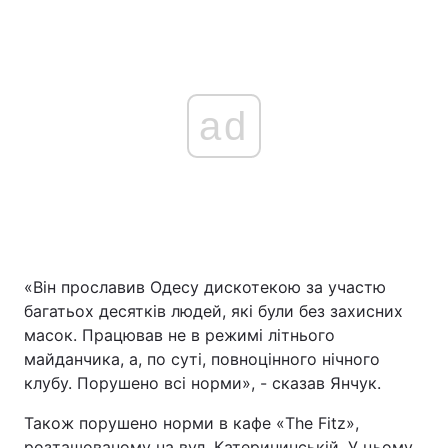
ad
«Він прославив Одесу дискотекою за участю
багатьох десятків людей, які були без захисних
масок. Працював не в режимі літнього
майданчика, а, по суті, повноцінного нічного
клубу. Порушено всі норми», - сказав Янчук.
Також порушено норми в кафе «The Fitz»,
розташованому на вул. Катерининській. У цьому