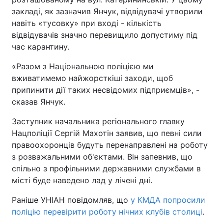
закладі, як зазначив Янчук, відвідувачі утворили
навіть «тусовку» при вході - кількість
відвідувачів значно перевищило допустиму під
час карантину.
«Разом з Національною поліцією ми
вживатимемо найжорсткіші заходи, щоб
припинити дії таких несвідомих підприємців», -
сказав Янчук.
Заступник начальника регіонального главку
Нацполіції Сергій Махотін заявив, що певні сили
правоохоронців будуть перенаправлені на роботу
з розважальними об'єктами. Він запевнив, що
спільно з профільними державними службами в
місті буде наведено лад у лічені дні.
Раніше УНІАН повідомляв, що
у КМДА попросили
поліцію перевірити роботу нічних клубів столиці
.