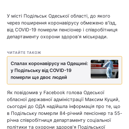
У місті Подільськ Одеської області, до якого
через поширення коронавірусу обмежено в'їзд,
від COVID-19 померли пенсіонер і співробітниця
департаменту охорони здоров'я міськради.
ЧИТАЙТЕ ТАКОЖ
Спалах коронавірусу на Одещині:
у Подільську від COVID-19
померли ще двоє людей
Як повідомив у Facebook голова Одеської
обласної державної адміністрації Максим Куций,
сьогодні до ОДА надійшла інформація про те, що
в Подільську померли 84-річний пенсіонер та 55-
річна співробітниця департаменту соціальної
політики та охорони здоров'я Подільської