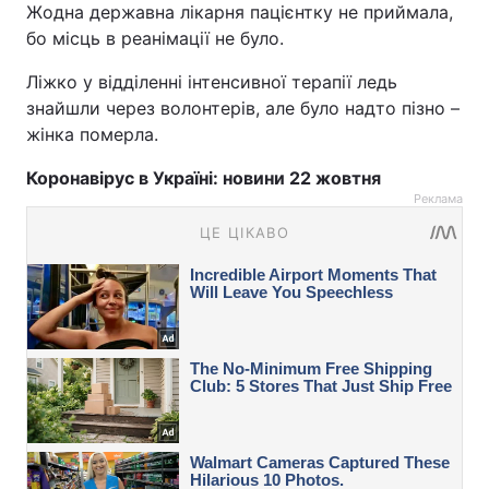
Жодна державна лікарня пацієнтку не приймала,
бо місць в реанімації не було.
Ліжко у відділенні інтенсивної терапії ледь
знайшли через волонтерів, але було надто пізно –
жінка померла.
Коронавірус в Україні: новини 22 жовтня
Реклама