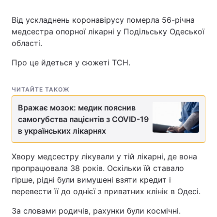
Від ускладнень коронавірусу померла 56-річна
медсестра опорної лікарні у Подільську Одеської
області.
Про це йдеться у сюжеті ТСН.
ЧИТАЙТЕ ТАКОЖ
Вражає мозок: медик пояснив
самогубства пацієнтів з COVID-19
в українських лікарнях
Хвору медсестру лікували у тій лікарні, де вона
пропрацювала 38 років. Оскільки їй ставало
гірше, рідні були вимушені взяти кредит і
перевести її до однієї з приватних клінік в Одесі.
За словами родичів, рахунки були космічні.