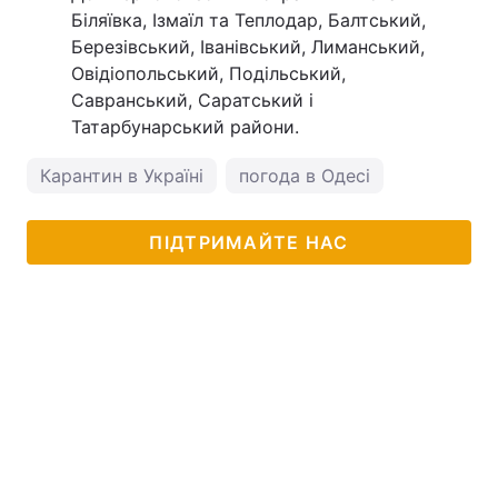
Біляївка, Ізмаїл та Теплодар, Балтський,
Березівський, Іванівський, Лиманський,
Овідіопольський, Подільський,
Савранський, Саратський і
Татарбунарський райони.
Карантин в Україні
погода в Одесі
ПІДТРИМАЙТЕ НАС