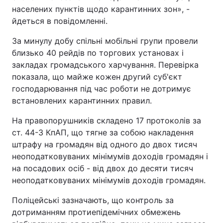
населених пунктів щодо карантинних зон», -
Тема оформлення
йдеться в повідомленні.
За минулу добу спільні мобільні групи провели
близько 40 рейдів по торгових установах і
закладах громадського харчування. Перевірка
показала, що майже кожен другий суб'єкт
господарювання під час роботи не дотримує
встановлених карантинних правил.
На правопорушників складено 17 протоколів за
ст. 44-3 КпАП, що тягне за собою накладення
штрафу на громадян від одного до двох тисяч
неоподатковуваних мінімумів доходів громадян і
на посадових осіб - від двох до десяти тисяч
неоподатковуваних мінімумів доходів громадян.
Поліцейські зазначають, що контроль за
дотриманням протиепідемічних обмежень