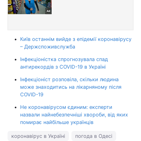
Київ останнім вийде з епідемії коронавірусу
– Держспоживслужба
Інфекціоністка спрогнозувала спад
антирекордів з COVID-19 в Україні
Інфекціоніст розповіла, скільки людина
може знаходитись на лікарняному після
COVID-19
Не коронавірусом єдиним: експерти
назвали найнебезпечніші хвороби, від яких
помирає найбільше українців
коронавірус в Україні
погода в Одесі