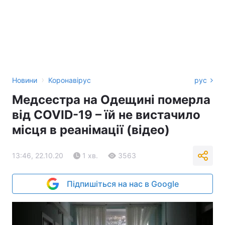
›
Новини
Коронавірус
рус
Медсестра на Одещині померла
від COVID-19 – їй не вистачило
місця в реанімації (відео)
13:46, 22.10.20
1 хв.
3563
Підпишіться на нас в Google