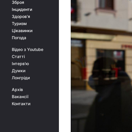
Зброя
Інциденти
Здоров'я
Туризм
Цікавинки
Погода
Відео з Youtube
Статті
Інтерв'ю
Думки
Лонгріди
Архів
Вакансії
Контакти