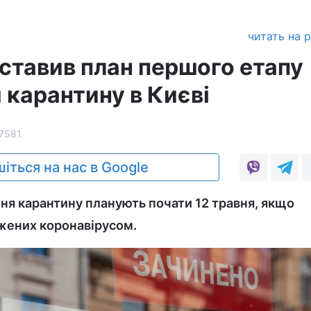
читать на 
ставив план першого етапу
 карантину в Києві
7581
іться на нас в Google
я карантину планують почати 12 травня, якщо
жених коронавірусом.