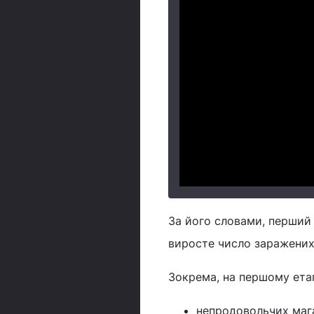
За його словами, перший 
виросте число заражених
Зокрема, на першому етап
непродовольчих маг