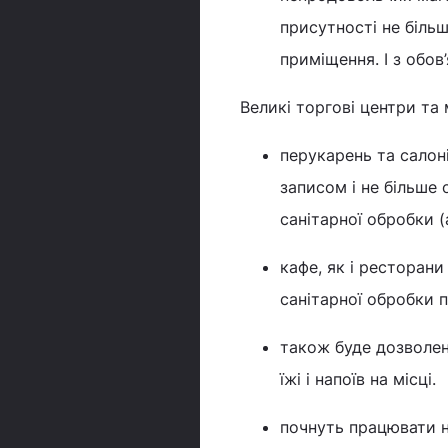
присутності не більш
приміщення. І з обо
Великі торгові центри та
перукарень та салон
записом і не більше
санітарної обробки (
кафе, як і ресторан
санітарної обробки п
також буде дозволен
їжі і напоїв на місці.
почнуть працювати н