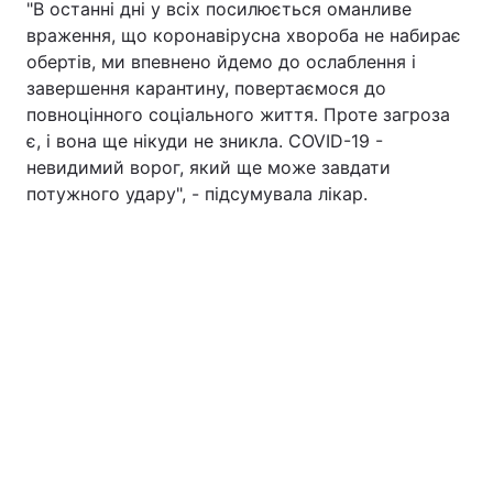
"В останні дні у всіх посилюється оманливе
враження, що коронавірусна хвороба не набирає
обертів, ми впевнено йдемо до ослаблення і
завершення карантину, повертаємося до
повноцінного соціального життя. Проте загроза
є, і вона ще нікуди не зникла. COVID-19 -
невидимий ворог, який ще може завдати
потужного удару", - підсумувала лікар.