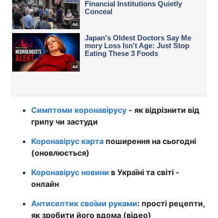
Симптоми коронавірусу
- як відрізнити від
грипу чи застуди
Коронавірус карта
поширення на сьогодні
(оновлюється)
Коронавірус новини
в Україні та світі -
онлайн
Антисептик своїми руками
: прості рецепти,
як зробити його вдома (відео)