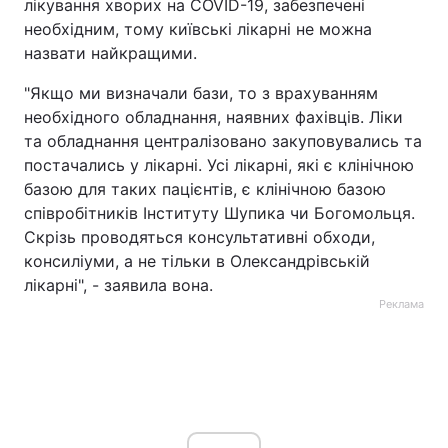
лікування хворих на COVID-19, забезпечені
необхідним, тому київські лікарні не можна
назвати найкращими.
"Якщо ми визначали бази, то з врахуванням
необхідного обладнання, наявних фахівців. Ліки
та обладнання централізовано закуповувались та
постачались у лікарні. Усі лікарні, які є клінічною
базою для таких пацієнтів, є клінічною базою
співробітників Інституту Шупика чи Богомольця.
Скрізь проводяться консультативні обходи,
консиліуми, а не тільки в Олександрівській
лікарні", - заявила вона.
Реклама