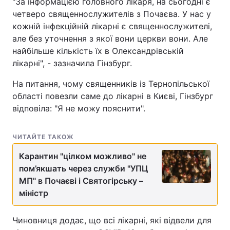
"За інформацією головного лікаря, на сьогодні є
четверо священнослужителів з Почаєва. У нас у
кожній інфекційній лікарні є священнослужителі,
але без уточнення з якої вони церкви вони. Але
найбільше кількість їх в Олександрівській
лікарні", - зазначила Гінзбург.
На питання, чому священників із Тернопільської
області повезли саме до лікарні в Києві, Гінзбург
відповіла: "Я не можу пояснити".
ЧИТАЙТЕ ТАКОЖ
Карантин "цілком можливо" не
пом’якшать через служби "УПЦ
МП" в Почаєві і Святогірську –
міністр
Чиновниця додає, що всі лікарні, які відвели для