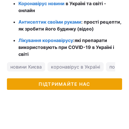
Коронавірус новини
в Україні та світі -
онлайн
Антисептик своїми руками
: прості рецепти,
як зробити його будинку (відео)
Лікування коронавірусу
:
які препарати
використовують при COVID-19 в Україні і
світі
новини Києва
коронавірус в Україні
погода у
ПІДТРИМАЙТЕ НАС