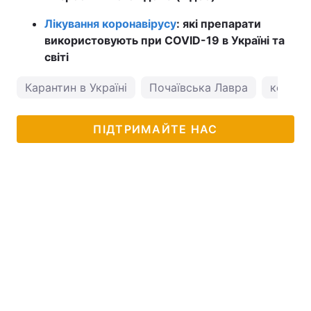
Лікування коронавірусу
: які препарати
використовують при COVID-19 в Україні та
світі
Карантин в Україні
Почаївська Лавра
коронав
ПІДТРИМАЙТЕ НАС