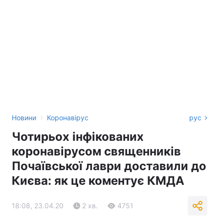
›
Новини
Коронавірус
рус
Чотирьох інфікованих
коронавірусом священників
Почаївської лаври доставили до
Києва: як це коментує КМДА
18:08, 23.04.20
2 хв.
4751