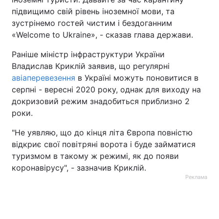
підвищимо свій рівень іноземної мови, та
Тема оформлення
зустрінемо гостей чистим і бездоганним
«Welcome to Ukraine», - сказав глава держави.
Раніше міністр інфраструктури України
Владислав Криклій заявив, що регулярні
авіаперевезення
в Україні можуть поновитися в
серпні - вересні 2020 року, однак для виходу на
докризовий режим знадобиться приблизно 2
роки.
"Не уявляю, що до кінця літа Європа повністю
відкриє свої повітряні ворота і буде займатися
туризмом в такому ж режимі, як до появи
коронавірусу", - зазначив Криклій.
Реклама