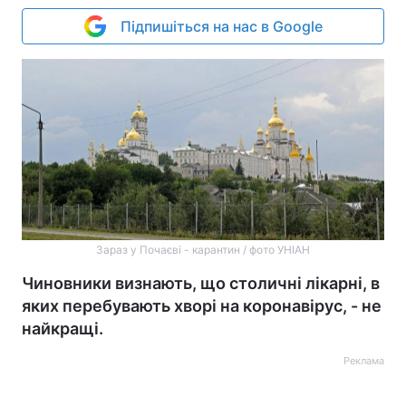
Підпишіться на нас в Google
Зараз у Почаєві - карантин / фото УНІАН
Чиновники визнають, що столичні лікарні, в
яких перебувають хворі на коронавірус, - не
найкращі.
Реклама