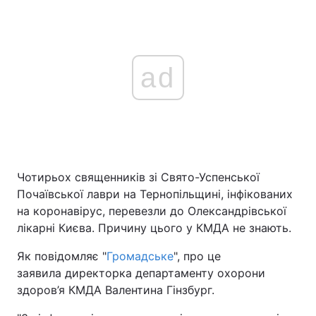
ad
Чотирьох священників зі Свято-Успенської
Почаївської лаври на Тернопільщині, інфікованих
на коронавірус, перевезли до Олександрівської
лікарні Києва. Причину цього у КМДА не знають.
Як повідомляє "
Громадське
", про це
заявила директорка департаменту охорони
здоров’я КМДА Валентина Гінзбург.