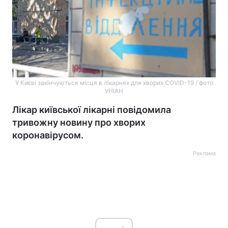
У Києві закінчуються місця в лікарнях для хворих COVID-19 / фото
УНІАН
Лікар київської лікарні повідомила
тривожну новину про хворих
коронавірусом.
Реклама