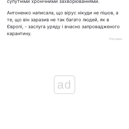
супутніми хронічними захворюваннями.
Антоненко написала, що вірус нікуди не пішов, а
те, що він заразив не так багато людей, як в
Європі, - заслуга уряду і вчасно запровадженого
карантину.
Реклама
ad