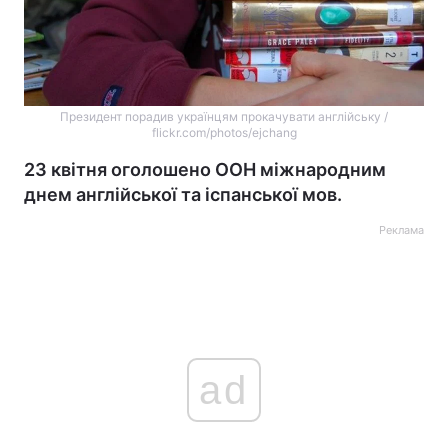
Президент порадив українцям прокачувати англійську /
flickr.com/photos/ejchang
23 квітня оголошено ООН міжнародним
днем англійської та іспанської мов.
Реклама
ad