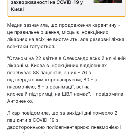
захворюваності на COVID-19 у
Києві
Медик зазначила, що продовження карантину -
це правильне рішення, місць в інфекційних
лікарнях на всіх не вистачить, але резервні ліжка
все-таки готуються.
"Станом на 22 квітня в Олександрівській клінічній
лікарні м. Києва в інфекційних відділеннях
перебуває 88 пацієнтів, з них - 76 з
підтвердженим коронавірусом, 80 - з
пневмонією, 6 - в реанімації, всі на
кисневій підтримці, на ШВЛ немає", - повідомила
Антоненко.
Лікар повідомила, що за вихідні дні померло 2
пацієнти з COVID-19 з
двосторонньою полісегментарною пневмонією і