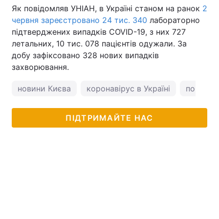
Як повідомляв УНІАН, в Україні станом на ранок
2
червня зареєстровано 24 тис. 340
лабораторно
підтверджених випадків COVID-19, з них 727
летальних, 10 тис. 078 пацієнтів одужали. За
добу зафіксовано 328 нових випадків
захворювання.
новини Києва
коронавірус в Україні
погода у
ПІДТРИМАЙТЕ НАС