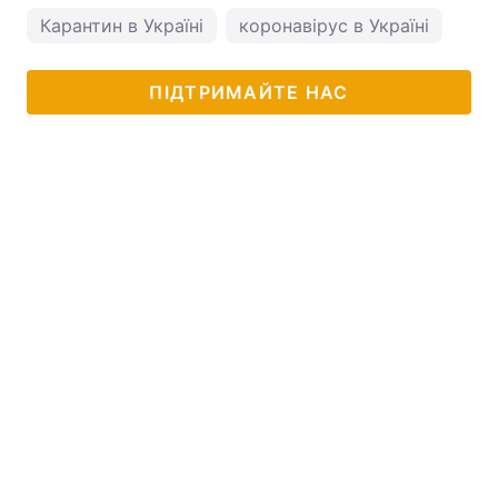
Карантин в Україні
коронавірус в Україні
пог
ПІДТРИМАЙТЕ НАС