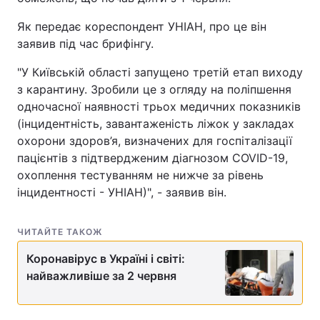
Як передає кореспондент УНІАН, про це він
заявив під час брифінгу.
"У Київській області запущено третій етап виходу
з карантину. Зробили це з огляду на поліпшення
одночасної наявності трьох медичних показників
(інцидентність, завантаженість ліжок у закладах
охорони здоров’я, визначених для госпіталізації
пацієнтів з підтвердженим діагнозом COVID-19,
охоплення тестуванням не нижче за рівень
інцидентності - УНІАН)", - заявив він.
ЧИТАЙТЕ ТАКОЖ
Коронавірус в Україні і світі:
найважливіше за 2 червня