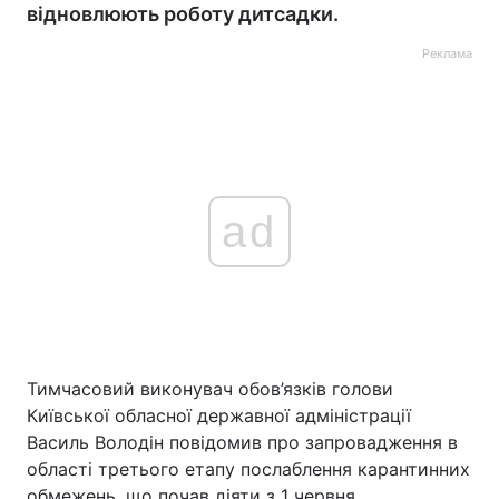
відновлюють роботу дитсадки.
Реклама
ad
Тимчасовий виконувач обов’язків голови
Київської обласної державної адміністрації
Василь Володін повідомив про запровадження в
області третього етапу послаблення карантинних
обмежень, що почав діяти з 1 червня.