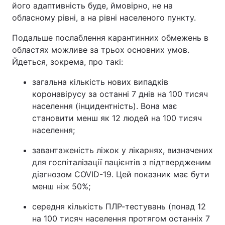
його адаптивність буде, ймовірно, не на
Тема оформлення
обласному рівні, а на рівні населеного пункту.
Подальше послаблення карантинних обмежень в
областях можливе за трьох основних умов.
Йдеться, зокрема, про такі:
загальна кількість нових випадків
коронавірусу за останні 7 днів на 100 тисяч
населення (інцидентність). Вона має
становити менш як 12 людей на 100 тисяч
населення;
завантаженість ліжок у лікарнях, визначених
для госпіталізації пацієнтів з підтвердженим
діагнозом COVID-19. Цей показник має бути
менш ніж 50%;
середня кількість ПЛР-тестувань (понад 12
на 100 тисяч населення протягом останніх 7