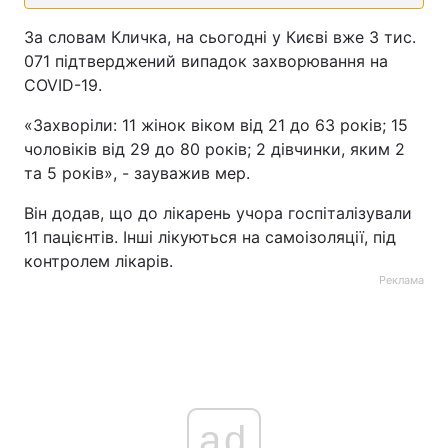
За словам Кличка, на сьогодні у Києві вже 3 тис.
071 підтверджений випадок захворювання на
COVID-19.
«Захворіли: 11 жінок віком від 21 до 63 років; 15
чоловікiв від 29 до 80 років; 2 дівчинки, яким 2
та 5 років», - зауважив мер.
Він додав, що до лікарень учора госпіталізували
11 пацієнтів. Інші лікуються на самоізоляції, під
контролем лікарів.
Реклама
ad