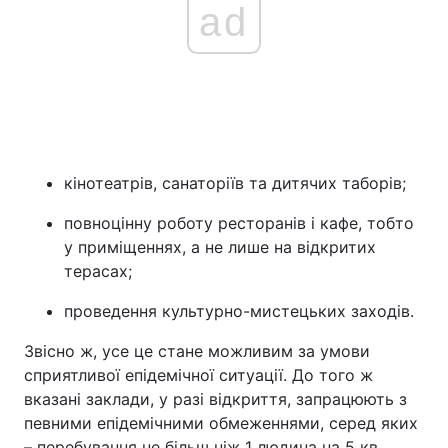
ad
кінотеатрів, санаторіїв та дитячих таборів;
повноцінну роботу ресторанів і кафе, тобто
у приміщеннях, а не лише на відкритих
терасах;
проведення культурно-мистецьких заходів.
Звісно ж, усе це стане можливим за умови
сприятливої епідемічної ситуації. До того ж
вказані заклади, у разі відкриття, запрацюють з
певними епідемічними обмеженнями, серед яких
– перебування не більш ніж 1 людина на 5 кв.