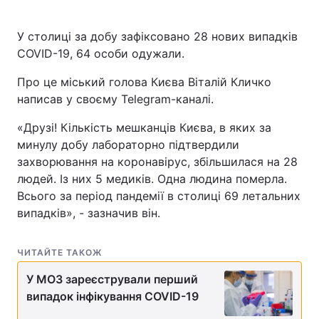
У столиці за добу зафіксовано 28 нових випадків
COVID-19, 64 особи одужали.
Про це міський голова Києва Віталій Кличко
написав у своєму Telegram-каналі.
«Друзі! Кількість мешканців Києва, в яких за
минулу добу лабораторно підтвердили
захворювання на коронавірус, збільшилася на 28
людей. Із них 5 медиків. Одна людина померла.
Всього за період пандемії в столиці 69 летальних
випадків», - зазначив він.
ЧИТАЙТЕ ТАКОЖ
У МОЗ зареєстрували перший
випадок інфікування COVID-19