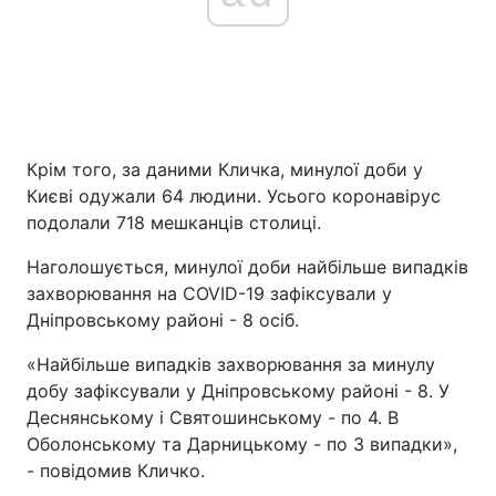
Крім того, за даними Кличка, минулої доби у
Києві одужали 64 людини. Усього коронавірус
подолали 718 мешканців столиці.
Наголошується, минулої доби найбільше випадків
захворювання на COVID-19 зафіксували у
Дніпровському районі - 8 осіб.
«Найбільше випадків захворювання за минулу
добу зафіксували у Дніпровському районі - 8. У
Деснянському і Святошинському - по 4. В
Оболонському та Дарницькому - по 3 випадки»,
- повідомив Кличко.