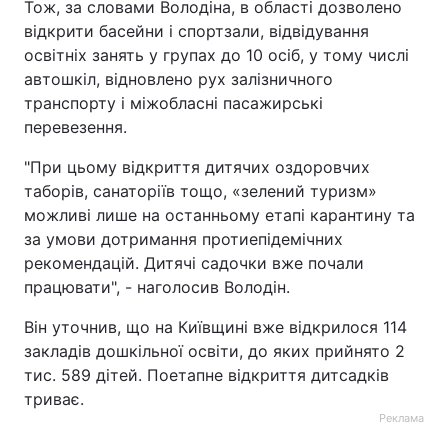
Тож, за словами Володіна, в області дозволено
відкрити басейни і спортзали, відвідування
освітніх занять у групах до 10 осіб, у тому числі
автошкіл, відновлено рух залізничного
транспорту і міжобласні пасажирські
перевезення.
"При цьому відкриття дитячих оздоровчих
таборів, санаторіїв тощо, «зелений туризм»
можливі лише на останньому етапі карантину та
за умови дотримання протиепідемічних
рекомендацій. Дитячі садочки вже почали
працювати", - наголосив Володін.
Він уточнив, що на Київщині вже відкрилося 114
закладів дошкільної освіти, до яких прийнято 2
тис. 589 дітей. Поетапне відкриття дитсадків
триває.
Реклама