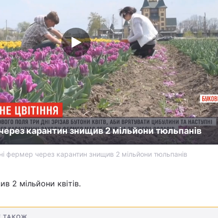
через карантин знищив 2 мільйони тюльпанів
ні фермер через карантин знищив 2 мільйони тюльпанів
в 2 мільйони квітів.
Е ТАКОЖ