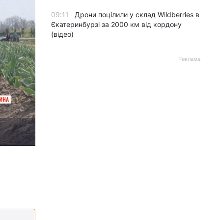
09:11
Дрони поцілили у склад Wildberries в
Єкатеринбурзі за 2000 км від кордону
(відео)
Реклама