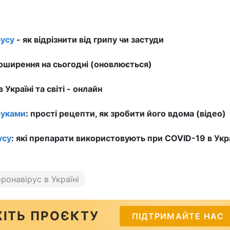
усу
- як відрізнити від грипу чи застуди
ширення на сьогодні (оновлюється)
в Україні та світі - онлайн
руками
: прості рецепти, як зробити його вдома (відео)
усу
: які препарати використовують при COVID-19 в Укра
ронавірус в Україні
ІТЬ ПРОЄКТУ
ПІДТРИМАЙТЕ НАС