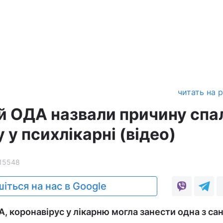
читать на 
ій ОДА назвали причину спа
 у психлікарні (відео)
15548
іться на нас в Google
, коронавірус у лікарню могла занести одна з сан