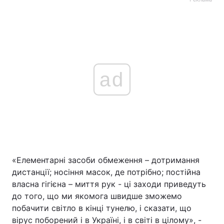
ad
«Елементарні засоби обмеження – дотримання
дистанції; носіння масок, де потрібно; постійна
власна гігієна – миття рук - ці заходи приведуть
до того, що ми якомога швидше зможемо
побачити світло в кінці тунелю, і сказати, що
вірус поборений і в Україні, і в світі в цілому», -