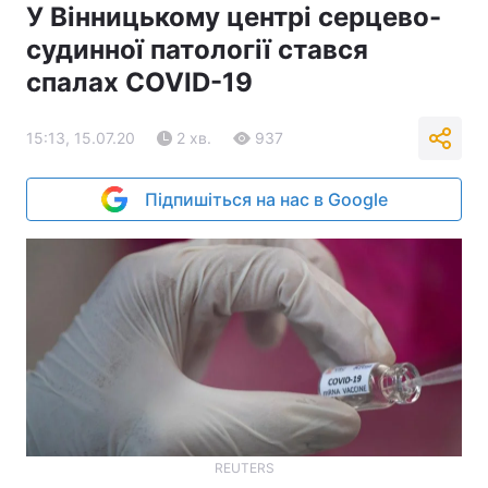
У Вінницькому центрі серцево-
судинної патології стався
спалах COVID-19
15:13, 15.07.20
2 хв.
937
Підпишіться на нас в Google
REUTERS