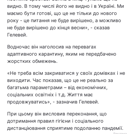
видно. В тому числі його не видно і в Україні. Ми
Тема оформлення
маємо бути готові, що це не тільки до нового
року - це питання не буде вирішено, а можливо
не буде вирішено до кінця весни», - сказав
Гелевей.
Водночас він наголосив на перевагах
адаптивного карантину, яким не передбачено
жорстких обмежень.
«Не треба всім закриватися у своїх домівках і не
виходити. Час показав, що це не реально за
багатьма параметрами – від економічних,
соціальних освітніх і т.д. Життя має
продовжуватись», - зазначив Гелевей.
При цьому він висловив переконання, що
дотримання правил гігієни і соціального
дистанціювання сприятиме подоланню пандемії.
Реклама