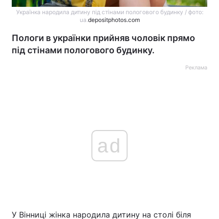
Українка народила дитину під стінами пологового будинку / фото:
ua.
depositphotos.com
Пологи в українки прийняв чоловік прямо
під стінами пологового будинку.
Реклама
ad
У Вінниці жінка народила дитину на столі біля