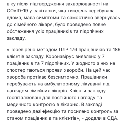
віку після підтвердження захворюваності на
COVID-19 у санітарки, яка тиждень перебувала
вдома, мала симптоми та самостійно звернулась
до сімейного лікаря, було проведено повне
обстеження усіх працівників та підопічних
закладу.
«Перевірено методом ПЛР 176 працівників та 189
клієнтів закладу. Коронавірус виявлено у 7
працівників та 7 підопічних. У жодного з них не
спостерігаються прояви хвороби. На цей час
хвороба протікає безсимтомно. Працівники
перебувають на амбулаторному лікуванні під
наглядом сімейних лікарів. Клієнти закладу
госпіталізовані для постійного нагляду та
медичного контролю в лікарню. В закладі
проведено дезінфекцію та посилено контроль за
станом працівників та клієнтів», - додали в ОДА.