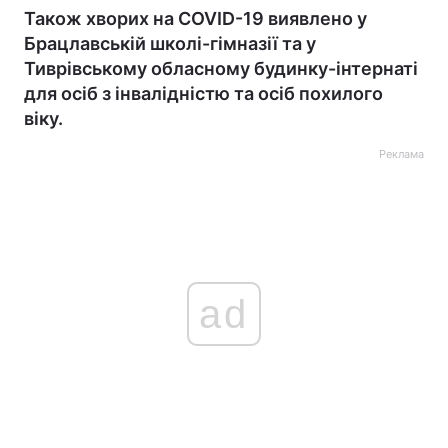
Також хворих на COVID-19 виявлено у
Брацлавській школі-гімназії та у
Тиврівському обласному будинку-інтернаті
для осіб з інвалідністю та осіб похилого
віку.
Реклама
ad