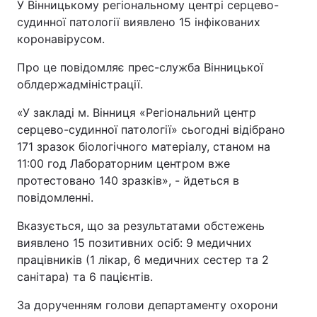
У Вінницькому регіональному центрі серцево-
судинної патології виявлено 15 інфікованих
коронавірусом.
Про це повідомляє прес-служба Вінницької
облдержадміністрації.
«У закладі м. Вінниця «Регіональний центр
серцево-судинної патології» сьогодні відібрано
171 зразок біологічного матеріалу, станом на
11:00 год Лабораторним центром вже
протестовано 140 зразків», - йдеться в
повідомленні.
Вказується, що за результатами обстежень
виявлено 15 позитивних осіб: 9 медичних
працівників (1 лікар, 6 медичних сестер та 2
санітара) та 6 пацієнтів.
За дорученням голови департаменту охорони