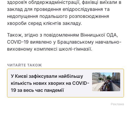
здоров’я облдержадміністрації, фахівці виїхали в
заклад для проведення епідрослідування та
недопущення подальшого розповсюдження
хвороби серед клієнтів закладу.
Також, згідно з повідомленням Вінницької ОДА,
COVID-19 виявлено у Брацлавському навчально-
виховному комплексі школі-гімназії.
ЧИТАЙТЕ ТАКОЖ
У Києві зафіксували найбільшу
кількість нових хворих на COVID-
19 за весь час пандемії
Реклама