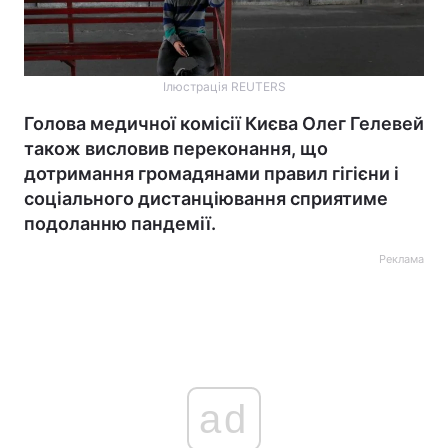
Ілюстрація REUTERS
Голова медичної комісії Києва Олег Гелевей
також висловив переконання, що
дотримання громадянами правил гігієни і
соціального дистанціювання сприятиме
подоланню пандемії.
Реклама
ad