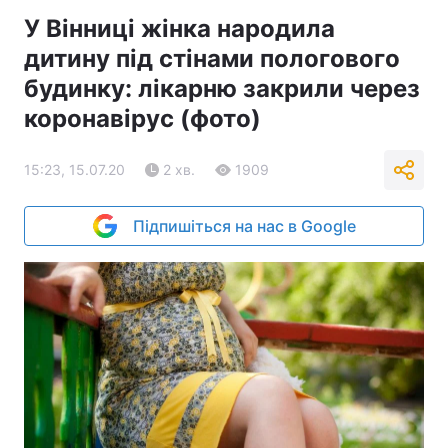
У Вінниці жінка народила
дитину під стінами пологового
будинку: лікарню закрили через
коронавірус (фото)
15:23, 15.07.20
2 хв.
1909
Підпишіться на нас в Google