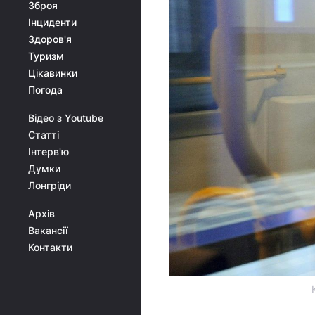
Зброя
Інциденти
Здоров'я
Туризм
Цікавинки
Погода
Відео з Youtube
Статті
Інтерв'ю
Думки
Лонгріди
Архів
Вакансії
Контакти