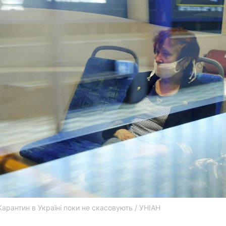
Карантин в Україні поки не скасовують / УНІАН