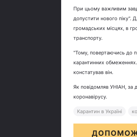
При цьому важливим завд
допустити нового піку". 
громадських місцях, в гр
транспорту.
"Тому, повертаючись до п
карантинних обмеженнях. 
констатував він.
Як повідомляв УНІАН, за д
коронавірусу.
Карантин в Україні
ко
ДОПОМОЖ