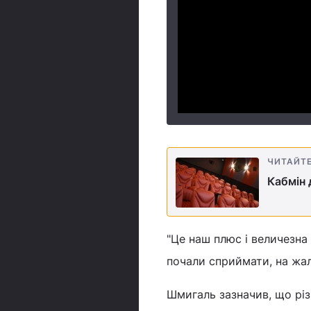
ЧИТАЙТ
Кабмін 
"Це наш плюс і величезна 
почали сприймати, на жаль
Шмигаль зазначив, що різ