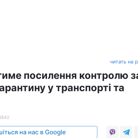
читать на 
име посилення контролю з
арантину у транспорті та
3842
іться на нас в Google