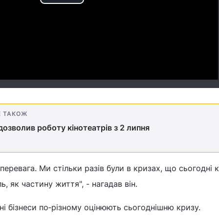
Play
Video
Е ТАКОЖ
дозволив роботу кінотеатрів з 2 липня
перевага. Ми стільки разів були в кризах, що сьогодні 
, як частину життя", - нагадав він.
ні бізнеси по‑різному оцінюють сьогоднішню кризу.