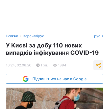
›
Новини
Коронавірус
рус
У Києві за добу 110 нових
випадків інфікування COVID-19
10:24, 02.08.20
1 хв.
1894
Підпишіться на нас в Google