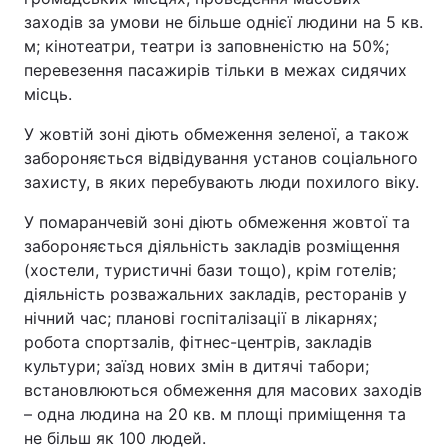
заходів за умови не більше однієї людини на 5 кв.
м; кінотеатри, театри із заповненістю на 50%;
перевезення пасажирів тільки в межах сидячих
місць.
У жовтій зоні діють обмеження зеленої, а також
забороняється відвідування установ соціального
захисту, в яких перебувають люди похилого віку.
У помаранчевій зоні діють обмеження жовтої та
забороняється діяльність закладів розміщення
(хостели, туристичні бази тощо), крім готелів;
діяльність розважальних закладів, ресторанів у
нічний час; планові госпіталізації в лікарнях;
робота спортзалів, фітнес-центрів, закладів
культури; заїзд нових змін в дитячі табори;
встановлюються обмеження для масових заходів
– одна людина на 20 кв. м площі приміщення та
не більш як 100 людей.