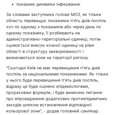
показник динаміки інфікування.
За словами заступника голови МОЗ, як тільки
область перевищує показники п'ять днів поспіль
хоч по одному з показників або через день по
одному показнику, її розбивають на
адміністративно-територіальні одиниці, потім
оцінюється внесок кожної одиниці на рівні
області в структуру захворюваності і
визначаються зони на території регіону.
"Сьогодні Київ не має перевищення п'ять днів
поспіль за національними показниками. Як тільки
у нього буде перевищення п'ять днів поспіль,
відразу це буде оцінено епідеміологами,
прораховані формули, і буде винесено питання
про впровадження додаткових протиепідемічних
заходів шляхом встановлення відповідної
кольорової зони", - додав головний санлікар.