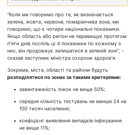
"Коли ми говоримо про те, як визначається
зелена, жовта, червона, помаранчева зона, ми
говоримо, що є чотири національні показники.
Якщо область або регіон не перевищує протягом
п'яти днів поспіль ці 4 показники по кожному з
них, він продовжує залишатися в зеленій зоні", -
сказав заступник міністра охорони здоров'я.
Зокрема, міста, області та райони будуть
розподілятися по зонах за такими критеріями:
завантаженість ліжок не вище 50%;
середня кількість тестувань не менше 24 на
100 тисяч населення;
коефіцієнт виявлення випадків інфікування
не вище 11%;