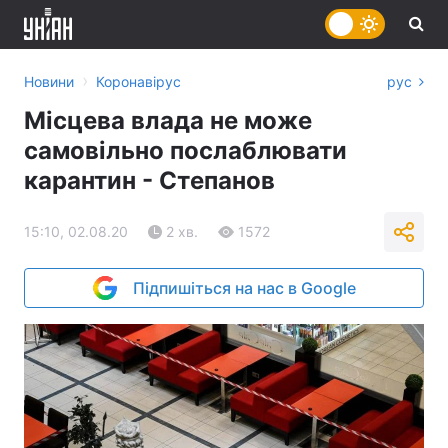
›
Новини
Коронавірус
рус
Місцева влада не може
самовільно послаблювати
карантин - Степанов
15:10, 02.08.20
2 хв.
1572
Підпишіться на нас в Google