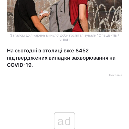
Загалом до лікарень минулої доби госпіталізували 12 пацієнтів /
УНІАН
На сьогодні в столиці вже 8452
підтверджених випадки захворювання на
COVID-19.
Реклама
ad