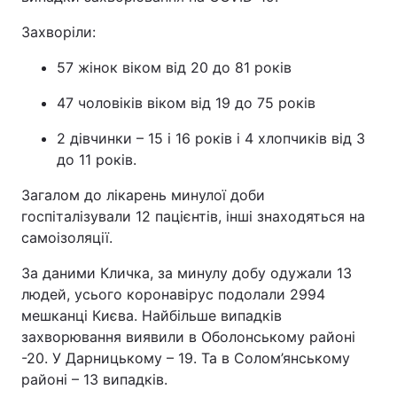
Захворіли:
57 жінок віком від 20 до 81 років
47 чоловіків віком від 19 до 75 років
2 дівчинки – 15 і 16 років і 4 хлопчиків від 3
до 11 років.
Загалом до лікарень минулої доби
госпіталізували 12 пацієнтів, інші знаходяться на
самоізоляції.
За даними Кличка, за минулу добу одужали 13
людей, усього коронавірус подолали 2994
мешканці Києва. Найбільше випадків
захворювання виявили в Оболонському районі
-20. У Дарницькому – 19. Та в Солом’янському
районі – 13 випадків.