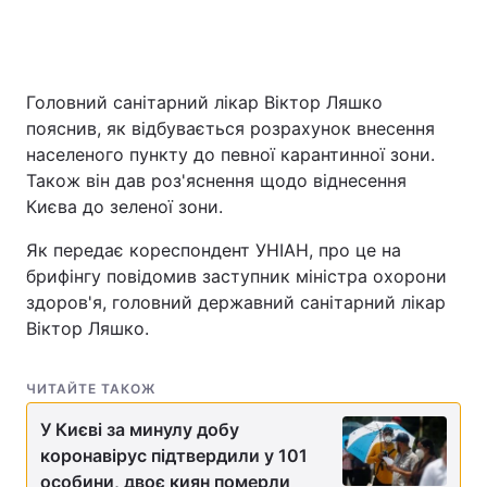
Головний санітарний лікар Віктор Ляшко
пояснив, як відбувається розрахунок внесення
населеного пункту до певної карантинної зони.
Також він дав роз'яснення щодо віднесення
Києва до зеленої зони.
Як передає кореспондент УНІАН, про це на
брифінгу повідомив заступник міністра охорони
здоров'я, головний державний санітарний лікар
Віктор Ляшко.
ЧИТАЙТЕ ТАКОЖ
У Києві за минулу добу
коронавірус підтвердили у 101
особини, двоє киян померли