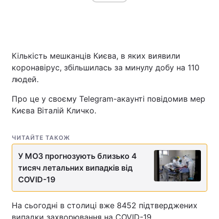
Кількість мешканців Києва, в яких виявили
коронавірус, збільшилась за минулу добу на 110
людей.
Про це у своєму Telegram-акаунті повідомив мер
Києва Віталій Кличко.
ЧИТАЙТЕ ТАКОЖ
У МОЗ прогнозують близько 4
тисяч летальних випадків від
COVID-19
На сьогодні в столиці вже 8452 підтверджених
випадки захворювання на COVID-19.