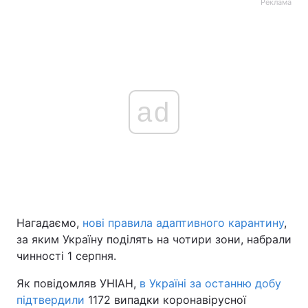
Реклама
ad
Нагадаємо,
нові правила адаптивного карантину
,
за яким Україну поділять на чотири зони, набрали
чинності 1 серпня.
Як повідомляв УНІАН,
в Україні за останню добу
підтвердили
1172 випадки коронавірусної