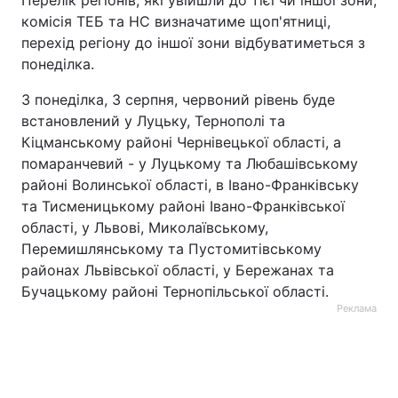
Перелік регіонів, які увійшли до тієї чи іншої зони,
комісія ТЕБ та НС визначатиме щоп'ятниці,
Тема оформлення
перехід регіону до іншої зони відбуватиметься з
понеділка.
З понеділка, 3 серпня, червоний рівень буде
встановлений у Луцьку, Тернополі та
Кіцманському районі Чернівецької області, а
помаранчевий - у Луцькому та Любашівському
районі Волинської області, в Івано-Франківську
та Тисменицькому районі Івано-Франківської
області, у Львові, Миколаївському,
Перемишлянському та Пустомитівському
районах Львівської області, у Бережанах та
Бучацькому районі Тернопільської області.
Реклама