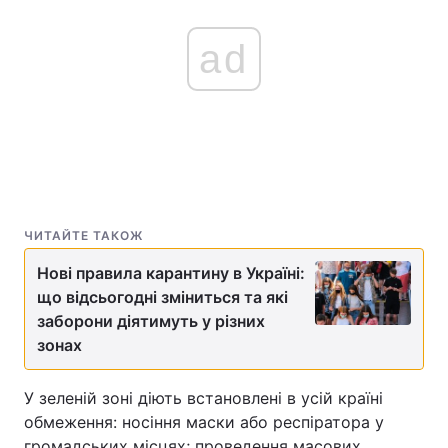
ad
ЧИТАЙТЕ ТАКОЖ
Нові правила карантину в Україні:
що відсьогодні зміниться та які
заборони діятимуть у різних
зонах
У зеленій зоні діють встановлені в усій країні
обмеження: носіння маски або респіратора у
громадських місцях; проведення масових