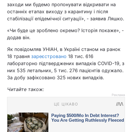
заходи ми будемо пропонувати відкривати на
останніх етапах виходу з карантину і після
стабілізації епідемічної ситуації», - заявив Ляшко.
«Чи буде це зроблено окремо? Історія покаже», -
додав він.
Як повідомляв УНІАН, в Україні станом на ранок
18 травня
зареєстровано
18 тис. 616
лабораторно підтверджених випадків COVID-19, з
них 535 летальних, 5 тис. 276 пацієнтів одужало.
За добу зафіксовано 325 нових випадків.
Читайте також:
Реклама