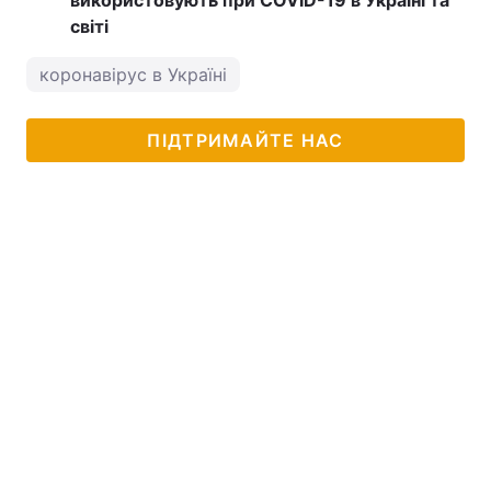
використовують при COVID-19 в Україні та
світі
коронавірус в Україні
ПІДТРИМАЙТЕ НАС