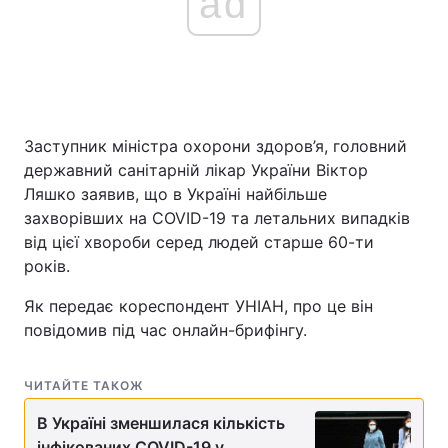
ad
Заступник міністра охорони здоров’я, головний
державний санітарній лікар України Віктор
Ляшко заявив, що в Україні найбільше
захворівших на COVID-19 та летальних випадків
від цієї хвороби серед людей старше 60-ти
років.
Як передає кореспондент УНІАН, про це він
повідомив під час онлайн-брифінгу.
ЧИТАЙТЕ ТАКОЖ
В Україні зменшилася кількість
інфікованих COVID-19 у