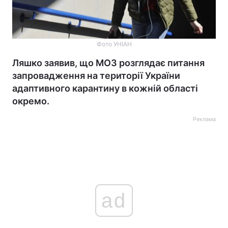
Фото УНІАН
Ляшко заявив, що МОЗ розглядає питання
запровадження на території України
адаптивного карантину в кожній області
окремо.
Реклама
ad