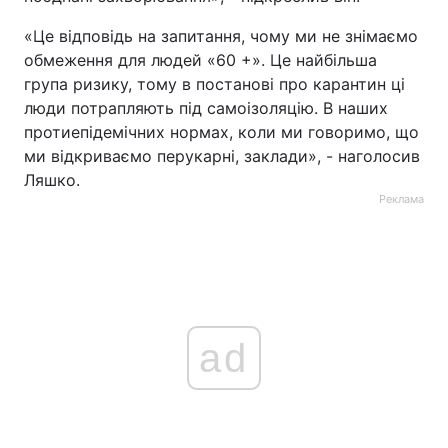
«Це відповідь на запитання, чому ми не знімаємо
обмеження для людей «60 +». Це найбільша
група ризику, тому в постанові про карантин ці
люди потрапляють під самоізоляцію. В наших
протиепідемічних нормах, коли ми говоримо, що
ми відкриваємо перукарні, заклади», - наголосив
Ляшко.
Реклама
ad