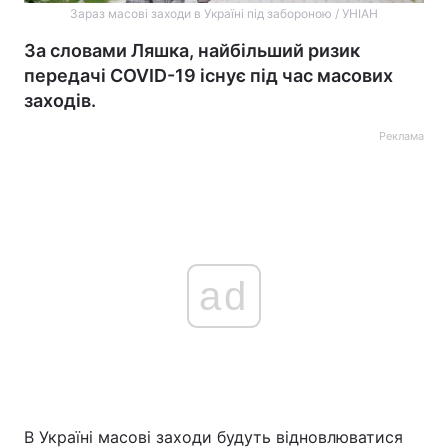
Зараз масові заходи в Україні під забороною / УНІАН
За словами Ляшка, найбільший ризик
передачі COVID-19 існує під час масових
заходів.
Реклама
ad
В Україні масові заходи будуть відновлюватися