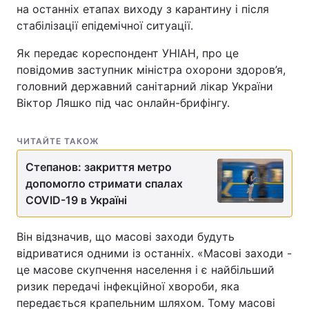
на останніх етапах виходу з карантину і після
стабілізації епідемічної ситуації.
Як передає кореспондент УНІАН, про це
повідомив заступник міністра охорони здоров’я,
головний державний санітарний лікар України
Віктор Ляшко під час онлайн-брифінгу.
ЧИТАЙТЕ ТАКОЖ
Степанов: закриття метро
допомогло стримати спалах
COVID-19 в Україні
Він відзначив, що масові заходи будуть
відриватися одними із останніх. «Масові заходи -
це масове скупчення населення і є найбільший
ризик передачі інфекційної хвороби, яка
передається крапельним шляхом. Тому масові