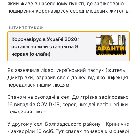
який живе в населеному пункті, де зафіксовано
поширення коронавірусу серед місцевих жителів.
ЧИТАЙТЕ ТАКОЖ
Коронавірус в Україні 2020:
останні новини станом на 9
червня (онлайн)
Як зазначила лікар, український пастух (житель
Дмитрівки) заразив свою дочку, від якої інфекція
передалася іншим людям.
Станом на сьогодні в селі Дмитрівка зафіксовано
16 випадків СОVID-19, серед них дві вагітні жінки
і сімейний лікар.
У другому селі Болградського району - Криничне
- захворіли 10 осіб. Тут спалах почався з місцевої