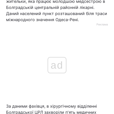
жительки, яка працює молодшою медсестрою в
Болградській центральній районній лікарні.
Даний населений пункт розташований біля траси
міжнародного значення Одеса-Рені.
Реклама
ad
За даними фахівця, в хірургічному відділенні
Болградської ЦРЛ захворіли п'ять медичних