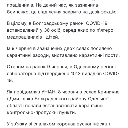
працівників. На даний час, як зазначила
Єсипенко, це відділення закрито на дезінфекцію.
В цілому, в Болградському районі СОVID-19
встановлений у 36 осіб, серед яких по п'ятеро
медпрацівників і дітей.
Із 9 червня в зазначених двох селах посилено
карантинні заходи, виставлено карантинні пости.
Станом на ранок 9 червня, в Одеському регіоні
лабораторно підтверджено 1013 випадків COVID-
19.
Як повідомляв УНІАН, 8 червня в селах Криничне
і Дмитрівка Болградського району Одеської
області почали встановлювати карантинні
контрольно-пропускні пункти.
У зв'язку зі спалахом коронавірусної інфекції