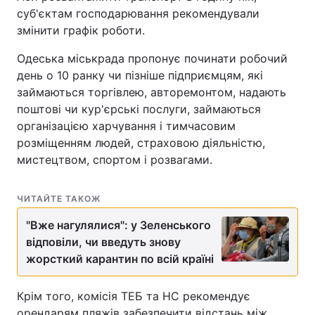
суб'єктам господарювання рекомендували
Тема оформлення
змінити графік роботи.
Одеська міськрада пропонує починати робочий
день о 10 ранку чи пізніше підприємцям, які
займаються торгівлею, авторемонтом, надають
поштові чи кур'єрські послуги, займаються
організацією харчування і тимчасовим
розміщенням людей, страховою діяльністю,
мистецтвом, спортом і розвагами.
ЧИТАЙТЕ ТАКОЖ
"Вже нагулялися": у Зеленського
відповіли, чи введуть знову
жорсткий карантин по всій країні
Крім того, комісія ТЕБ та НС рекомендує
орендарям пляжів забезпечити відстань між