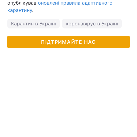
опублікував
оновлені правила адаптивного
карантину
.
Карантин в Україні
коронавірус в Україні
пог
ПІДТРИМАЙТЕ НАС