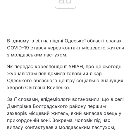
В одному із сіл на півдні Одеської області спалах
СОVID-19 стався через контакт місцевого жителя
з молдавським пастухом.
Як передає кореспондент УНІАН, про це сьогодні
журналістам повідомила головний лікар
Одеського обласного центру соціально значущих
хвороб Світлана Єсипенко.
За її словами, епідеміологи встановили, що в селі
Дмитрівка Болградського району першим
захворів місцевий житель, який випасав овець у
прикордонній зоні. Зокрема, чоловік під час
випасу контактував з молдавським пастухом,