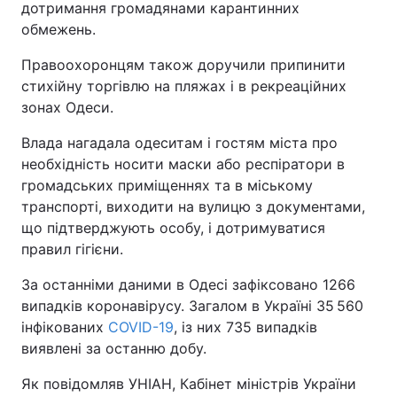
дотримання громадянами карантинних
обмежень.
Правоохоронцям також доручили припинити
стихійну торгівлю на пляжах і в рекреаційних
зонах Одеси.
Влада нагадала одеситам і гостям міста про
необхідність носити маски або респіратори в
громадських приміщеннях та в міському
транспорті, виходити на вулицю з документами,
що підтверджують особу, і дотримуватися
правил гігієни.
За останніми даними в Одесі зафіксовано 1266
випадків коронавірусу. Загалом в Україні 35 560
інфікованих
COVID-19
, із них 735 випадків
виявлені за останню добу.
Як повідомляв УНІАН, Кабінет міністрів України