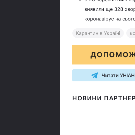
виявили ще 328 хвор
коронавірус на сього
Карантин в Україні
ко
ДОПОМОЖ
Читати УНІАН
НОВИНИ ПАРТНЕР