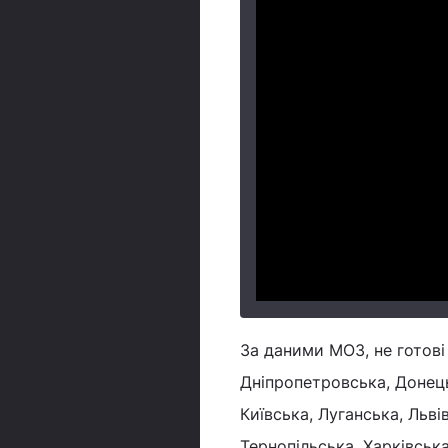
За даними МОЗ, не готові
Дніпропетровська, Донець
Київська, Луганська, Льві
Тернопільська, Харківськ