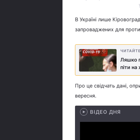
В Україні лише Кіровогра
запроваджених для проти
ЧИТАЙТ
Ляшко п
піти на
Про це свідчать дані, оп
вересня.
ВІДЕО ДНЯ