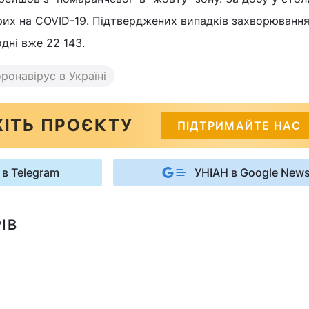
их на COVID-19. Підтверджених випадків захворювання
дні вже 22 143.
ронавірус в Україні
ІТЬ ПРОЄКТУ
ПІДТРИМАЙТЕ НАС
 в Telegram
УНІАН в Google New
ІВ