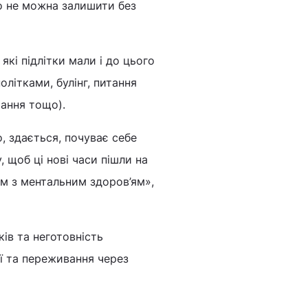
о не можна залишити без
кі підлітки мали і до цього
олітками, булінг, питання
чання тощо).
, здається, почуває себе
 щоб ці нові часи пішли на
м з ментальним здоров’ям»,
ків та неготовність
ї та переживання через