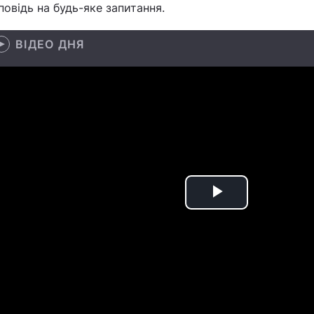
повідь на будь-яке запитання.
ВІДЕО ДНЯ
Play
Video