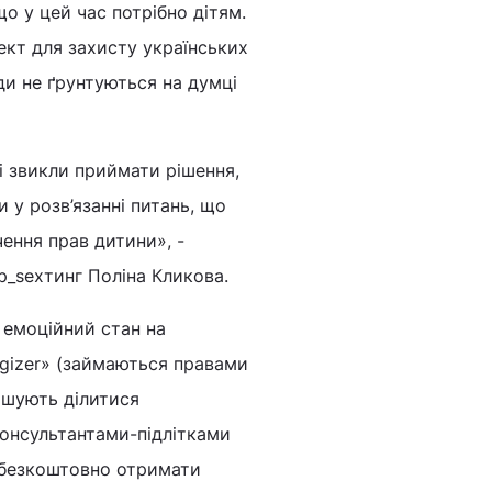
о у цей час потрібно дітям.
ект для захисту українських
ади не ґрунтуються на думці
ці звикли приймати рішення,
 у розв’язанні питань, що
чення прав дитини», -
p_sexтинг Поліна Кликова.
а емоційний стан на
ergizer» (займаються правами
рошують ділитися
онсультантами-підлітками
та безкоштовно отримати