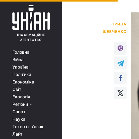
ІРИНА
ІНФОРМАЦІЙНЕ
АГЕНТСТВО
Головна
Війна
Україна
Політика
Економіка
Світ
Екологія
Регіони
Спорт
Наука
Техно і зв'язок
Лайт