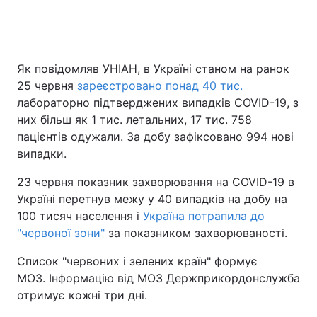
Як повідомляв УНІАН, в Україні станом на ранок
25 червня
зареєстровано понад 40 тис.
лабораторно підтверджених випадків COVID-19, з
них більш як 1 тис. летальних, 17 тис. 758
пацієнтів одужали. За добу зафіксовано 994 нові
випадки.
23 червня показник захворювання на COVID-19 в
Україні перетнув межу у 40 випадків на добу на
100 тисяч населення і
Україна потрапила до
"червоної зони"
за показником захворюваності.
Список "червоних і зелених країн" формує
МОЗ. Інформацію від МОЗ Держприкордонслужба
отримує кожні три дні.