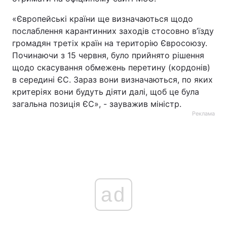
«Європейські країни ще визначаються щодо
послаблення карантинних заходів стосовно в’їзду
громадян третіх країн на територію Євросоюзу.
Починаючи з 15 червня, було прийнято рішення
щодо скасування обмежень перетину (кордонів)
в середині ЄС. Зараз вони визначаються, по яких
критеріях вони будуть діяти далі, щоб це була
загальна позиція ЄС», - зауважив міністр.
Реклама
ad