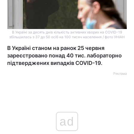
В Україні за десять днів кількість активних хворих на COVID-19
збільшилась з 37 до 50 осіб на 100 тисяч населення / фото УНІАН
В Україні станом на ранок 25 червня
зареєстровано понад 40 тис. лабораторно
підтверджених випадків COVID-19.
Реклама
ad