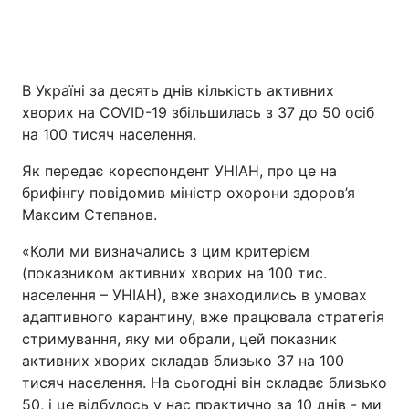
В Україні за десять днів кількість активних
хворих на COVID-19 збільшилась з 37 до 50 осіб
на 100 тисяч населення.
Як передає кореспондент УНІАН, про це на
брифінгу повідомив міністр охорони здоров’я
Максим Степанов.
«Коли ми визначались з цим критерієм
(показником активних хворих на 100 тис.
населення – УНІАН), вже знаходились в умовах
адаптивного карантину, вже працювала стратегія
стримування, яку ми обрали, цей показник
активних хворих складав близько 37 на 100
тисяч населення. На сьогодні він складає близько
50, і це відбулось у нас практично за 10 днів - ми