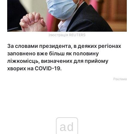
Ілюстрація REUTERS
За словами президента, в деяких регіонах
заповнено вже більш як половину
ліжкомісць, визначених для прийому
хворих на COVID-19.
Реклама
ad