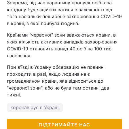
Зокрема, під час карантину пропуск осіб з-за
кордону буде здійснюватися в залежності від
того наскільки поширене захворювання COVID-19
в країні, з якої прибула людина.
Країнами "червоної" зони вважаються країни, в
яких кількість активних випадків захворювання
COVID-19 становить понад 40 осіб на 100 тис.
населення.
При в'їзді в Україну обсервацію не повинні
проходити в разі, якщо людина не є
громадянином країни, яка відноситься до
"червоної зони", або не була там останні два
тижні.
коронавірус в Україні
ПІДТРИМАЙТЕ НАС