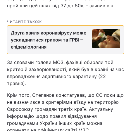
пройшли цей шлях від 37 до 50», - заявив він.
ЧИТАЙТЕ ТАКОЖ
Друга хвиля коронавірусу може
ускладнитися грипом та ГРВІ –
епідеміологиня
За словами голови МОЗ, фахівці обирали той
критерій захворюваності, який був в країні на час
впровадження адаптивного карантину (22
травня).
Крім того, Степанов констатував, що ЄС поки що
не визначився з критеріями в’їзду на територію
Євросоюзу громадян третіх країн. Актуальну
інформацію щодо правил відвідування
громадянами України інших країн можна
отримати на офіційному сайті МЗС.