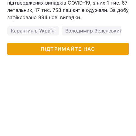
підтверджених випадків COVID-19, з них 1 тис. 67
летальних, 17 тис. 758 пацієнтів одужали. За добу
зафіксовано 994 нові випадки.
Карантин в Україні
Володимир Зеленський
к
ПІДТРИМАЙТЕ НАС