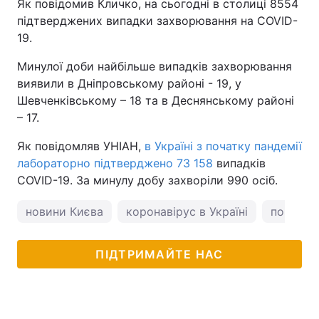
Як повідомив Кличко, на сьогодні в столиці 8554
підтверджених випадки захворювання на COVID-
19.
Минулої доби найбільше випадків захворювання
виявили в Дніпровському районі - 19, у
Шевченківському – 18 та в Деснянському районі
– 17.
Як повідомляв УНІАН,
в Україні з початку пандемії
лабораторно підтверджено 73 158
випадків
COVID-19. За минулу добу захворіли 990 осіб.
новини Києва
коронавірус в Україні
погода у
ПІДТРИМАЙТЕ НАС