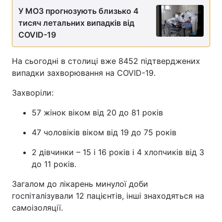
У МОЗ прогнозують близько 4
тисяч летальних випадків від
COVID-19
На сьогодні в столиці вже 8452 підтверджених
випадки захворювання на COVID-19.
Захворіли:
57 жінок віком від 20 до 81 років
47 чоловіків віком від 19 до 75 років
2 дівчинки – 15 і 16 років і 4 хлопчиків від 3
до 11 років.
Загалом до лікарень минулої доби
госпіталізували 12 пацієнтів, інші знаходяться на
самоізоляції.