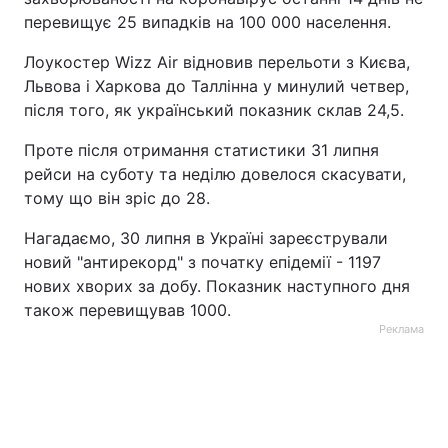
перевищує 25 випадків на 100 000 населення.
Лоукостер Wizz Air відновив перельоти з Києва,
Львова і Харкова до Таллінна у минулий четвер,
після того, як український показник склав 24,5.
Проте після отримання статистики 31 липня
рейси на суботу та неділю довелося скасувати,
тому що він зріс до 28.
Нагадаємо, 30 липня в Україні зареєстрували
новий "антирекорд" з початку епідемії - 1197
нових хворих за добу. Показник наступного дня
також перевищував 1000.
Реклама