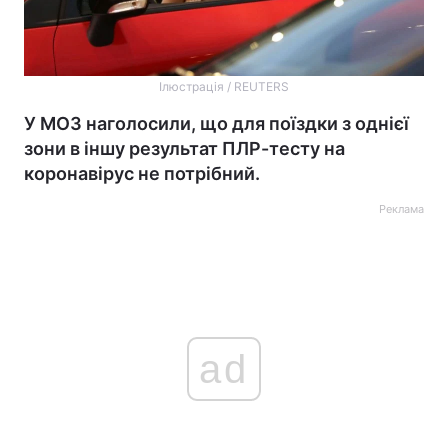
Ілюстрація / REUTERS
У МОЗ наголосили, що для поїздки з однієї
зони в іншу результат ПЛР-тесту на
коронавірус не потрібний.
Реклама
ad