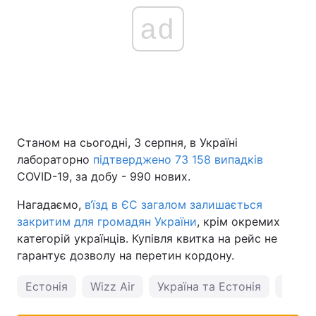
ad
Станом на сьогодні, 3 серпня, в Україні
лабораторно
підтверджено 73 158 випадків
COVID-19, за добу - 990 нових.
Нагадаємо,
в‘їзд в ЄС загалом залишається
закритим для громадян України
, крім окремих
категорій українців. Купівля квитка на рейс не
гарантує дозволу на перетин кордону.
Естонія
Wizz Air
Україна та Естонія
Wizz A