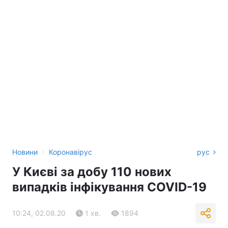
›
Новини
Коронавірус
рус
У Києві за добу 110 нових
випадків інфікування COVID-19
10:24, 02.08.20
1 хв.
1894