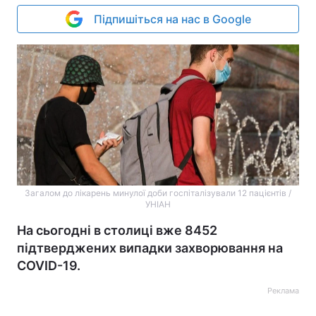
Підпишіться на нас в Google
Загалом до лікарень минулої доби госпіталізували 12 пацієнтів /
УНІАН
На сьогодні в столиці вже 8452
підтверджених випадки захворювання на
COVID-19.
Реклама