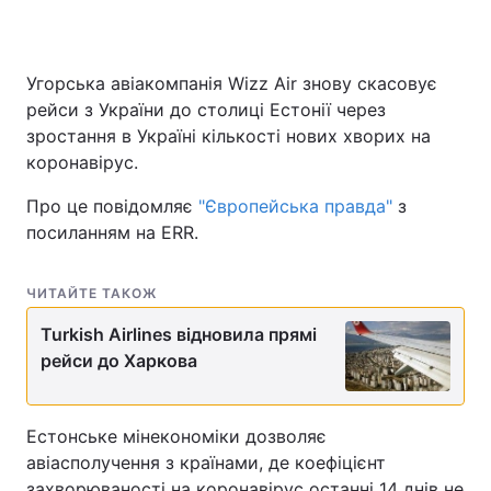
Угорська авіакомпанія Wizz Air знову скасовує
рейси з України до столиці Естонії через
зростання в Україні кількості нових хворих на
коронавірус.
Про це повідомляє
"Європейська правда"
з
посиланням на ERR.
ЧИТАЙТЕ ТАКОЖ
Turkish Airlines відновила прямі
рейси до Харкова
Естонське мінекономіки дозволяє
авіасполучення з країнами, де коефіцієнт
захворюваності на коронавірус останні 14 днів не