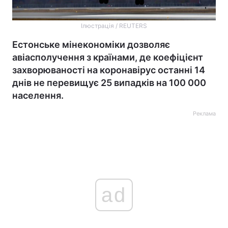
Ілюстрація / REUTERS
Естонське мінекономіки дозволяє
авіасполучення з країнами, де коефіцієнт
захворюваності на коронавірус останні 14
днів не перевищує 25 випадків на 100 000
населення.
Реклама
ad