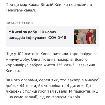
Про це мер Києва Віталій Кличко повідомив в
Telegram-каналі.
ЧИТАЙТЕ ТАКОЖ
У Києві за добу 110 нових
випадків інфікування COVID-19
"Ще у 102 жителів Києва виявили коронавірус за
минулу добу. Одна людина померла. Всього
коронавірус забрав життя 135 киян", - зазначив
Кличко.
За його словами, серед тих, хто захворів минулої
доби, - 44 жінки, 54 чоловіка та 4 дитини. До
лікарень столиці госпіталізували 14 пацієнтів, інші
– на самоізоляції, під контролем лікарів.