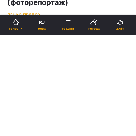
(фоторепортаж)
ДЕНИС ПРЯДКО
RU
17:10, 03.09.20
1 хв.
7027
МОВА
ГОЛОВНА
РОЗДІЛИ
ПОГОДА
ЛАЙТ
Підпишіться на нас в Google
Представники музичної індустрії виступили проти заборон на
концерти під час карантину / Фото УНІАН, Олександр Синиця
Акцію підтримали відомі співаки, зокрема