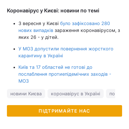
Коронавірус у Києві: новини по темі
3 вересня у Києві
було зафіксовано 280
нових випадків
зараження коронавірусом, з
яких 26 - у дітей.
У МОЗ допустили повернення жорсткого
карантину в Україні
Київ та 17 областей не готові до
послаблення протиепідемічних заходів -
МОЗ
новини Києва
коронавірус в Україні
погода у
ПІДТРИМАЙТЕ НАС