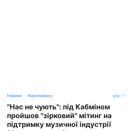
›
Новини
Коронавірус
рус
"Нас не чують": під Кабміном
пройшов "зірковий" мітинг на
підтримку музичної індустрії