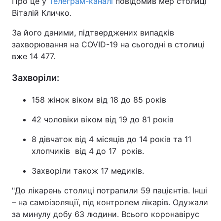
Про це у
Телеграм-каналі
повідомив мер столиці
Віталій Кличко.
За його даними, підтверджених випадків
захворювання на COVID-19 на сьогодні в столиці
вже 14 477.
Захворіли:
158 жінок віком від 18 до 85 років
42 чоловіки віком від 19 до 81 рокiв
8 дівчаток від 4 місяців до 14 років та 11
хлопчиків від 4 до 17 років.
Захворіли також 17 медиків.
"До лікарень столиці потрапили 59 пацієнтів. Інші
– на самоізоляції, під контролем лікарів. Одужали
за минулу добу 63 людини. Всього коронавірус