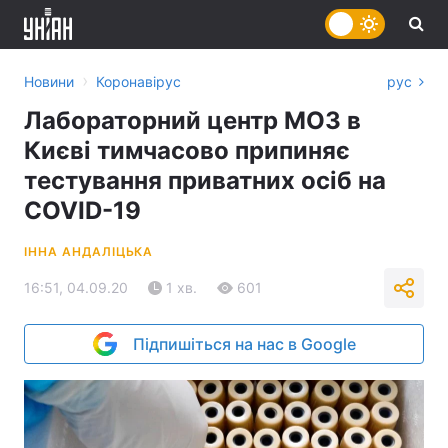
›
Новини
Коронавірус
рус
Лабораторний центр МОЗ в
Києві тимчасово припиняє
тестування приватних осіб на
COVID-19
ІННА АНДАЛІЦЬКА
16:51, 04.09.20
1 хв.
601
Підпишіться на нас в Google