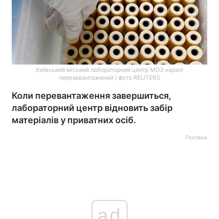
Київський міський лабораторний центр МОЗ наразі
перезавантажений / фото REUTERS
Коли перевантаження завершиться,
лабораторний центр відновить забір
матеріалів у приватних осіб.
Реклама
ad