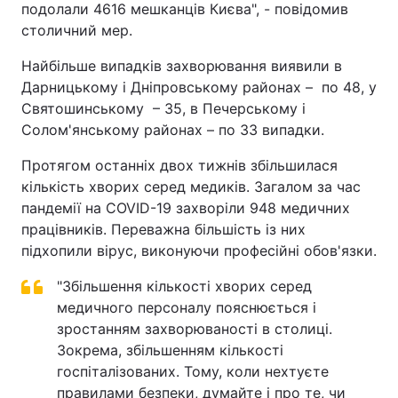
подолали 4616 мешканців Києва", - повідомив
столичний мер.
Найбільше випадків захворювання виявили в
Дарницькому і Дніпровському районах – по 48, у
Святошинському – 35, в Печерському і
Солом'янському районах – по 33 випадки.
Протягом останніх двох тижнів збільшилася
кількість хворих серед медиків. Загалом за час
пандемії на COVID-19 захворіли 948 медичних
працівників. Переважна більшість із них
підхопили вірус, виконуючи професійні обов'язки.
"Збільшення кількості хворих серед
медичного персоналу пояснюється і
зростанням захворюваності в столиці.
Зокрема, збільшенням кількості
госпіталізованих. Тому, коли нехтуєте
правилами безпеки, думайте і про те, чи