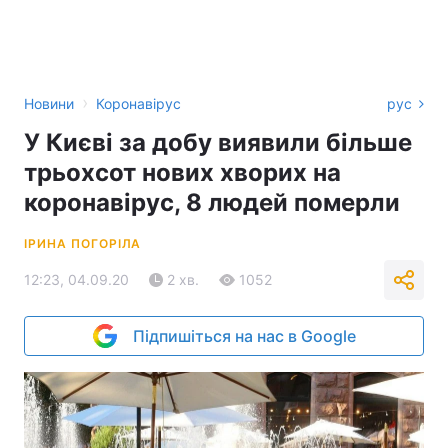
›
Новини
Коронавірус
рус
У Києві за добу виявили більше
трьохсот нових хворих на
коронавірус, 8 людей померли
ІРИНА ПОГОРІЛА
12:23, 04.09.20
2 хв.
1052
Підпишіться на нас в Google