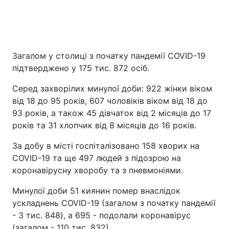
Загалом у столиці з початку пандемії COVID-19
підтверджено у 175 тис. 872 осіб.
Серед захворілих минулої доби: 922 жінки віком
від 18 до 95 років, 607 чоловіків віком від 18 до
93 років, а також 45 дівчаток від 2 місяців до 17
років та 31 хлопчик від 8 місяців до 16 років.
За добу в місті госпіталізовано 158 хворих на
COVID-19 та ще 497 людей з підозрою на
коронавірусну хворобу та з пневмоніями.
Минулої доби 51 киянин помер внаслідок
ускладнень COVID-19 (загалом з початку пандемії
- 3 тис. 848), а 695 - подолали коронавірус
(загалом - 110 тис. 832).