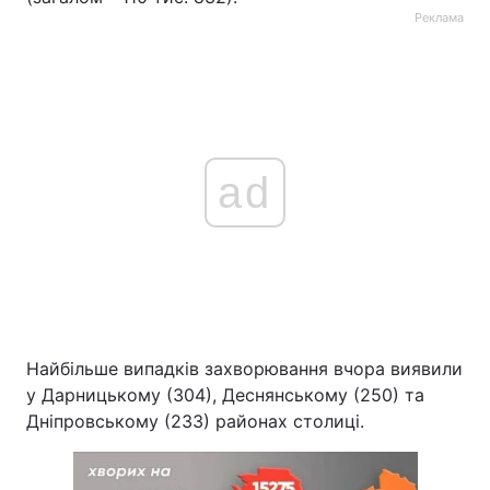
Реклама
ad
Найбільше випадків захворювання вчора виявили
у Дарницькому (304), Деснянському (250) та
Дніпровському (233) районах столиці.