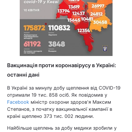
Вакцинація проти коронавірусу в Україні:
останні дані
В Україні за минулу добу щеплення від COVID-19
отримали 19 тис. 858 осіб. Як повідомив у
Facebook
міністр охорони здоров'я Максим
Степанов, з початку вакцинальної кампанії в
країні щеплено 373 тис. 002 людини.
Найбільше щеплень за добу медики зробили у