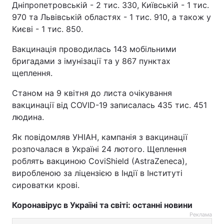
Дніпропетровській - 2 тис. 330, Київській - 1 тис.
970 та Львівській областях - 1 тис. 910, а також у
Києві - 1 тис. 850.
Вакцинація проводилась 143 мобільними
бригадами з імунізації та у 867 пунктах
щеплення.
Станом на 9 квітня до листа очікування
вакцинації від COVID-19 записалась 435 тис. 451
людина.
Як повідомляв УНІАН, кампанія з вакцинації
розпочалася в Україні 24 лютого. Щеплення
роблять вакциною CoviShield (AstraZeneca),
виробленою за ліцензією в Індії в Інституті
сироватки крові.
Коронавірус в Україні та світі: останні новини
Реклама