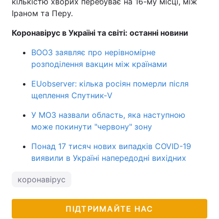
кількістю хворих перебуває на 16-му місці, між
Іраном та Перу.
Тема оформлення
Коронавірус в Україні та світі: останні новини
ВООЗ заявляє про нерівномірне
розподілення вакцин між країнами
EUobserver: кілька росіян померли після
щеплення Спутник-V
У МОЗ назвали область, яка наступною
може покинути "червону" зону
Понад 17 тисяч нових випадків COVID-19
виявили в Україні напередодні вихідних
коронавірус
ПІДТРИМАЙТЕ НАС