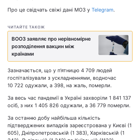
Про це свідчать свіжі дані МОЗ у
Telegram
.
ЧИТАЙТЕ ТАКОЖ
ВООЗ заявляє про нерівномірне
розподілення вакцин між
країнами
Зазначається, що у п’ятницю 4 709 людей
госпіталізували з ускладненнями, водночас
10 722 одужали, а 398, на жаль, померли.
За весь час пандемії в Україні захворіли 1 841 137
осіб, з них 1 405 826 одужали, а 36 779 померли.
За останню добу найбільша кількість
підтверджених випадків зареєстрована у Києві (1
605), Дніпропетровській (1 383), Харківській (1