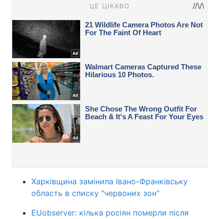
Харківщина замінила Івано-Франківську
область в списку "червоних зон"
EUobserver: кілька росіян померли після