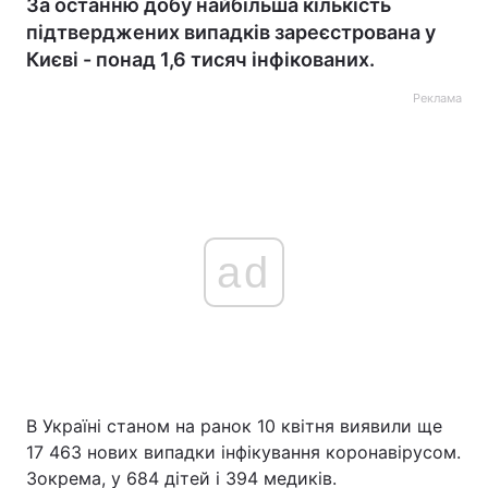
За останню добу найбільша кількість
підтверджених випадків зареєстрована у
Києві - понад 1,6 тисяч інфікованих.
Реклама
ad
В Україні станом на ранок 10 квітня виявили ще
17 463 нових випадки інфікування коронавірусом.
Зокрема, у 684 дітей і 394 медиків.