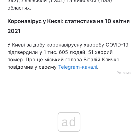
343), Львівській (1 342) та Київській (1133)
областях.
Коронавірус у Києві: статистика на 10 квітня
2021
У Києві за добу коронавірусну хворобу COVID-19
підтвердили у 1 тис. 605 людей, 51 хворий
помер. Про це міський голова Віталій Кличко
повідомив у своєму
Telegram-каналі
.
Реклама
ad