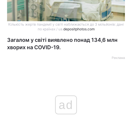
Кількість жертв пандемії у світі наближається до 3 мільйонів: дані
по країнах / ua.
depositphotos.com
Загалом у світі виявлено понад 134,6 млн
хворих на COVID-19.
Реклама
ad