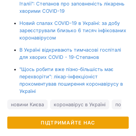
Італії": Степанов про заповненість лікарень
хворими COVID-19
Новий спалах COVID-19 в Україні: за добу
зареєстрували близько 6 тисяч інфікованих
коронавірусом
В Україні відкривають тимчасові госпіталі
для хворих COVID - 19-Степанов
"Щось робити вже пізно-більшість має
перехворіти": лікар-інфекціоніст
прокоментував поширення коронавірусу в
Україні
новини Києва
коронавірус в Україні
погода у
ПІДТРИМАЙТЕ НАС