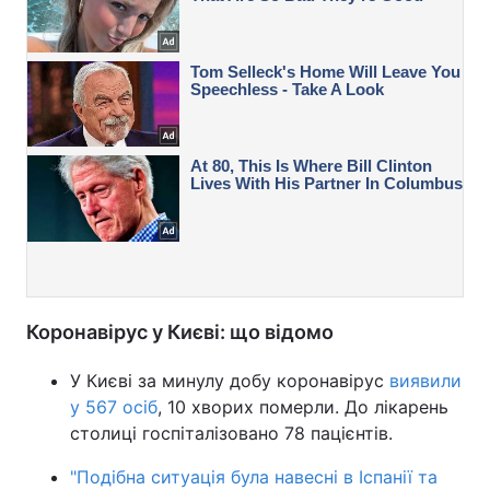
Коронавірус у Києві: що відомо
У Києві за минулу добу коронавірус
виявили
у 567 осіб
, 10 хворих померли. До лікарень
столиці госпіталізовано 78 пацієнтів.
"Подібна ситуація була навесні в Іспанії та