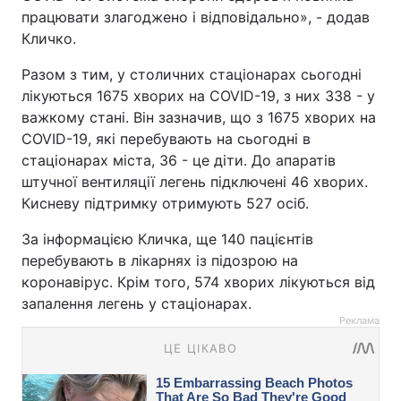
працювати злагоджено і відповідально», - додав
Кличко.
Разом з тим, у столичних стаціонарах сьогодні
лікуються 1675 хворих на COVID-19, з них 338 - у
важкому стані. Він зазначив, що з 1675 хворих на
COVID-19, які перебувають на сьогодні в
стаціонарах міста, 36 - це діти. До апаратів
штучної вентиляції легень підключені 46 хворих.
Кисневу підтримку отримують 527 осіб.
За інформацією Кличка, ще 140 пацієнтів
перебувають в лікарнях із підозрою на
коронавірус. Крім того, 574 хворих лікуються від
запалення легень у стаціонарах.
Реклама