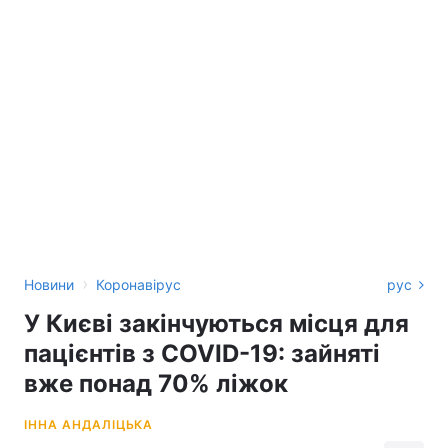
›
Новини
Коронавірус
рус
У Києві закінчуються місця для
пацієнтів з COVID-19: зайняті
вже понад 70% ліжок
ІННА АНДАЛІЦЬКА