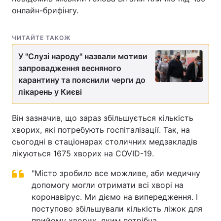
онлайн-брифінгу.
ЧИТАЙТЕ ТАКОЖ
У "Слузі народу" назвали мотиви
запровадження весняного
карантину та пояснили черги до
лікарень у Києві
Він зазначив, що зараз збільшується кількість
хворих, які потребують госпіталізації. Так, на
сьогодні в стаціонарах столичних медзакладів
лікуються 1675 хворих на COVID-19.
"Місто зробило все можливе, аби медичну
допомогу могли отримати всі хворі на
коронавірус. Ми діємо на випередження. І
поступово збільшували кількість ліжок для
прийому хворих, яким потрібна