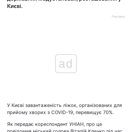
Києві.
Реклама
ad
У Києві завантаженість ліжок, організованих для
прийому хворих з COVID-19, перевищує 70%.
Як передає кореспондент УНІАН, про це
повідомив міський голова Віталій Кличко під час