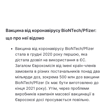
Вакцина від коронавірусу BioNTech/Pfizer:
що про неї відомо
Вакцина від коронавірусу BioNTech/Pfizer
стала в грудні 2020 року першою, яка
дістала дозвіл на використання в ЄС.
Загалом Єврокомісія від імені країн-членів
замовила в різних постачальників понад два
мільярди доз, зокрема 500 млн доз вакцини
BioNTech/Pfizer (їх має бути виготовлено до
кінця 2021 року). Утім, через проблеми
виробників кампанія масової вакцинації в
Євросоюзі досі просувається повільно.