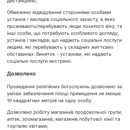
дистанційно;
Обмежено відвідування сторонніми особами
установ і закладів соціального захисту, в яких
проживають/перебувають люди похилого віку, та
інші особи, що потребують особливого догляду;
установ і закладів, що надають соціальні послуги
людям, які перебувають у складних життєвих
обставинах. Виняток - установи, які надають
соціальні послуги екстрено.
Дозволено
Проведення релігійних богослужінь дозволено за
умови забезпечення площі приміщення не менше
10 квадратних метрів на одну особу;
Дозволено роботу магазинів продовольчої групи,
аптек, зоомагазинів, магазинів побутової хімії та
торгівлю квітами;