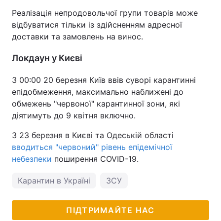
Реалізація непродовольчої групи товарів може
відбуватися тільки із здійсненням адресної
доставки та замовлень на винос.
Локдаун у Києві
З 00:00 20 березня Київ ввів суворі карантинні
епідобмеження, максимально наближені до
обмежень "червоної" карантинної зони, які
діятимуть до 9 квітня включно.
З 23 березня в Києві та Одеській області
вводиться "червоний" рівень епідемічної
небезпеки
поширення COVID-19.
Карантин в Україні
ЗСУ
ПІДТРИМАЙТЕ НАС