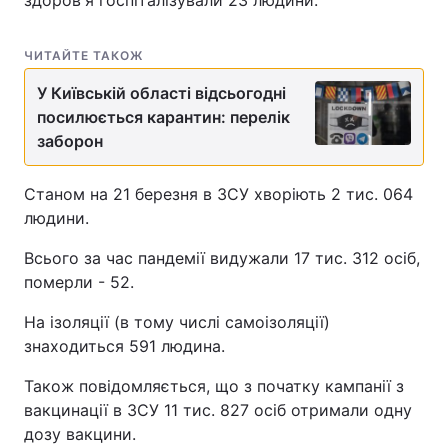
здоров'я госпіталізували 23 людини.
ЧИТАЙТЕ ТАКОЖ
У Київській області відсьогодні
посилюється карантин: перелік
заборон
Станом на 21 березня в ЗСУ хворіють 2 тис. 064
людини.
Всього за час пандемії видужали 17 тис. 312 осіб,
померли - 52.
На ізоляції (в тому числі самоізоляції)
знаходиться 591 людина.
Також повідомляється, що з початку кампанії з
вакцинації в ЗСУ 11 тис. 827 осіб отримали одну
дозу вакцини.