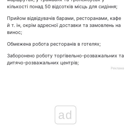
кількості понад 50 відсотків місць для сидіння;
Прийом відвідувачів барами, ресторанами, кафе
й т. ін, окрім адресної доставки та замовлень на
винос;
Обмежена робота ресторанів в готелях;
Заборонено роботу торгівельно-розважальних та
дитячо-розважальних центрів;
Реклама
ad