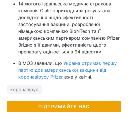
14 лютого ізраїльська медична страхова
компанія Clalit оприлюднила результати
дослідження щодо ефективності
застосування вакцини, розробленої
німецькою компанією BioNTech та її
американським партнером компанією Pfizer.
Згідно з її даними, ефективність цього
препарату оцінюється в 94 відсотки.
В МОЗ заявили, що
Україна отримає першу
партію доз американської вакцини від
коронавірусу Pfizer
вже у квітні.
коронавірус
ПІДТРИМАЙТЕ НАС