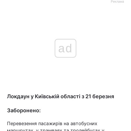
Реклама
ad
Локдаун у Київській області з 21 березня
Заборонено:
Перевезення пасажирів на автобусних
маршрутах, у трамваях та тролейбусах у