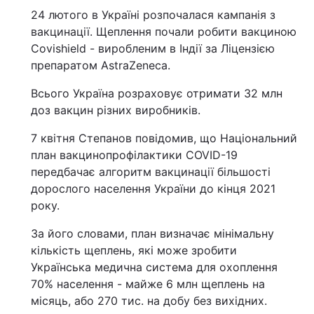
24 лютого в Україні розпочалася кампанія з
вакцинації. Щеплення почали робити вакциною
Covishield - виробленим в Індії за Ліцензією
препаратом AstraZeneca.
Всього Україна розраховує отримати 32 млн
доз вакцин різних виробників.
7 квітня Степанов повідомив, що Національний
план вакцинопрофілактики COVID-19
передбачає алгоритм вакцинації більшості
дорослого населення України до кінця 2021
року.
За його словами, план визначає мінімальну
кількість щеплень, які може зробити
Українська медична система для охоплення
70% населення - майже 6 млн щеплень на
місяць, або 270 тис. на добу без вихідних.