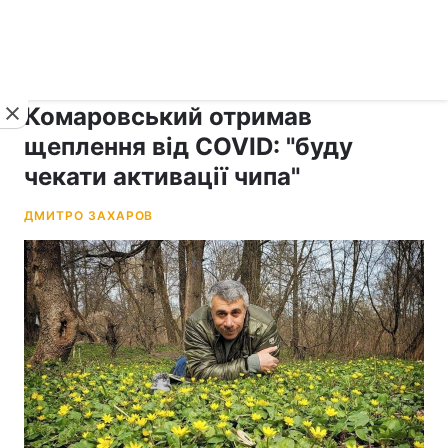
›
рус ›
Новини
Коронавірус
Комаровський отримав
щеплення від COVID: "буду
чекати активації чипа"
ДМИТРО ЗАХАРОВ